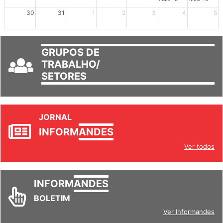
mais +2
mais +3
30
31
1
2
3
4
5
GRUPOS DE
TRABALHO/
SETORES
JORNAL
INFORM
ANDES
Ver todos
INFORM
ANDES
BOLETIM
Ver Informandes