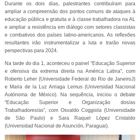
Durante os dois dias, palestrantes contribuíram para
ampliar a compreensão dos pontos comuns de ataques à
educação pública e gratuita e à classe trabalhadora na AL
e ampliar a resistência em diálogo com setores classistas
e combativos dos países latino-americanos. As reflexões
resultantes irão instrumentalizar a luta e trarão novas
perspectivas para 2024.
Na tarde do dia 1, aconteceu o painel “Educação Superior
e ofensiva da extrema direita na América Latina”, com
Roberto Leher (Universidade Federal do Rio de JaneiroJ)
e Maria de la Luz Arriaga Lemus (Universidad Nacional
Autónoma de México). Na sequência, iniciou o debate
“Educação Superior e Organização dos/as
Trabalhadores/as”, com Osvaldo Coggiola (Universidade
de São Paulo) e Sara Raquel López Cristaldo
(Universidad Nacional de Asunción, Paraguai).