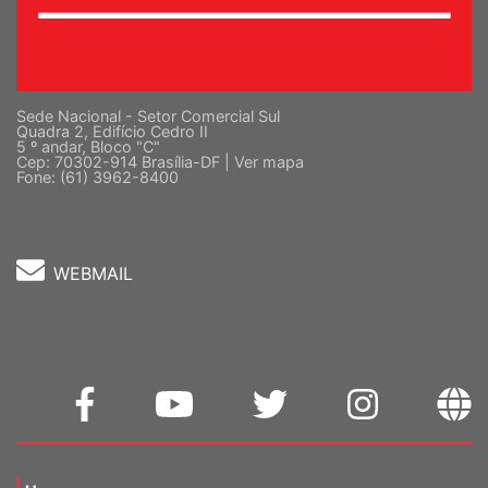
Sede Nacional - Setor Comercial Sul
Quadra 2, Edifício Cedro II
5 º andar, Bloco "C"
Cep: 70302-914 Brasília-DF |
Ver mapa
Fone: (61) 3962-8400
WEBMAIL