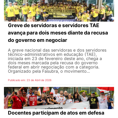
Greve de servidoras e servidores TAE
avança para dois meses diante da recusa
do governo em negociar
A greve nacional das servidoras e dos servidores
técnico-administrativos em educação (TAE),
iniciada em 23 de fevereiro deste ano, chega a
dois meses marcada pela recusa do governo
federal em abrir negociação com a categoria.
Organizado pela Fasubra, o movimento...
Publicado em: 23 de Abril de 2026
Docentes participam de atos em defesa