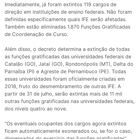
Imediatamente, já foram extintos 119 cargos de
direção em instituições de ensino federais. Não foram
definidas especificamente quais IFE serão afetadas.
Também estão eliminadas 1.870 Funções Gratificadas
de Coordenação de Curso.
Além disso, o decreto determina a extinção de todas
as funções gratificadas das universidades federais de
Catalão (GO), Jataí (GO), Rondonópolis (MT), Delta do
Parnaíba (PI) e Agreste de Pernambuco (PE). Todas
essas universidades foram oficialmente criadas em
2018, fruto do desmembramento de outras IFE. A
partir de 31 de julho, serão extintas mais de 11 mil
outras funções gratificadas nas universidades federais,
dos níveis quatro ao nove.
“Os eventuais ocupantes dos cargos agora extintos
ficam automaticamente exonerados ou, se for o caso,
dispensados do exercício das funções gratificadas”,