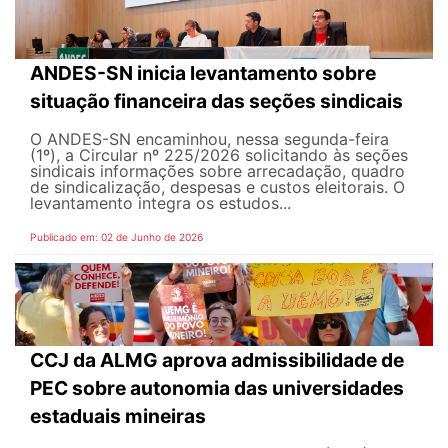
ANDES-SN inicia levantamento sobre
situação financeira das seções sindicais
O ANDES-SN encaminhou, nessa segunda-feira
(1º), a Circular nº 225/2026 solicitando às seções
sindicais informações sobre arrecadação, quadro
de sindicalização, despesas e custos eleitorais. O
levantamento integra os estudos...
Publicado em: 02 de Junho de 2026
CCJ da ALMG aprova admissibilidade de
PEC sobre autonomia das universidades
estaduais mineiras