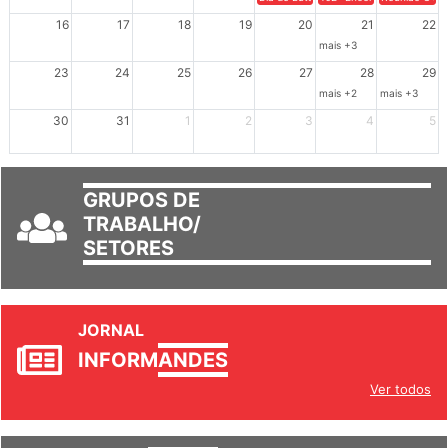
16
17
18
19
20
21
22
mais +3
23
24
25
26
27
28
29
mais +2
mais +3
30
31
1
2
3
4
5
GRUPOS DE
TRABALHO/
SETORES
JORNAL
INFORM
ANDES
Ver todos