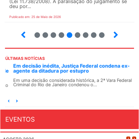
(Lei 11.738/2008). A paralisação do julgamento se
deu por...
Publicado em: 25 de Maio de 2026
4
5
6
7
8
9
10
12
ÚLTIMAS NOTÍCIAS
Em decisão inédita, Justiça Federal condena ex-
agente da ditadura por estupro
Em uma decisão considerada histórica, a 2ª Vara Federal
Criminal do Rio de Janeiro condenou o...
EVENTOS
AGOSTO 2026