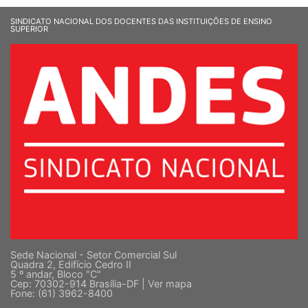
SINDICATO NACIONAL DOS DOCENTES DAS INSTITUIÇÕES DE ENSINO
SUPERIOR
Sede Nacional - Setor Comercial Sul
Quadra 2, Edifício Cedro II
5 º andar, Bloco "C"
Cep: 70302-914 Brasília-DF |
Ver mapa
Fone: (61) 3962-8400