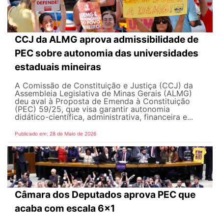
CCJ da ALMG aprova admissibilidade de
PEC sobre autonomia das universidades
estaduais mineiras
A Comissão de Constituição e Justiça (CCJ) da
Assembleia Legislativa de Minas Gerais (ALMG)
deu aval à Proposta de Emenda à Constituição
(PEC) 59/25, que visa garantir autonomia
didático-científica, administrativa, financeira e...
Publicado em: 28 de Maio de 2026
Câmara dos Deputados aprova PEC que
acaba com escala 6x1