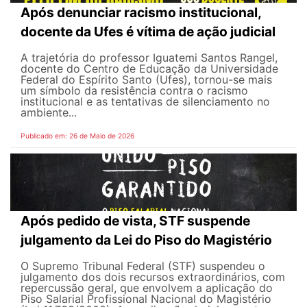
Após denunciar racismo institucional,
docente da Ufes é vítima de ação judicial
A trajetória do professor Iguatemi Santos Rangel,
docente do Centro de Educação da Universidade
Federal do Espírito Santo (Ufes), tornou-se mais
um símbolo da resistência contra o racismo
institucional e as tentativas de silenciamento no
ambiente...
Publicado em: 26 de Maio de 2026
Após pedido de vista, STF suspende
julgamento da Lei do Piso do Magistério
O Supremo Tribunal Federal (STF) suspendeu o
julgamento dos dois recursos extraordinários, com
repercussão geral, que envolvem a aplicação do
Piso Salarial Profissional Nacional do Magistério