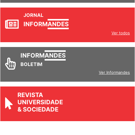
JORNAL
INFORM
ANDES
Ver todos
INFORM
ANDES
BOLETIM
Ver Informandes
REVISTA
UNIVERSIDADE
& SOCIEDADE