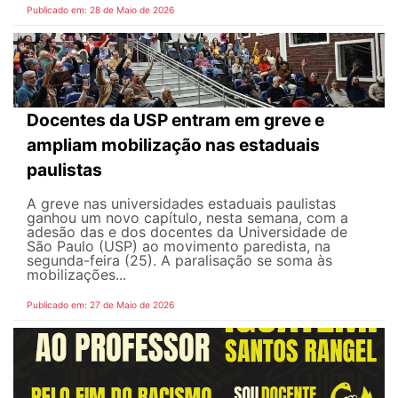
Publicado em: 28 de Maio de 2026
Docentes da USP entram em greve e
ampliam mobilização nas estaduais
paulistas
A greve nas universidades estaduais paulistas
ganhou um novo capítulo, nesta semana, com a
adesão das e dos docentes da Universidade de
São Paulo (USP) ao movimento paredista, na
segunda-feira (25). A paralisação se soma às
mobilizações...
Publicado em: 27 de Maio de 2026