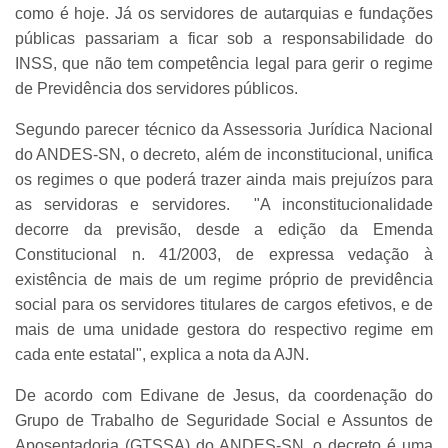
como é hoje. Já os servidores de autarquias e fundações
públicas passariam a ficar sob a responsabilidade do
INSS, que não tem competência legal para gerir o regime
de Previdência dos servidores públicos.
Segundo parecer técnico da Assessoria Jurídica Nacional
do ANDES-SN, o decreto, além de inconstitucional, unifica
os regimes o que poderá trazer ainda mais prejuízos para
as servidoras e servidores. "A inconstitucionalidade
decorre da previsão, desde a edição da Emenda
Constitucional n. 41/2003, de expressa vedação à
existência de mais de um regime próprio de previdência
social para os servidores titulares de cargos efetivos, e de
mais de uma unidade gestora do respectivo regime em
cada ente estatal", explica a nota da AJN.
De acordo com Edivane de Jesus, da coordenação do
Grupo de Trabalho de Seguridade Social e Assuntos de
Aposentadoria (GTSSA) do ANDES-SN, o decreto é uma