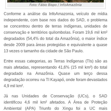
Foto: Fábio Bispo / InfoAmazônia
Conforme a análise da InfoAmazonia, veículo de mídia
independente, com base nos dados do SAD, o problema
se concentrou dentro de terras indígenas, unidades de
conservação e territórios quilombolas. Foram 19,6 mil km²
degradados (54,4% do total da Amazônia), o maior índice
desde 2009 para áreas protegidas e equivalente a quase
13 vezes o tamanho da cidade de São Paulo.
Entre essas categorias, as Terras Indígenas (TIs) são as
mais afetadas, representando 41,6% (15 mil km²) do total
degradado na Amazônia. Quase um terço dessa
degradação ocorreu na TI Kayapó, onde foram devastados
4,9 mil km².
Já nas Unidades de Conservação (UCs), o SAD
identificou 4,6 mil km² afetados. A Área de Proteção
Ambiental (APA) Triunfo do Xingu foi a UC mais