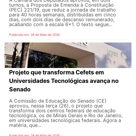
A Câmara dos Deputados aprovou, em dois
turnos, a Proposta de Emenda à Constituição
(PEC) 221/19, que reduz a jornada de trabalho
para 40 horas semanais, distribuídas em cinco
dias, com dois dias de descanso remunerado,
acabando com a escala 6x1. O texto segue...
Publicado em: 28 de Maio de 2026
Projeto que transforma Cefets em
Universidades Tecnológicas avança no
Senado
A Comissão de Educação do Senado (CE)
aprovou, nessa terça (26), o projeto que
transforma dois centros federais de educação
tecnológica, os de Minas Gerais e Rio de Janeiro,
em universidades tecnológicas federais. Agora a
matéria, que...
Publicado em: 28 de Maio de 2026