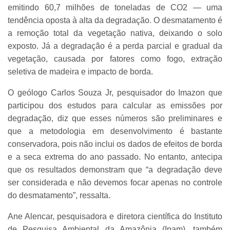
emitindo 60,7 milhões de toneladas de CO2 — uma
tendência oposta à alta da degradação. O desmatamento é
a remoção total da vegetação nativa, deixando o solo
exposto. Já a degradação é a perda parcial e gradual da
vegetação, causada por fatores como fogo, extração
seletiva de madeira e impacto de borda.
O geólogo Carlos Souza Jr, pesquisador do Imazon que
participou dos estudos para calcular as emissões por
degradação, diz que esses números são preliminares e
que a metodologia em desenvolvimento é bastante
conservadora, pois não inclui os dados de efeitos de borda
e a seca extrema do ano passado. No entanto, antecipa
que os resultados demonstram que “a degradação deve
ser considerada e não devemos focar apenas no controle
do desmatamento”, ressalta.
Ane Alencar, pesquisadora e diretora científica do Instituto
de Pesquisa Ambiental da Amazônia (Ipam), também