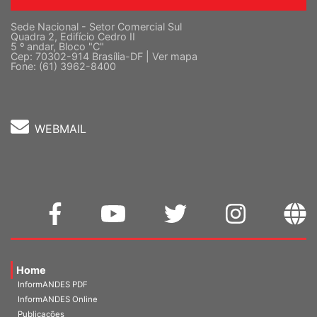
Sede Nacional - Setor Comercial Sul
Quadra 2, Edifício Cedro II
5 º andar, Bloco "C"
Cep: 70302-914 Brasília-DF |
Ver mapa
Fone: (61) 3962-8400
WEBMAIL
Home
InformANDES PDF
InformANDES Online