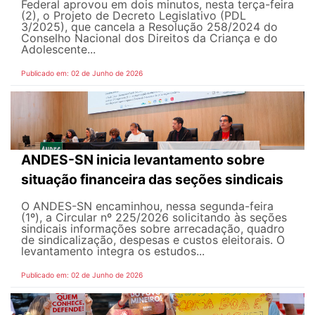
Federal aprovou em dois minutos, nesta terça-feira
(2), o Projeto de Decreto Legislativo (PDL
3/2025), que cancela a Resolução 258/2024 do
Conselho Nacional dos Direitos da Criança e do
Adolescente...
Publicado em: 02 de Junho de 2026
ANDES-SN inicia levantamento sobre
situação financeira das seções sindicais
O ANDES-SN encaminhou, nessa segunda-feira
(1º), a Circular nº 225/2026 solicitando às seções
sindicais informações sobre arrecadação, quadro
de sindicalização, despesas e custos eleitorais. O
levantamento integra os estudos...
Publicado em: 02 de Junho de 2026