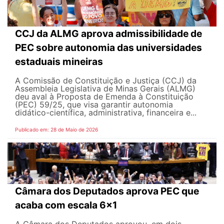
CCJ da ALMG aprova admissibilidade de
PEC sobre autonomia das universidades
estaduais mineiras
A Comissão de Constituição e Justiça (CCJ) da
Assembleia Legislativa de Minas Gerais (ALMG)
deu aval à Proposta de Emenda à Constituição
(PEC) 59/25, que visa garantir autonomia
didático-científica, administrativa, financeira e...
Publicado em: 28 de Maio de 2026
Câmara dos Deputados aprova PEC que
acaba com escala 6x1