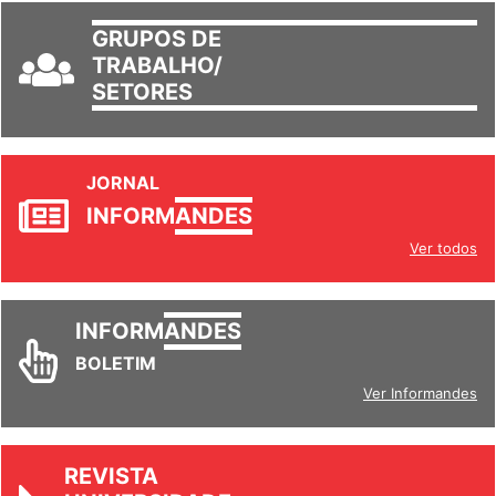
GRUPOS DE
TRABALHO/
SETORES
JORNAL
INFORM
ANDES
Ver todos
INFORM
ANDES
BOLETIM
Ver Informandes
REVISTA