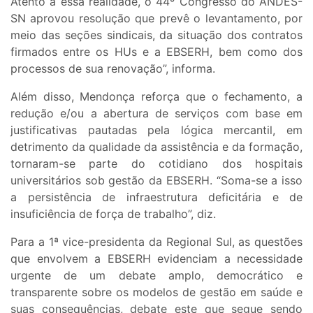
Atento a essa realidade, o 44º Congresso do ANDES-
SN aprovou resolução que prevê o levantamento, por
meio das seções sindicais, da situação dos contratos
firmados entre os HUs e a EBSERH, bem como dos
processos de sua renovação”, informa.
Além disso, Mendonça reforça que o fechamento, a
redução e/ou a abertura de serviços com base em
justificativas pautadas pela lógica mercantil, em
detrimento da qualidade da assistência e da formação,
tornaram-se parte do cotidiano dos hospitais
universitários sob gestão da EBSERH. “Soma-se a isso
a persistência de infraestrutura deficitária e de
insuficiência de força de trabalho”, diz.
Para a 1ª vice-presidenta da Regional Sul, as questões
que envolvem a EBSERH evidenciam a necessidade
urgente de um debate amplo, democrático e
transparente sobre os modelos de gestão em saúde e
suas consequências, debate este que segue sendo