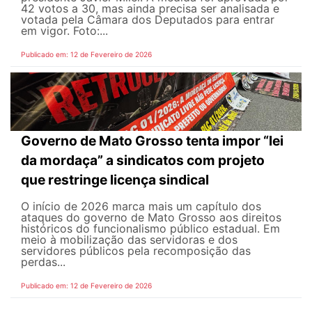
42 votos a 30, mas ainda precisa ser analisada e
votada pela Câmara dos Deputados para entrar
em vigor. Foto:...
Publicado em: 12 de Fevereiro de 2026
Governo de Mato Grosso tenta impor “lei
da mordaça” a sindicatos com projeto
que restringe licença sindical
O início de 2026 marca mais um capítulo dos
ataques do governo de Mato Grosso aos direitos
históricos do funcionalismo público estadual. Em
meio à mobilização das servidoras e dos
servidores públicos pela recomposição das
perdas...
Publicado em: 12 de Fevereiro de 2026