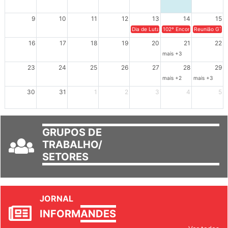
2
3
4
5
6
7
8
9
10
11
12
13
14
15
Dia de Luta em Defesa de Cuba e da S
102º Encontro da Regional
Reunião GTPE
16
17
18
19
20
21
22
mais +3
23
24
25
26
27
28
29
mais +2
mais +3
30
31
1
2
3
4
5
GRUPOS DE
TRABALHO/
SETORES
JORNAL
INFORM
ANDES