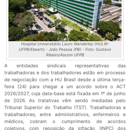
Hospital Universitário Lauro Wanderley (HULW-
UFPB/Ebserh) - João Pessoa (PB) - Foto: Gustavo
Ribeiro/Ascom UFPB
A entidades sindicais representativas das
trabalhadoras e dos trabalhadores estão em processo
de negociação com a HU Brasil desde a última terça-
feira (24) para chegar a um acordo sobre o ACT
2026/2027, cuja data-base está fixada em 1º de junho
de 2026. As tratativas vêm sendo mediadas pelo
Tribunal Superior do Trabalho (TST). Trabalhadoras e
trabalhadores, entre administrativos, enfermeiros e
médicos, cobram o cumprimento de acordos
coletivos, com reposição da inflação (INPC) dos