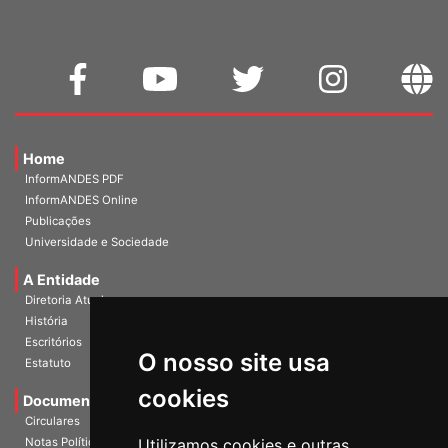
Home
InformANDES PDF
InformANDES Online
Publicações
Universidade e Sociedade
A Entidade
Diretoria Atual
História
O nosso site usa
Escritórios
Estatuto
cookies
Documentos
Circulares
Utilizamos cookies e outras