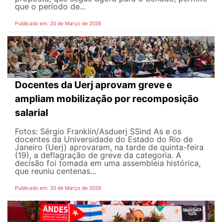
que o período de...
Publicado em: 20 de Março de 2026
Docentes da Uerj aprovam greve e
ampliam mobilização por recomposição
salarial
Fotos: Sérgio Franklin/Asduerj SSind As e os
docentes da Universidade do Estado do Rio de
Janeiro (Uerj) aprovaram, na tarde de quinta-feira
(19), a deflagração de greve da categoria. A
decisão foi tomada em uma assembleia histórica,
que reuniu centenas...
Publicado em: 20 de Março de 2026