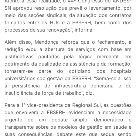
Atento a essa realidade, o 44º Congresso do ANDES-
SN aprovou resolução que prevê o levantamento, por
meio das seções sindicais, da situação dos contratos
firmados entre os HUs e a EBSERH, bem como dos
processos de sua renovação”, informa.
Além disso, Mendonça reforça que o fechamento, a
redução e/ou a abertura de serviços com base em
justificativas pautadas pela lógica mercantil, em
detrimento da qualidade da assistência e da formação,
tornaram-se parte do cotidiano dos hospitais
universitários sob gestão da EBSERH. “Soma-se a isso
a persistência de infraestrutura deficitária e de
insuficiência de força de trabalho”, diz.
Para a 1ª vice-presidenta da Regional Sul, as questões
que envolvem a EBSERH evidenciam a necessidade
urgente de um debate amplo, democrático e
transparente sobre os modelos de gestão em saúde e
suas consequências, debate este que segue sendo