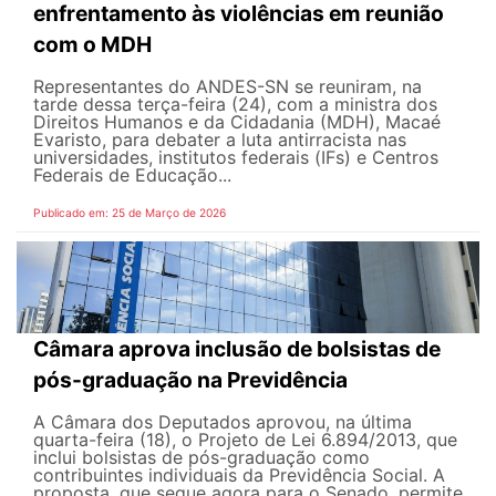
enfrentamento às violências em reunião
com o MDH
Representantes do ANDES-SN se reuniram, na
tarde dessa terça-feira (24), com a ministra dos
Direitos Humanos e da Cidadania (MDH), Macaé
Evaristo, para debater a luta antirracista nas
universidades, institutos federais (IFs) e Centros
Federais de Educação...
Publicado em: 25 de Março de 2026
Câmara aprova inclusão de bolsistas de
pós-graduação na Previdência
A Câmara dos Deputados aprovou, na última
quarta-feira (18), o Projeto de Lei 6.894/2013, que
inclui bolsistas de pós-graduação como
contribuintes individuais da Previdência Social. A
proposta, que segue agora para o Senado, permite