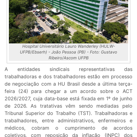
Hospital Universitário Lauro Wanderley (HULW-
UFPB/Ebserh) - João Pessoa (PB) - Foto: Gustavo
Ribeiro/Ascom UFPB
A entidades sindicais representativas das
trabalhadoras e dos trabalhadores estão em processo
de negociação com a HU Brasil desde a última terça-
feira (24) para chegar a um acordo sobre o ACT
2026/2027, cuja data-base está fixada em 1º de junho
de 2026. As tratativas vêm sendo mediadas pelo
Tribunal Superior do Trabalho (TST). Trabalhadoras e
trabalhadores, entre administrativos, enfermeiros e
médicos, cobram o cumprimento de acordos
coletivos, com reposição da inflação (INPC) dos