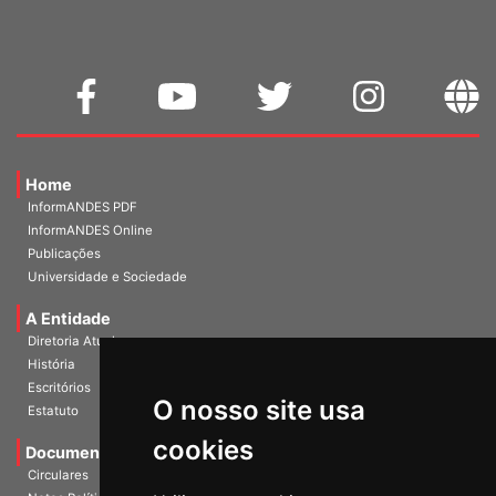
Home
InformANDES PDF
InformANDES Online
Publicações
Universidade e Sociedade
A Entidade
Diretoria Atual
História
O nosso site usa
Escritórios
Estatuto
cookies
Documentos
Circulares