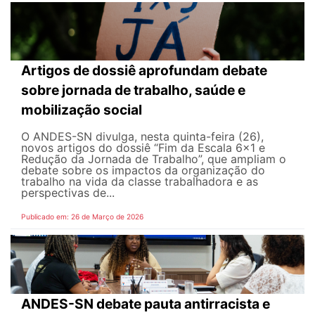
Artigos de dossiê aprofundam debate
sobre jornada de trabalho, saúde e
mobilização social
O ANDES-SN divulga, nesta quinta-feira (26),
novos artigos do dossiê “Fim da Escala 6×1 e
Redução da Jornada de Trabalho”, que ampliam o
debate sobre os impactos da organização do
trabalho na vida da classe trabalhadora e as
perspectivas de...
Publicado em: 26 de Março de 2026
ANDES-SN debate pauta antirracista e