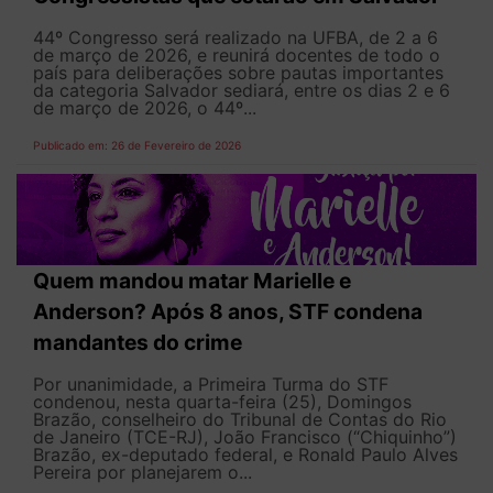
44º Congresso será realizado na UFBA, de 2 a 6
de março de 2026, e reunirá docentes de todo o
país para deliberações sobre pautas importantes
da categoria Salvador sediará, entre os dias 2 e 6
de março de 2026, o 44º...
Publicado em: 26 de Fevereiro de 2026
Quem mandou matar Marielle e
Anderson? Após 8 anos, STF condena
mandantes do crime
Por unanimidade, a Primeira Turma do STF
condenou, nesta quarta-feira (25), Domingos
Brazão, conselheiro do Tribunal de Contas do Rio
de Janeiro (TCE-RJ), João Francisco (“Chiquinho”)
Brazão, ex-deputado federal, e Ronald Paulo Alves
Pereira por planejarem o...