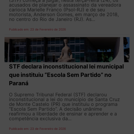
(STF) começa a julgar, nesta terça-feira (24), os
acusados de planejar o assassinato da vereadora
carioca Marielle Franco (Psol-RJ) e de seu
motorista, Anderson Gomes, em março de 2018,
no centro do Rio de Janeiro (RJ). As...
Publicado em: 23 de Fevereiro de 2026
STF declara inconstitucional lei municipal
que instituiu “Escola Sem Partido” no
Paraná
O Supremo Tribunal Federal (STF) declarou
inconstitucional a lei do município de Santa Cruz
de Monte Castelo (PR) que instituiu o programa
“Escola Sem Partido”. A decisão unânime
reafirmou a liberdade de ensinar e aprender e a
competência exclusiva da...
Publicado em: 23 de Fevereiro de 2026