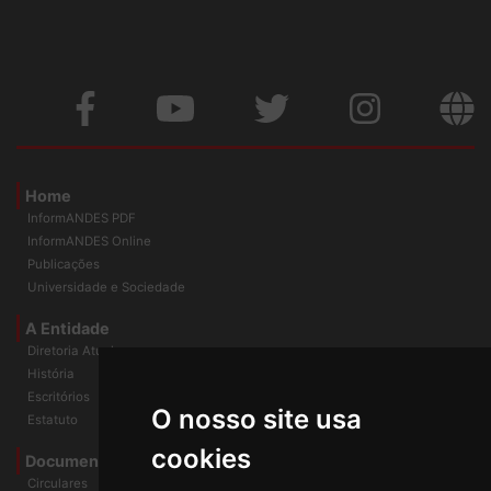
Home
InformANDES PDF
InformANDES Online
Publicações
Universidade e Sociedade
A Entidade
Diretoria Atual
História
O nosso site usa
Escritórios
Estatuto
cookies
Documentos