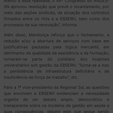
Atento a essa realidade, o 44º Congresso do ANDES-
SN aprovou resolução que prevê o levantamento, por
meio das seções sindicais, da situação dos contratos
firmados entre os HUs e a EBSERH, bem como dos
processos de sua renovação”, informa.
Além disso, Mendonça reforça que o fechamento, a
redução e/ou a abertura de serviços com base em
justificativas pautadas pela lógica mercantil, em
detrimento da qualidade da assistência e da formação,
tornaram-se parte do cotidiano dos hospitais
universitários sob gestão da EBSERH. “Soma-se a isso
a persistência de infraestrutura deficitária e de
insuficiência de força de trabalho”, diz.
Para a 1ª vice-presidenta da Regional Sul, as questões
que envolvem a EBSERH evidenciam a necessidade
urgente de um debate amplo, democrático e
transparente sobre os modelos de gestão em saúde e
suas consequências, debate este que segue sendo