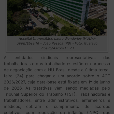
Hospital Universitário Lauro Wanderley (HULW-
UFPB/Ebserh) - João Pessoa (PB) - Foto: Gustavo
Ribeiro/Ascom UFPB
A entidades sindicais representativas das
trabalhadoras e dos trabalhadores estão em processo
de negociação com a HU Brasil desde a última terça-
feira (24) para chegar a um acordo sobre o ACT
2026/2027, cuja data-base está fixada em 1º de junho
de 2026. As tratativas vêm sendo mediadas pelo
Tribunal Superior do Trabalho (TST). Trabalhadoras e
trabalhadores, entre administrativos, enfermeiros e
médicos, cobram o cumprimento de acordos
coletivos, com reposição da inflação (INPC) dos