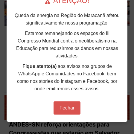
ATENÇÃO!
Queda da energia na Região do Maracanã afetou
significativamente nossa programação.
Na capital da resistência, 44º Congresso
Estamos remanejando os espaços do III
do ANDES-SN reúne mais de 600
Congresso Mundial contra o neoliberalismo na
docentes em Salvador
Educação para reduzirmos os danos em nossas
atividades.
Em Salvador (BA), cidade marcada por históricas
lutas de resistência, teve início na manhã desta
Fique atento(a)
aos avisos nos grupos de
segunda-feira (2), o 44º Congresso do ANDES-SN.
O encontro tem como tema central “Na capital da
WhatsApp e Comunidades no Facebook, bem
resistência, das revoltas dos Búzios e dos Malês:...
como nos stories do Instagram e Facebook, por
Publicado em: 02 de Março de 2026
onde emitiremos esses avisos.
Fechar
ANDES-SN reforça orientações para
Congressistas que estarão em Salvador