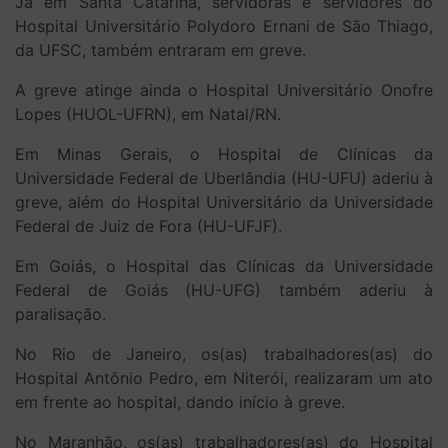
Já em Santa Catarina, servidoras e servidores do
Hospital Universitário Polydoro Ernani de São Thiago,
da UFSC, também entraram em greve.
A greve atinge ainda o Hospital Universitário Onofre
Lopes (HUOL-UFRN), em Natal/RN.
Em Minas Gerais, o Hospital de Clínicas da
Universidade Federal de Uberlândia (HU-UFU) aderiu à
greve, além do Hospital Universitário da Universidade
Federal de Juiz de Fora (HU-UFJF).
Em Goiás, o Hospital das Clínicas da Universidade
Federal de Goiás (HU-UFG) também aderiu à
paralisação.
No Rio de Janeiro, os(as) trabalhadores(as) do
Hospital Antônio Pedro, em Niterói, realizaram um ato
em frente ao hospital, dando início à greve.
No Maranhão, os(as) trabalhadores(as) do Hospital