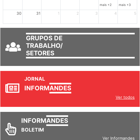
30
31
1
2
3
4
5
GRUPOS DE
TRABALHO/
SETORES
JORNAL
INFORM
ANDES
Ver todos
INFORM
ANDES
BOLETIM
Ver Informandes