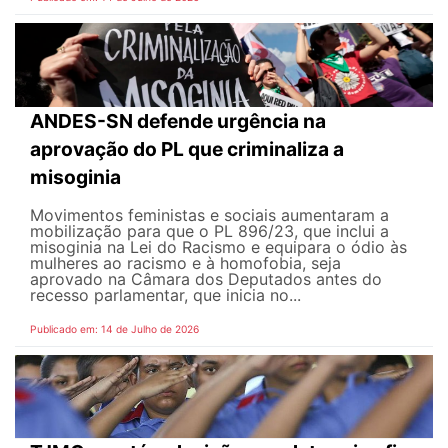
ANDES-SN defende urgência na
aprovação do PL que criminaliza a
misoginia
Movimentos feministas e sociais aumentaram a
mobilização para que o PL 896/23, que inclui a
misoginia na Lei do Racismo e equipara o ódio às
mulheres ao racismo e à homofobia, seja
aprovado na Câmara dos Deputados antes do
recesso parlamentar, que inicia no...
Publicado em: 14 de Julho de 2026