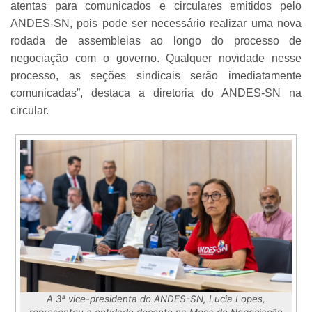
atentas para comunicados e circulares emitidos pelo
ANDES-SN, pois pode ser necessário realizar uma nova
rodada de assembleias ao longo do processo de
negociação com o governo. Qualquer novidade nesse
processo, as seções sindicais serão imediatamente
comunicadas”, destaca a diretoria do ANDES-SN na
circular.
A 3ª vice-presidenta do ANDES-SN, Lucia Lopes,
representou a entidade docente na Mesa de Negociação