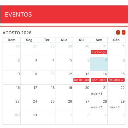
EVENTOS
AGOSTO 2026
Dom
Seg
Ter
Qua
Qui
Sex
Sáb
26
27
28
29
30
31
1
XIV Congresso Brasileiro 
2
3
4
5
6
7
8
9
10
11
12
13
14
15
Dia de Luta em Defesa de Cuba e da S
102º Encontro da Regional
Reunião GTPE
16
17
18
19
20
21
22
mais +3
23
24
25
26
27
28
29
mais +2
mais +3
30
31
1
2
3
4
5