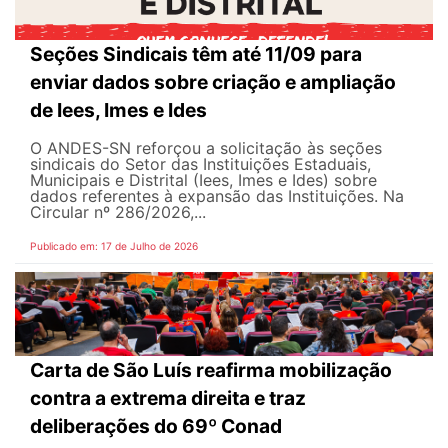
Seções Sindicais têm até 11/09 para
enviar dados sobre criação e ampliação
de Iees, Imes e Ides
O ANDES-SN reforçou a solicitação às seções
sindicais do Setor das Instituições Estaduais,
Municipais e Distrital (Iees, Imes e Ides) sobre
dados referentes à expansão das Instituições. Na
Circular nº 286/2026,...
Publicado em: 17 de Julho de 2026
Carta de São Luís reafirma mobilização
contra a extrema direita e traz
deliberações do 69º Conad