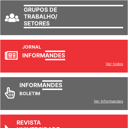
GRUPOS DE
TRABALHO/
SETORES
JORNAL
INFORM
ANDES
Ver todos
INFORM
ANDES
BOLETIM
Ver Informandes
REVISTA