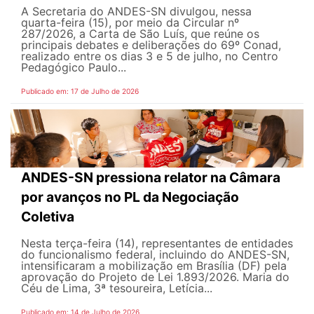
A Secretaria do ANDES-SN divulgou, nessa
quarta-feira (15), por meio da Circular nº
287/2026, a Carta de São Luís, que reúne os
principais debates e deliberações do 69º Conad,
realizado entre os dias 3 e 5 de julho, no Centro
Pedagógico Paulo...
Publicado em: 17 de Julho de 2026
ANDES-SN pressiona relator na Câmara
por avanços no PL da Negociação
Coletiva
Nesta terça-feira (14), representantes de entidades
do funcionalismo federal, incluindo do ANDES-SN,
intensificaram a mobilização em Brasília (DF) pela
aprovação do Projeto de Lei 1.893/2026. Maria do
Céu de Lima, 3ª tesoureira, Letícia...
Publicado em: 14 de Julho de 2026