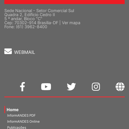
Sede Nacional - Setor Comercial Sul
Quadra 2, Edifício Cedro II
5 º andar, Bloco "C"
Cep: 70302-914 Brasília-DF |
Ver mapa
Fone: (61) 3962-8400
WEBMAIL
Home
InformANDES PDF
InformANDES Online