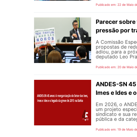
Publicado em: 22 de Maio d
Parecer sobre 
pressão por tr
A Comissão Espec
propostas de redu
adiou, para a pró
deputado Leo Pra
Publicado em: 20 de Maio d
ANDES-SN 45 a
Imes e Ides e 
Em 2026, o ANDES
um projeto especi
sindicato e sua r
pública e da cate
Publicado em: 19 de Maio d