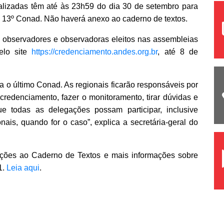
calizadas têm até às 23h59 do dia 30 de setembro para
do 13º Conad. Não haverá anexo ao caderno de textos.
 observadores e observadoras eleitos nas assembleias
elo site
https://credenciamento.andes.org.br
, até 8 de
o último Conad. As regionais ficarão responsáveis por
credenciamento, fazer o monitoramento, tirar dúvidas e
ue todas as delegações possam participar, inclusive
nais, quando for o caso”, explica a secretária-geral do
uições ao Caderno de Textos e mais informações sobre
1.
Leia aqui
.