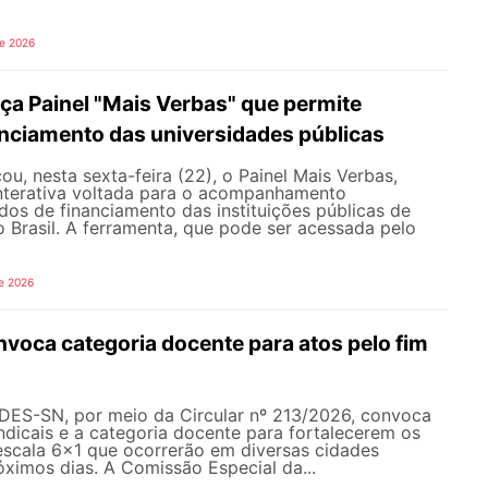
de 2026
a Painel "Mais Verbas" que permite
anciamento das universidades públicas
, nesta sexta-feira (22), o Painel Mais Verbas,
nterativa voltada para o acompanhamento
os de financiamento das instituições públicas de
o Brasil. A ferramenta, que pode ser acessada pelo
e 2026
oca categoria docente para atos pelo fim
NDES-SN, por meio da Circular nº 213/2026, convoca
ndicais e a categoria docente para fortalecerem os
escala 6x1 que ocorrerão em diversas cidades
róximos dias. A Comissão Especial da...