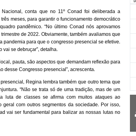
to Nacional, conta que no 11º Conad foi deliberada a
 três meses, para garantir o funcionamento democrático
quadro pandêmico.
“No último Conad nós aprovamos
o trimestre de 2022. Obviamente, também avaliamos que
da pandemia para que o congresso presencial se efetive.
 vai se debruçar”, detalha.
 local, pauta, são aspectos que demandam reflexão para
o desse Congresso presencial”, acrescenta.
 presencial, Regina lembra também que outro tema que
juntura. “Não se trata só de uma tradição, mas de um
a luta de classes se afirma com muitos ataques ao
o geral com outros segmentos da sociedade. Por isso,
d vai ser fundamental para balizar as nossas lutas no