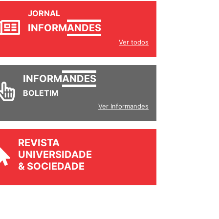
JORNAL
INFORM
ANDES
Ver todos
INFORM
ANDES
BOLETIM
Ver Informandes
REVISTA
UNIVERSIDADE
& SOCIEDADE