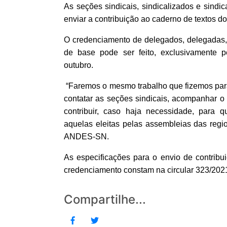
As seções sindicais, sindicalizados e sindi
enviar a contribuição ao caderno de textos 
O credenciamento de delegados, delegadas,
de base pode ser feito, exclusivamente p
outubro.
“Faremos o mesmo trabalho que fizemos para 
contatar as seções sindicais, acompanhar o 
contribuir, caso haja necessidade, para q
aquelas eleitas pelas assembleias das regio
ANDES-SN.
As especificações para o envio de contrib
credenciamento constam na circular 323/202
Compartilhe...