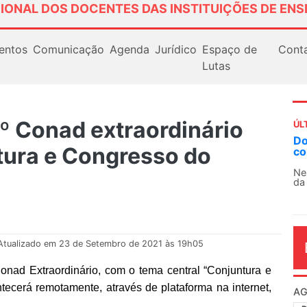
IONAL DOS DOCENTES DAS INSTITUIÇÕES DE ENS
entos
Comunicação
Agenda
Jurídico
Espaço de
Cont
Lutas
3º Conad extraordinário
ÚL
Docentes paralisam novamente as
tura e Congresso do
contra as políticas de Milei na Arg
Nessa segunda-feira (3), sindicatos de
da educação superior e básica da Argent
Atualizado em 23 de Setembro de 2021 às 19h05
onad Extraordinário, com o tema
central “
Conjuntura e
cerá remotamente, através de plataforma na internet,
AG