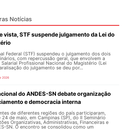
ras Notícias
 vista, STF suspende julgamento da Lei do
ério
al Federal (STF) suspendeu o julgamento dos dois
inários, com repercussão geral, que envolvem a
Salarial Profissional Nacional do Magistério (Lei
aralisação do julgamento se deu por...
e 2026
Nacional do ANDES-SN debate organização
nciamento e democracia interna
tes de diferentes regiões do país participaram,
e 24 de maio, em Campinas (SP), do II Seminário
ões Organizativas, Administrativas, Financeiras e
ES-SN. O encontro se consolidou como um