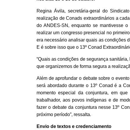
Regina Ávila, secretária-geral do Sindica
realização de Conads extraordinários a cada
do ANDES-SN, enquanto se mantivesse o 
realizar um congresso presencial no primeir
era necessário analisar quais as condições 
E é sobre isso que o 13º Conad Extraordinário
“Quais as condições de segurança sanitária,
que organizemos de forma segura a realizaçã
Além de aprofundar o debate sobre o evento
será abordado durante o 13º Conad é a Con
momento especial da conjuntura, em que 
trabalhador, aos povos indígenas e de mod
fazer o debate da conjuntura nesse 13º Cona
próximo período”, ressalta.
Envio de textos e credenciamento