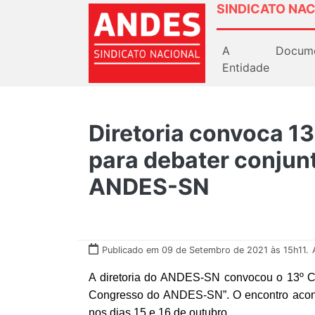
SINDICATO NAC
A
Docum
Entidade
Diretoria convoca 1
para debater conjun
ANDES-SN
Publicado em 09 de Setembro de 2021 às 15h11.
A diretoria do ANDES-SN convocou o 13º C
Congresso do ANDES-SN”. O encontro aconte
nos dias 15 e 16 de outubro.