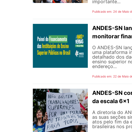
importante...
Publicado em: 24 de Maio 
ANDES-SN lanç
monitorar fin
O ANDES-SN lançou
uma plataforma i
detalhado dos dad
ensino superior n
endereço...
Publicado em: 22 de Maio d
ANDES-SN conv
da escala 6x1
A diretoria do A
as suas seções si
atos pelo fim da 
brasileiras nos p