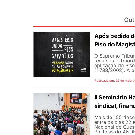
Out
Após pedido de
Piso do Magist
O Supremo Tribun
recursos extraord
aplicação do Piso 
11.738/2008). A p
Publicado em: 25 de Maio d
II Seminário 
sindical, fina
Mais de 100 docen
entre os dias 22 
Nacional de Quest
Políticas do AND