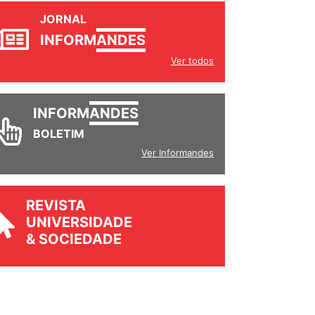
JORNAL
INFORM
ANDES
Ver todos
INFORM
ANDES
BOLETIM
Ver Informandes
REVISTA
UNIVERSIDADE
& SOCIEDADE