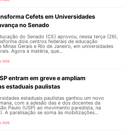
ransforma Cefets em Universidades
avança no Senado
ucação do Senado (CE) aprovou, nessa terça (26),
nsforma dois centros federais de educação
e Minas Gerais e Rio de Janeiro, em universidades
ais. Agora a matéria, que...
e 2026
SP entram em greve e ampliam
s estaduais paulistas
ersidades estaduais paulistas ganhou um novo
semana, com a adesão das e dos docentes da
São Paulo (USP) ao movimento paredista, na
). A paralisação se soma às mobilizações...
e 2026