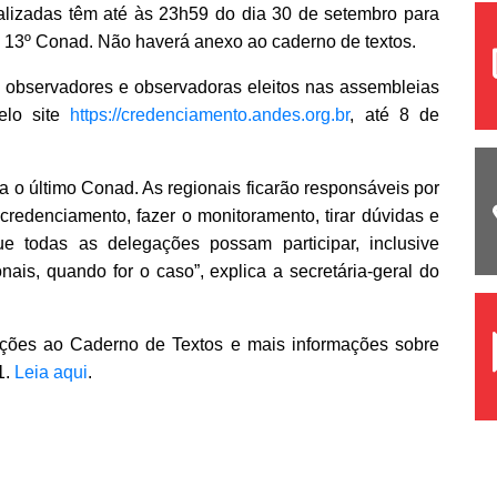
calizadas têm até às 23h59 do dia 30 de setembro para
do 13º Conad. Não haverá anexo ao caderno de textos.
 observadores e observadoras eleitos nas assembleias
elo site
https://credenciamento.andes.org.br
, até 8 de
o último Conad. As regionais ficarão responsáveis por
credenciamento, fazer o monitoramento, tirar dúvidas e
ue todas as delegações possam participar, inclusive
nais, quando for o caso”, explica a secretária-geral do
uições ao Caderno de Textos e mais informações sobre
1.
Leia aqui
.