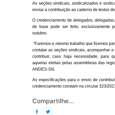
As seções sindicais, sindicalizados e sindi
enviar a contribuição ao caderno de textos 
O credenciamento de delegados, delegadas,
de base pode ser feito, exclusivamente p
outubro.
“Faremos o mesmo trabalho que fizemos para 
contatar as seções sindicais, acompanhar o 
contribuir, caso haja necessidade, para q
aquelas eleitas pelas assembleias das regio
ANDES-SN.
As especificações para o envio de contrib
credenciamento constam na circular 323/202
Compartilhe...