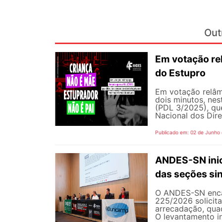
Out
Em votação re
do Estupro
Em votação relâm
dois minutos, nest
(PDL 3/2025), qu
Nacional dos Dire
Publicado em: 02 de Junho
ANDES-SN inic
das seções sin
O ANDES-SN encam
225/2026 solicit
arrecadação, quad
O levantamento in