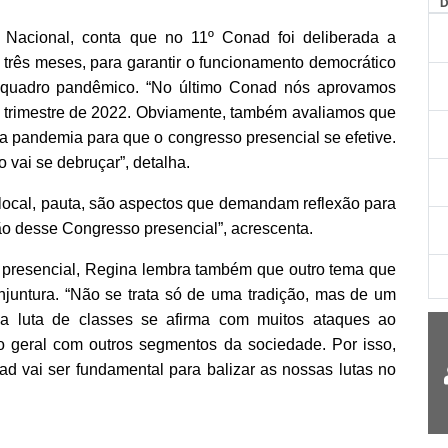
AG
to Nacional, conta que no 11º Conad foi deliberada a
 três meses, para garantir o funcionamento democrático
quadro pandêmico.
“No último Conad nós aprovamos
o trimestre de 2022. Obviamente, também avaliamos que
da pandemia para que o congresso presencial se efetive.
 vai se debruçar”, detalha.
 local, pauta, são aspectos que demandam reflexão para
o desse Congresso presencial”, acrescenta.
 presencial, Regina lembra também que outro tema que
juntura. “Não se trata só de uma tradição, mas de um
a luta de classes se afirma com muitos ataques ao
o geral com outros segmentos da sociedade. Por isso,
d vai ser fundamental para balizar as nossas lutas no