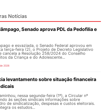
ras Notícias
lâmpago, Senado aprova PDL da Pedofilia e
pago e esvaziada, o Senado Federal aprovou em
a terça-feira (2), o Projeto de Decreto Legislativo
e cancela a Resolução 258/2024 do Conselho
itos da Criança e do Adolescente...
 de 2026
ia levantamento sobre situação financeira
dicais
inhou, nessa segunda-feira (1º), a Circular nº
ando às seções sindicais informações sobre
ro de sindicalização, despesas e custos eleitorais.
tegra os estudos...