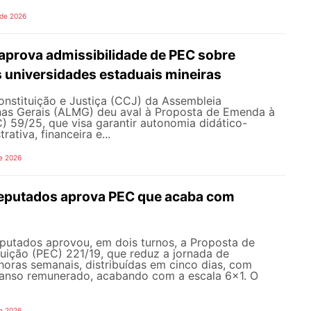
 de 2026
prova admissibilidade de PEC sobre
 universidades estaduais mineiras
nstituição e Justiça (CCJ) da Assembleia
inas Gerais (ALMG) deu aval à Proposta de Emenda à
) 59/25, que visa garantir autonomia didático-
trativa, financeira e...
e 2026
eputados aprova PEC que acaba com
utados aprovou, em dois turnos, a Proposta de
uição (PEC) 221/19, que reduz a jornada de
horas semanais, distribuídas em cinco dias, com
canso remunerado, acabando com a escala 6x1. O
e 2026