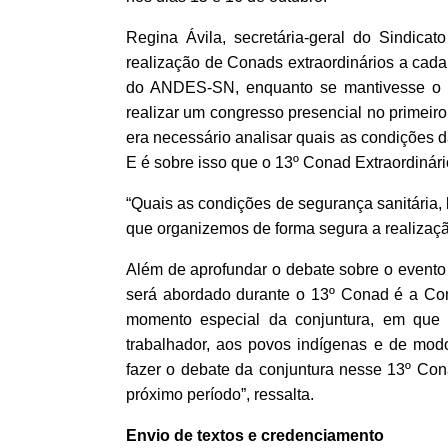
Regina Ávila, secretária-geral do Sindica
realização de Conads extraordinários a cada
do ANDES-SN, enquanto se mantivesse o 
realizar um congresso presencial no primeir
era necessário analisar quais as condições 
E é sobre isso que o 13º Conad Extraordinário
“Quais as condições de segurança sanitária,
que organizemos de forma segura a realizaçã
Além de aprofundar o debate sobre o evento
será abordado durante o 13º Conad é a Con
momento especial da conjuntura, em que 
trabalhador, aos povos indígenas e de mod
fazer o debate da conjuntura nesse 13º Cona
próximo período”, ressalta.
Envio de textos e credenciamento