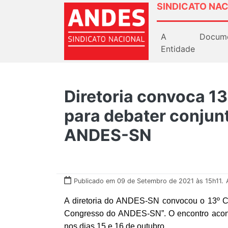
SINDICATO NAC
A
Docum
Entidade
Diretoria convoca 1
para debater conjun
ANDES-SN
Publicado em 09 de Setembro de 2021 às 15h11.
A diretoria do ANDES-SN convocou o 13º C
Congresso do ANDES-SN”. O encontro aconte
nos dias 15 e 16 de outubro.