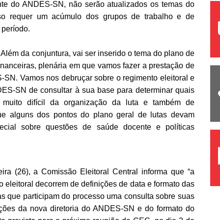
nte do ANDES-SN, não serão atualizados os temas do
isso requer um acúmulo dos grupos de trabalho e de
 período.
. Além da conjuntura, vai ser inserido o tema do plano de
financeiras, plenária em que vamos fazer a prestação de
-SN. Vamos nos debruçar sobre o regimento eleitoral e
NDES-SN de consultar à sua base para determinar quais
muito difícil da organização da luta e também de
ue alguns dos pontos do plano geral de lutas devam
cial sobre questões de saúde docente e políticas
ra (26), a Comissão Eleitoral Central informa que “a
 eleitoral decorrem de definições de data e formato das
pas que participam do processo uma consulta sobre suas
eições da nova diretoria do ANDES-SN e do formato do