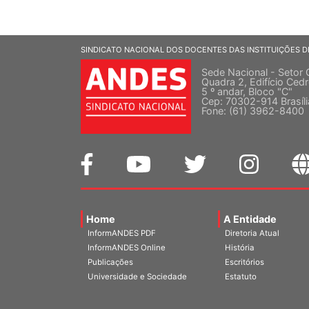
SINDICATO NACIONAL DOS DOCENTES DAS INSTITUIÇÕES D
Sede Nacional - Setor 
Quadra 2, Edifício Cedr
5 º andar, Bloco "C"
Cep: 70302-914 Brasíl
Fone: (61) 3962-8400
Home
A Entidade
InformANDES PDF
Diretoria Atual
InformANDES Online
História
Publicações
Escritórios
Universidade e Sociedade
Estatuto