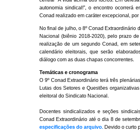
autonomia sindical!”, o encontro ocorrerá
Conad realizado em caráter excepcional, por 
No final de julho, o 8º Conad Extraordinário 
Nacional (biênio 2018-2020), pelo prazo de 
realização de um segundo Conad, em setem
calendário eleitorais, que serão elaborado
diálogo com as duas chapas concorrentes.
Temáticas e cronograma
O 9º Conad Extraordinário terá três plenári
Lutas dos Setores e Questões organizativas
eleitoral do Sindicato Nacional.
Docentes sindicalizados e seções sindica
Conad Extraordinário até o dia 8 de setemb
especificações do arquivo.
Devido o curto 