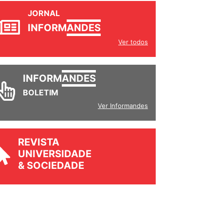
JORNAL
INFORM
ANDES
Ver todos
INFORM
ANDES
BOLETIM
Ver Informandes
REVISTA
UNIVERSIDADE
& SOCIEDADE