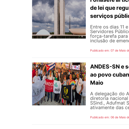
de lei que reg
serviços públ
Entre os dias 11 
Servidores Públic
força-tarefa para
inclusão de emend
Publicado em: 07 de Maio d
ANDES-SN e se
ao povo cubano
Maio
A delegação do 
diretoria naciona
SSind., Adufmat S
ativamente das ce
Publicado em: 06 de Maio d