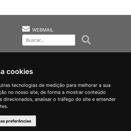
WEBMAIL
sa cookies
utras tecnologias de medição para melhorar a sua
ção no nosso site, de forma a mostrar conteúdo
as
Notas Técnicas
Fale Conocsco
 direcionados, analisar o tráfego do site e entender
tes.
has preferências