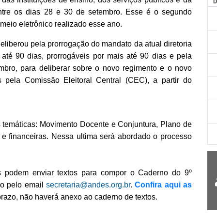
 entre os dias 28 e 30 de setembro. Esse é o segundo
meio eletrônico realizado esse ano.
deliberou pela prorrogação do mandato da atual diretoria
até 90 dias, prorrogáveis por mais até 90 dias e pela
bro, para deliberar sobre o novo regimento e o novo
s pela Comissão Eleitoral Central (CEC), a partir do
as temáticas: Movimento Docente e Conjuntura, Plano de
 e financeiras. Nessa ultima será abordado o processo
is podem enviar textos para compor o Caderno do 9º
ro pelo email
secretaria@andes.org.br
.
Confira aqui as
prazo, não haverá anexo ao caderno de textos.