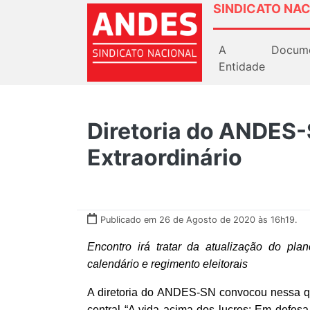
SINDICATO NAC
A
Docum
Entidade
Diretoria do ANDES
Extraordinário
Publicado em 26 de Agosto de 2020 às 16h19.
Encontro irá tratar da atualização do pl
calendário e regimento eleitorais
A diretoria do ANDES-SN convocou nessa qua
central “A vida acima dos lucros: Em defesa