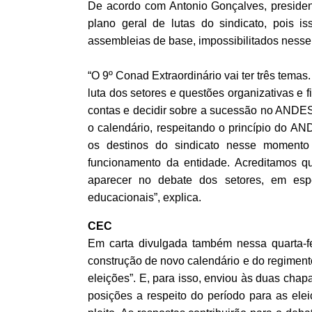
De acordo com Antonio Gonçalves, preside
plano geral de lutas do sindicato, pois 
assembleias de base, impossibilitados nesse
“O 9º Conad Extraordinário vai ter três temas
luta dos setores e questões organizativas e 
contas e decidir sobre a sucessão no ANDES
o calendário, respeitando o princípio do A
os destinos do sindicato nesse momento 
funcionamento da entidade. Acreditamos q
aparecer no debate dos setores, em espe
educacionais”, explica.
CEC
Em carta divulgada também nessa quarta-fei
construção de novo calendário e do regimento
eleições”. E, para isso, enviou às duas cha
posições a respeito do período para as el