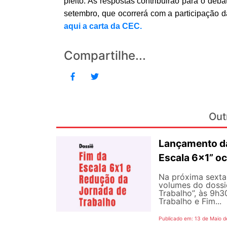
pleito. As respostas contribuirão para o deb
setembro, que ocorrerá com a participação 
aqui a carta da CEC.
Compartilhe...
Out
Lançamento da
Escala 6×1” oc
Na próxima sexta-
volumes do dossi
Trabalho”, às 9h
Trabalho e Fim...
Publicado em: 13 de Maio d