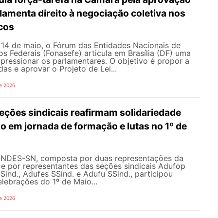
ulamenta direito à negociação coletiva nos
icos
e 14 de maio, o Fórum das Entidades Nacionais de
os Federais (Fonasefe) articula em Brasília (DF) uma
 pressionar os parlamentares. O objetivo é propor a
as e aprovar o Projeto de Lei...
e 2026
ções sindicais reafirmam solidariedade
 em jornada de formação e lutas no 1º de
ANDES-SN, composta por duas representações da
l e por representantes das seções sindicais Adufop
Sind., Adufes SSind. e Adufu SSind., participou
lebrações do 1º de Maio...
e 2026