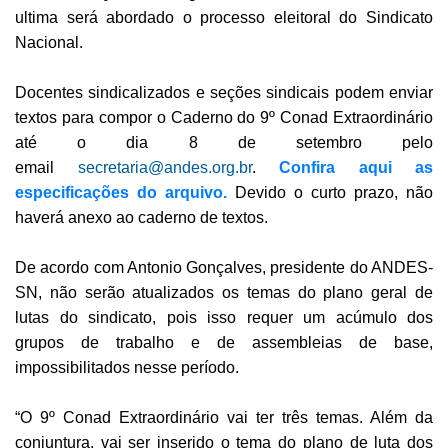
ultima será abordado o processo eleitoral do Sindicato
Nacional.
Docentes sindicalizados e seções sindicais podem enviar
textos para compor o Caderno do 9º Conad Extraordinário
até o dia 8 de setembro pelo
email
secretaria@andes.org.br
.
Confira aqui as
especificações do arquivo.
Devido o curto prazo, não
haverá anexo ao caderno de textos.
De acordo com Antonio Gonçalves, presidente do ANDES-
SN, não serão atualizados os temas do plano geral de
lutas do sindicato, pois isso requer um acúmulo dos
grupos de trabalho e de assembleias de base,
impossibilitados nesse período.
“O 9º Conad Extraordinário vai ter três temas. Além da
conjuntura, vai ser inserido o tema do plano de luta dos