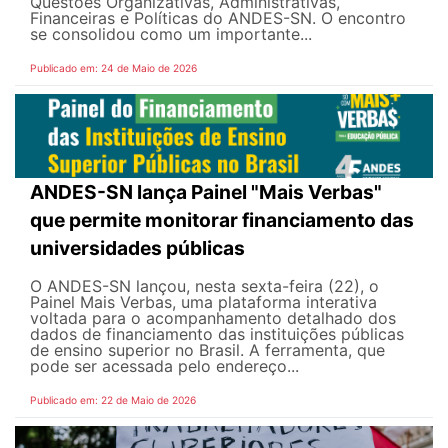
Questões Organizativas, Administrativas,
Financeiras e Políticas do ANDES-SN. O encontro
se consolidou como um importante...
Publicado em: 24 de Maio de 2026
ANDES-SN lança Painel "Mais Verbas"
que permite monitorar financiamento das
universidades públicas
O ANDES-SN lançou, nesta sexta-feira (22), o
Painel Mais Verbas, uma plataforma interativa
voltada para o acompanhamento detalhado dos
dados de financiamento das instituições públicas
de ensino superior no Brasil. A ferramenta, que
pode ser acessada pelo endereço...
Publicado em: 22 de Maio de 2026