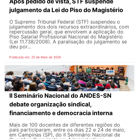
Após pedido de vista, STF suspende
julgamento da Lei do Piso do Magistério
O Supremo Tribunal Federal (STF) suspendeu o
julgamento dos dois recursos extraordinários, com
repercussão geral, que envolvem a aplicação do
Piso Salarial Profissional Nacional do Magistério
(Lei 11.738/2008). A paralisação do julgamento se
deu por...
Publicado em: 25 de Maio de 2026
II Seminário Nacional do ANDES-SN
debate organização sindical,
financiamento e democracia interna
Mais de 100 docentes de diferentes regiões do
país participaram, entre os dias 22 e 24 de maio,
em Campinas (SP), do II Seminário Nacional de