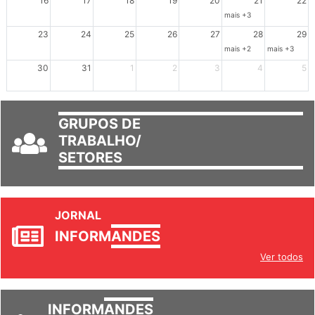
16
17
18
19
20
21
22
mais +3
23
24
25
26
27
28
29
mais +2
mais +3
30
31
1
2
3
4
5
GRUPOS DE
TRABALHO/
SETORES
JORNAL
INFORM
ANDES
Ver todos
INFORM
ANDES