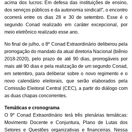
acima dos lucros: Em defesa das instituições de ensino,
dos serviços públicos e da autonomia sindical!”, o encontro
ocorrerá entre os dias 28 e 30 de setembro. Esse é o
segundo Conad realizado em caráter excepcional, por
meio eletrônico realizado esse ano.
No final de julho, o 8º Conad Extraordinário deliberou pela
prorrogação do mandato da atual diretoria Nacional (biênio
2018-2020), pelo prazo de até 90 dias, prorrogáveis por
mais até 90 dias e pela realização de um segundo Conad,
em setembro, para deliberar sobre o novo regimento e o
novo calendário eleitorais, que serão elaborados pela
Comissão Eleitoral Central (CEC), a partir do diálogo com
as duas chapas concorrentes.
Temáticas e cronograma
O 9º Conad Extraordinário terá três plenárias temáticas:
Movimento Docente e Conjuntura, Plano de Lutas dos
Setores e Questões organizativas e financeiras. Nessa