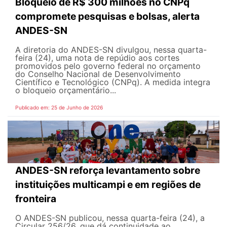
Bloqueio de R$ 300 milhões no CNPq
compromete pesquisas e bolsas, alerta
ANDES-SN
A diretoria do ANDES-SN divulgou, nessa quarta-
feira (24), uma nota de repúdio aos cortes
promovidos pelo governo federal no orçamento
do Conselho Nacional de Desenvolvimento
Científico e Tecnológico (CNPq). A medida integra
o bloqueio orçamentário...
Publicado em: 25 de Junho de 2026
ANDES-SN reforça levantamento sobre
instituições multicampi e em regiões de
fronteira
O ANDES-SN publicou, nessa quarta-feira (24), a
Circular 256/26, que dá continuidade ao