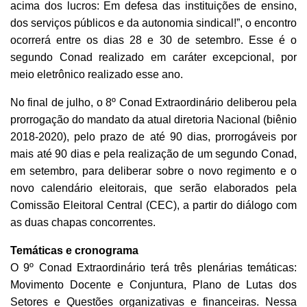
acima dos lucros: Em defesa das instituições de ensino,
dos serviços públicos e da autonomia sindical!”, o encontro
ocorrerá entre os dias 28 e 30 de setembro. Esse é o
segundo Conad realizado em caráter excepcional, por
meio eletrônico realizado esse ano.
No final de julho, o 8º Conad Extraordinário deliberou pela
prorrogação do mandato da atual diretoria Nacional (biênio
2018-2020), pelo prazo de até 90 dias, prorrogáveis por
mais até 90 dias e pela realização de um segundo Conad,
em setembro, para deliberar sobre o novo regimento e o
novo calendário eleitorais, que serão elaborados pela
Comissão Eleitoral Central (CEC), a partir do diálogo com
as duas chapas concorrentes.
Temáticas e cronograma
O 9º Conad Extraordinário terá três plenárias temáticas:
Movimento Docente e Conjuntura, Plano de Lutas dos
Setores e Questões organizativas e financeiras. Nessa