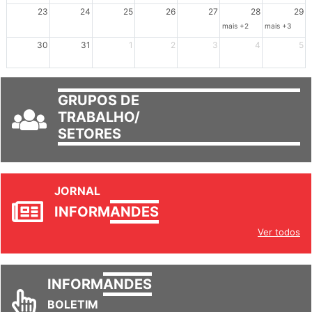
mais +3
23
24
25
26
27
28
29
mais +2
mais +3
30
31
1
2
3
4
5
GRUPOS DE
TRABALHO/
SETORES
JORNAL
INFORM
ANDES
Ver todos
INFORM
ANDES