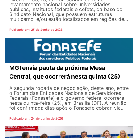
levantamento nacional sobre universidades
públicas, institutos federais e cefets, da base do
Sindicato Nacional, que possuem estruturas
multicampi e/ou estão localizados em regiões de...
Publicado em: 25 de Junho de 2026
MGI envia pauta da próxima Mesa
Central, que ocorrerá nesta quinta (25)
A segunda rodada de negociação, deste ano, entre
o Fórum das Entidades Nacionais de Servidores
Federais (Fonasefe) e o governo federal ocorrerá
nesta quinta-feira (25), em Brasília (DF). A reunião
foi confirmada dias após o Fonasefe cobrar, via...
Publicado em: 24 de Junho de 2026