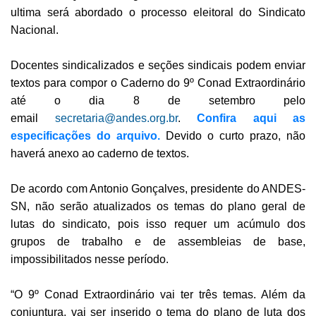
ultima será abordado o processo eleitoral do Sindicato
Nacional.
Docentes sindicalizados e seções sindicais podem enviar
textos para compor o Caderno do 9º Conad Extraordinário
até o dia 8 de setembro pelo
email
secretaria@andes.org.br
.
Confira aqui as
especificações do arquivo.
Devido o curto prazo, não
haverá anexo ao caderno de textos.
De acordo com Antonio Gonçalves, presidente do ANDES-
SN, não serão atualizados os temas do plano geral de
lutas do sindicato, pois isso requer um acúmulo dos
grupos de trabalho e de assembleias de base,
impossibilitados nesse período.
“O 9º Conad Extraordinário vai ter três temas. Além da
conjuntura, vai ser inserido o tema do plano de luta dos