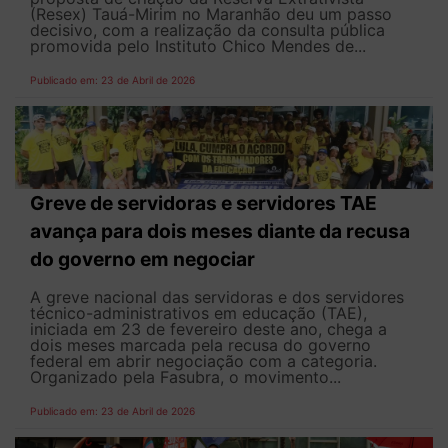
(Resex) Tauá-Mirim no Maranhão deu um passo
decisivo, com a realização da consulta pública
promovida pelo Instituto Chico Mendes de...
Publicado em: 23 de Abril de 2026
Greve de servidoras e servidores TAE
avança para dois meses diante da recusa
do governo em negociar
A greve nacional das servidoras e dos servidores
técnico-administrativos em educação (TAE),
iniciada em 23 de fevereiro deste ano, chega a
dois meses marcada pela recusa do governo
federal em abrir negociação com a categoria.
Organizado pela Fasubra, o movimento...
Publicado em: 23 de Abril de 2026