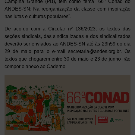
Campina Grande (PB), tem como tema "66º Conad do
ANDES-SN: Na reorganização da classe com inspiração
nas lutas e culturas populares".
De acordo com a Circular nº 136/2023, os textos das
seções sindicais, das sindicalizadas e dos sindicalizados
deverão ser enviados ao ANDES-SN até às 23h59 do dia
29 de maio para o e-mail secretaria@andes.org.br. Os
textos que chegarem entre 30 de maio e 23 de junho irão
compor o anexo ao Caderno.