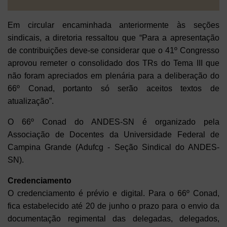
Em
circular encaminhada anteriormente
às seções
sindicais, a diretoria ressaltou que “Para a apresentação
de contribuições deve-se considerar que o 41º Congresso
aprovou remeter o consolidado dos TRs do Tema III que
não foram apreciados em plenária para a deliberação do
66º Conad, portanto só serão aceitos textos de
atualização”.
O 66º Conad do ANDES-SN é organizado pela
Associação de Docentes da Universidade Federal de
Campina Grande (Adufcg - Seção Sindical do ANDES-
SN).
Credenciamento
O credenciamento é prévio e digital. Para o 66º Conad,
fica estabelecido até 20 de junho o prazo para o envio da
documentação regimental das delegadas, delegados,