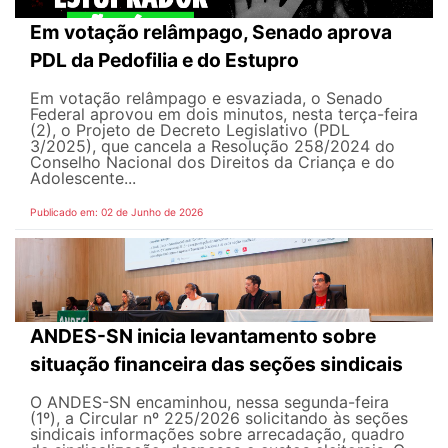
Em votação relâmpago, Senado aprova
PDL da Pedofilia e do Estupro
Em votação relâmpago e esvaziada, o Senado
Federal aprovou em dois minutos, nesta terça-feira
(2), o Projeto de Decreto Legislativo (PDL
3/2025), que cancela a Resolução 258/2024 do
Conselho Nacional dos Direitos da Criança e do
Adolescente...
Publicado em: 02 de Junho de 2026
ANDES-SN inicia levantamento sobre
situação financeira das seções sindicais
O ANDES-SN encaminhou, nessa segunda-feira
(1º), a Circular nº 225/2026 solicitando às seções
sindicais informações sobre arrecadação, quadro