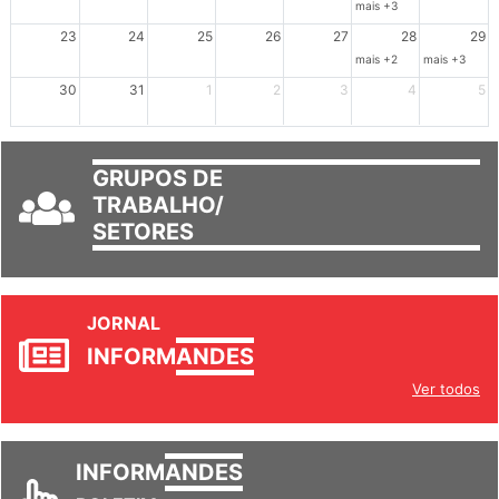
mais +3
23
24
25
26
27
28
29
mais +2
mais +3
30
31
1
2
3
4
5
GRUPOS DE
TRABALHO/
SETORES
JORNAL
INFORM
ANDES
Ver todos
INFORM
ANDES