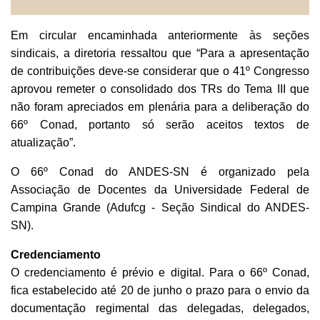
Em
circular encaminhada anteriormente
às seções
sindicais, a diretoria ressaltou que “Para a apresentação
de contribuições deve-se considerar que o 41º Congresso
aprovou remeter o consolidado dos TRs do Tema III que
não foram apreciados em plenária para a deliberação do
66º Conad, portanto só serão aceitos textos de
atualização”.
O 66º Conad do ANDES-SN é organizado pela
Associação de Docentes da Universidade Federal de
Campina Grande (Adufcg - Seção Sindical do ANDES-
SN).
Credenciamento
O credenciamento é prévio e digital. Para o 66º Conad,
fica estabelecido até 20 de junho o prazo para o envio da
documentação regimental das delegadas, delegados,