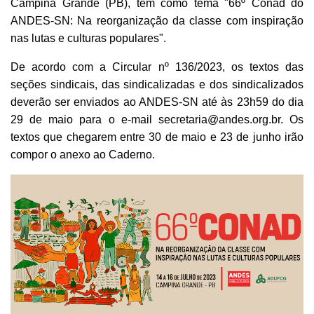
Campina Grande (PB), tem como tema "66º Conad do
ANDES-SN: Na reorganização da classe com inspiração
nas lutas e culturas populares".
De acordo com a Circular nº 136/2023, os textos das
seções sindicais, das sindicalizadas e dos sindicalizados
deverão ser enviados ao ANDES-SN até às 23h59 do dia
29 de maio para o e-mail secretaria@andes.org.br. Os
textos que chegarem entre 30 de maio e 23 de junho irão
compor o anexo ao Caderno.