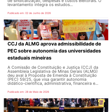
de sindicalização, despesas e custos eleitorais. O
levantamento integra os estudos...
Publicado em: 02 de Junho de 2026
CCJ da ALMG aprova admissibilidade de
PEC sobre autonomia das universidades
estaduais mineiras
A Comissão de Constituição e Justiça (CCJ) da
Assembleia Legislativa de Minas Gerais (ALMG)
deu aval à Proposta de Emenda à Constituição
(PEC) 59/25, que visa garantir autonomia
didático-científica, administrativa, financeira e...
Publicado em: 28 de Maio de 2026