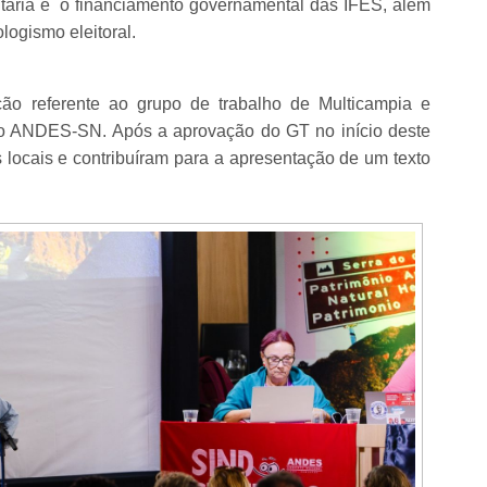
itária e o financiamento governamental das IFES, além
iologismo eleitoral.
ão referente ao grupo de trabalho de Multicampia e
 do ANDES-SN. Após a aprovação do GT no início deste
s locais e contribuíram para a apresentação de um texto