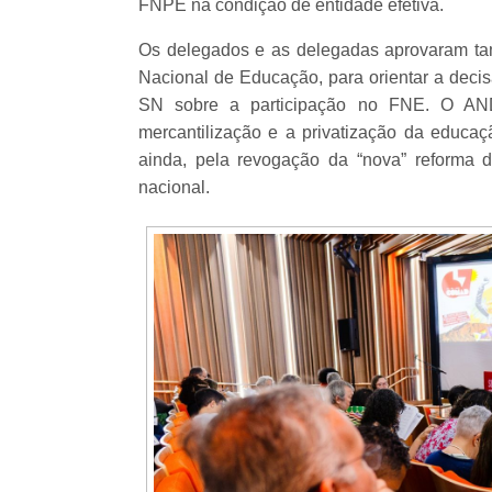
FNPE na condição de entidade efetiva.
Os delegados e as delegadas aprovaram t
Nacional de Educação, para orientar a dec
SN sobre a participação no FNE. O ANDE
mercantilização e a privatização da educaç
ainda, pela revogação da “nova” reforma
nacional.