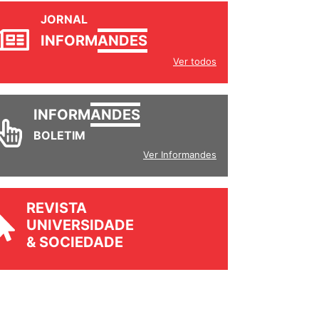
JORNAL
INFORM
ANDES
Ver todos
INFORM
ANDES
BOLETIM
Ver Informandes
REVISTA
UNIVERSIDADE
& SOCIEDADE