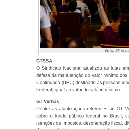
Foto: Eline 
GTSSA
O Sindicato Nacional atualizou as lutas e
defesa da manutenção do valor mínimo dos b
Continuada (BPC) destinado às pessoas idosa
Federal) igual ao valor do salário mínimo.
GT Verbas
Dentre as atualizações referentes ao GT V
sobre o fundo público federal no Brasil, 
isenções de impostos, desoneração fiscal, d