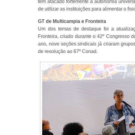
têm atacado fortemente a autonomia univers
de utilizar as instituições para alimentar o fis
GT de Multicampia e Fronteira
Um dos temas de destaque foi a atualizaç
Fronteira, criado durante o 42º Congresso
ano, nove seções sindicais já criaram grupo
de resolução ao 67º Conad.