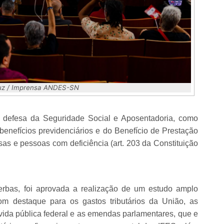
Luz / Imprensa ANDES-SN
m defesa da Seguridade Social e Aposentadoria, como
enefícios previdenciários e do Benefício de Prestação
s e pessoas com deficiência (art. 203 da Constituição
erbas, foi aprovada a realização de um estudo amplo
com destaque para os gastos tributários da União, as
ívida pública federal e as emendas parlamentares, que e