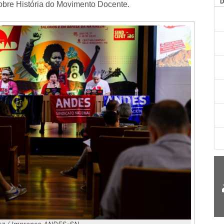
AG
obre História do Movimento Docente.
Luz / Imprensa ANDES-SN