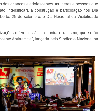
as das crianças e adolescentes, mulheres e pessoas que
to intensificará a construção e participação nos Dia
borto, 28 de setembro, e Dia Nacional da Visibilidade
zações referentes à luta contra o racismo, que serão
nte Antirracista”, lançada pelo Sindicato Nacional na