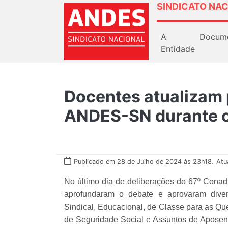
SINDICATO NAC
A
Docum
Entidade
Docentes atualizam p
ANDES-SN durante 
Publicado em 28 de Julho de 2024 às 23h18.
Atu
No último dia de deliberações do 67º Con
aprofundaram o debate e aprovaram diver
Sindical, Educacional, de Classe para as Qu
de Seguridade Social e Assuntos de Aposenta