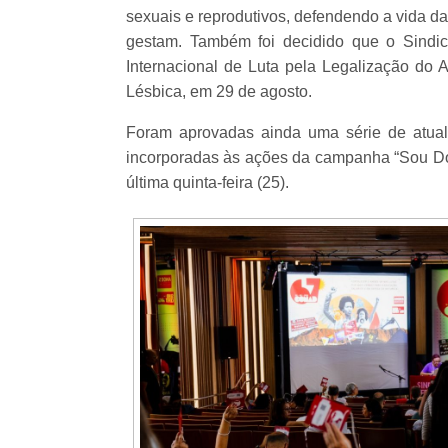
sexuais e reprodutivos, defendendo a vida d
gestam. Também foi decidido que o Sindica
Internacional de Luta pela Legalização do A
Lésbica, em 29 de agosto.
Foram aprovadas ainda uma série de atuali
incorporadas às ações da campanha “Sou Doce
última quinta-feira (25).