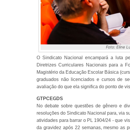
Foto: Eline 
O Sindicato Nacional encampará a luta p
Diretrizes Curriculares Nacionais para a F
Magistério da Educação Escolar Básica (curs
graduados não licenciados e cursos de seg
avaliação do que ela significa do ponto de vi
GTPCEGDS
No debate sobre questões de gênero e dive
resoluções do Sindicato Nacional para, via su
atividades para barrar o PL 1904/24 - que vi
da gravidez após 22 semanas, mesmo as previ