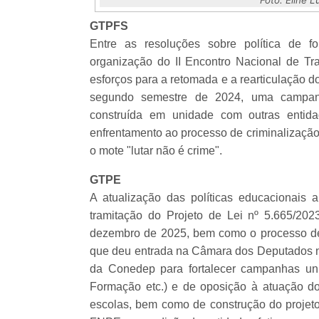
GTPFS
Entre as resoluções sobre política de f
organização do II Encontro Nacional de Tr
esforços para a retomada e a rearticulação
segundo semestre de 2024, uma campanha
construída em unidade com outras entid
enfrentamento ao processo de criminalização 
o mote "lutar não é crime".
GTPE
A atualização das políticas educacionai
tramitação do Projeto de Lei nº 5.665/20
dezembro de 2025, bem como o processo de
que deu entrada na Câmara dos Deputados no
da Conedep para fortalecer campanhas u
Formação etc.) e de oposição à atuação do
escolas, bem como de construção do projet