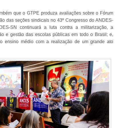
ambém que o GTPE produza avaliações sobre o Fórum
isão das seções sindicais no 43º Congresso do ANDES-
S-SN continuará a luta contra a militarização, a
ão e gestão das escolas públicas em todo o Brasil; e,
 do ensino médio com a realização de um grande ato