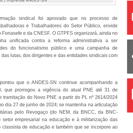
ormação sindical foi aprovado que no processo de
abalhadoras e Trabalhadores do Setor Público, envide
 do Fonasefe e da CNESF. O GTPFS organizará, ainda no
 unificada contra a reforma administrativa a ser
ades do funcionalismo público e uma campanha de
das lutas, dos dirigentes e das entidades sindicais com
s apontou que o ANDES-SN continue acompanhando a
23, que prorrogou a vigência do atual PNE até 31 de
 tramitação do Novo PNE a partir do PL nº 2614/2024
 dia 27 de junho de 2024; se mantenha na articulação
nitárias pelo Revogaço (do NEM, da BNCC, da BNC-
 setor empresarial na educação e à militarização das
o classista de educação e também que se incorpore ao