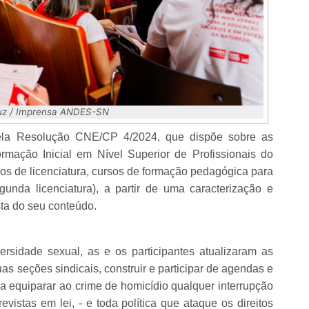
Luz / Imprensa ANDES-SN
ela Resolução CNE/CP 4/2024, que dispõe sobre as
ormação Inicial em Nível Superior de Profissionais do
os de licenciatura, cursos de formação pedagógica para
unda licenciatura), a partir de uma caracterização e
sta do seu conteúdo.
rsidade sexual, as e os participantes atualizaram as
as seções sindicais, construir e participar de agendas e
sa equiparar ao crime de homicídio qualquer interrupção
stas em lei, - e toda política que ataque os direitos