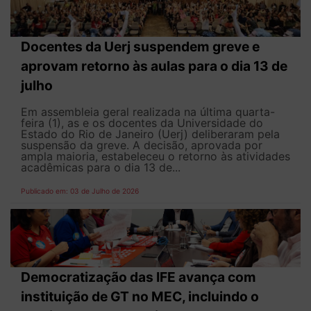
Docentes da Uerj suspendem greve e
aprovam retorno às aulas para o dia 13 de
julho
Em assembleia geral realizada na última quarta-
feira (1), as e os docentes da Universidade do
Estado do Rio de Janeiro (Uerj) deliberaram pela
suspensão da greve. A decisão, aprovada por
ampla maioria, estabeleceu o retorno às atividades
acadêmicas para o dia 13 de...
Publicado em: 03 de Julho de 2026
Democratização das IFE avança com
instituição de GT no MEC, incluindo o