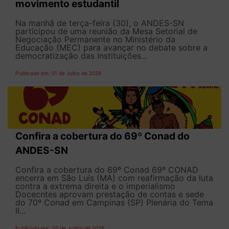
movimento estudantil
Na manhã de terça-feira (30), o ANDES-SN
participou de uma reunião da Mesa Setorial de
Negociação Permanente no Ministério da
Educação (MEC) para avançar no debate sobre a
democratização das Instituições...
Publicado em: 01 de Julho de 2026
Confira a cobertura do 69º Conad do
ANDES-SN
Confira a cobertura do 69º Conad 69º CONAD
encerra em São Luís (MA) com reafirmação da luta
contra a extrema direita e o imperialismo
Docecntes aprovam prestação de contas e sede
do 70º Conad em Campinas (SP) Plenária do Tema
II...
Publicado em: 30 de Junho de 2026