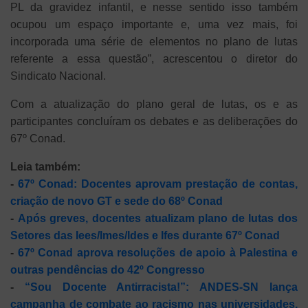
PL da gravidez infantil, e nesse sentido isso também
ocupou um espaço importante e, uma vez mais, foi
incorporada uma série de elementos no plano de lutas
referente a essa questão”, acrescentou o diretor do
Sindicato Nacional.
Com a atualização do plano geral de lutas, os e as
participantes concluíram os debates e as deliberações do
67º Conad.
Leia também:
-
67º Conad: Docentes aprovam prestação de contas,
criação de novo GT e sede do 68º Conad
-
Após greves, docentes atualizam plano de lutas dos
Setores das Iees/Imes/Ides e Ifes durante 67º Conad
-
67º Conad aprova resoluções de apoio à Palestina e
outras pendências do 42º Congresso
-
“Sou Docente Antirracista!”: ANDES-SN lança
campanha de combate ao racismo nas universidades,