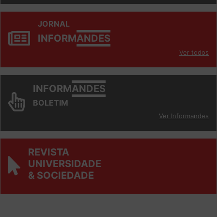
JORNAL
INFORM
ANDES
Ver todos
INFORM
ANDES
BOLETIM
Ver Informandes
REVISTA
UNIVERSIDADE
& SOCIEDADE