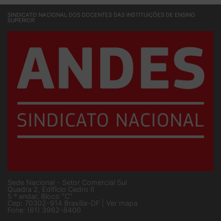
SINDICATO NACIONAL DOS DOCENTES DAS INSTITUIÇÕES DE ENSINO
SUPERIOR
Sede Nacional - Setor Comercial Sul
Quadra 2, Edifício Cedro II
5 º andar, Bloco "C"
Cep: 70302-914 Brasília-DF |
Ver mapa
Fone: (61) 3962-8400