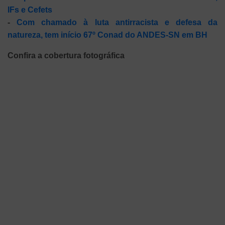
IFs e Cefets
-
Com chamado à luta antirracista e defesa da
natureza, tem início 67º Conad do ANDES-SN em BH
Confira a cobertura fotográfica