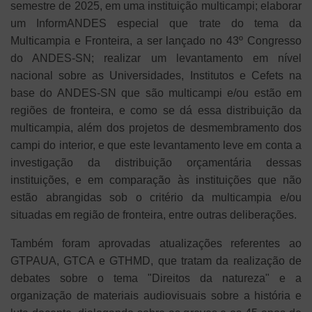
semestre de 2025, em uma instituição multicampi; elaborar
um InformANDES especial que trate do tema da
Multicampia e Fronteira, a ser lançado no 43º Congresso
do ANDES-SN; realizar um levantamento em nível
nacional sobre as Universidades, Institutos e Cefets na
base do ANDES-SN que são multicampi e/ou estão em
regiões de fronteira, e como se dá essa distribuição da
multicampia, além dos projetos de desmembramento dos
campi do interior, e que este levantamento leve em conta a
investigação da distribuição orçamentária dessas
instituições, e em comparação às instituições que não
estão abrangidas sob o critério da multicampia e/ou
situadas em região de fronteira, entre outras deliberações.
Também foram aprovadas atualizações referentes ao
GTPAUA, GTCA e GTHMD, que tratam da realização de
debates sobre o tema "Direitos da natureza" e a
organização de materiais audiovisuais sobre a história e