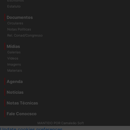
Escritórios
Estatuto
Documentos
Circulares
Notas Políticas
Rel. Conad/Congresso
Mídias
Galerias
Vídeos
Imagens
Materiais
Agenda
Notícias
Notas Técnicas
Fale Conocsco
MANTIDO POR Camaleão Soft
Update cookies preferences