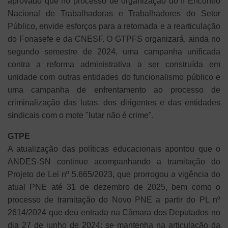
aprovado que no processo de organização do II Encontro
Nacional de Trabalhadoras e Trabalhadores do Setor
Público, envide esforços para a retomada e a rearticulação
do Fonasefe e da CNESF. O GTPFS organizará, ainda no
segundo semestre de 2024, uma campanha unificada
contra a reforma administrativa a ser construída em
unidade com outras entidades do funcionalismo público e
uma campanha de enfrentamento ao processo de
criminalização das lutas, dos dirigentes e das entidades
sindicais com o mote "lutar não é crime".
GTPE
A atualização das políticas educacionais apontou que o
ANDES-SN continue acompanhando a tramitação do
Projeto de Lei nº 5.665/2023, que prorrogou a vigência do
atual PNE até 31 de dezembro de 2025, bem como o
processo de tramitação do Novo PNE a partir do PL nº
2614/2024 que deu entrada na Câmara dos Deputados no
dia 27 de junho de 2024; se mantenha na articulação da