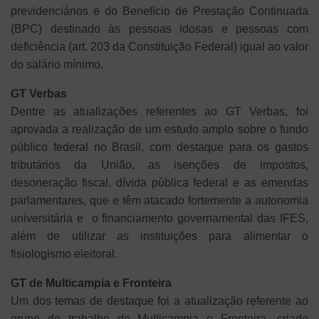
previdenciários e do Benefício de Prestação Continuada
(BPC) destinado às pessoas idosas e pessoas com
deficiência (art. 203 da Constituição Federal) igual ao valor
do salário mínimo.
GT Verbas
Dentre as atualizações referentes ao GT Verbas, foi
aprovada a realização de um estudo amplo sobre o fundo
público federal no Brasil, com destaque para os gastos
tributários da União, as isenções de impostos,
desoneração fiscal, dívida pública federal e as emendas
parlamentares, que e têm atacado fortemente a autonomia
universitária e o financiamento governamental das IFES,
além de utilizar as instituições para alimentar o
fisiologismo eleitoral.
GT de Multicampia e Fronteira
Um dos temas de destaque foi a atualização referente ao
grupo de trabalho de Multicampia e Fronteira, criado