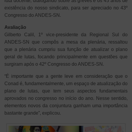
luta docente, dialogando sobre as greves e os 45 anos de
existência do nosso sindicato, para ser apreciado no 43º
Congresso do ANDES-SN.
Avaliação
Gilberto Calil, 1º vice-presidente da Regional Sul do
ANDES-SN que compôs a mesa da plenária, ressaltou
que a plenária cumpriu sua função de atualizar o plano
geral de lutas, focando principalmente em questões que
surgiram após o 42º Congresso do ANDES-SN.
“É importante que a gente leve em consideração que o
Conad é, fundamentalmente, um espaço de atualização do
plano de lutas, que tem seus aspectos fundamentais
aprovados no congresso no início do ano. Nesse sentido,
elementos novos da conjuntura ganham uma importância
bastante grande”, explicou.