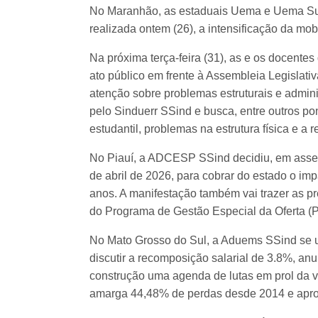
No Maranhão, as estaduais Uema e Uema Sul
realizada ontem (26), a intensificação da mo
Na próxima terça-feira (31), as e os docent
ato público em frente à Assembleia Legislati
atenção sobre problemas estruturais e adminis
pelo Sinduerr SSind e busca, entre outros pon
estudantil, problemas na estrutura física e 
No Piauí, a ADCESP SSind decidiu, em assemb
de abril de 2026, para cobrar do estado o imp
anos. A manifestação também vai trazer as p
do Programa de Gestão Especial da Oferta 
No Mato Grosso do Sul, a Aduems SSind se u
discutir a recomposição salarial de 3.8%, an
construção uma agenda de lutas em prol da v
amarga 44,48% de perdas desde 2014 e aprov