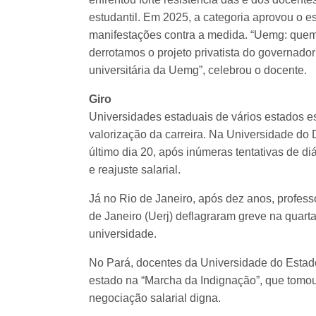
estudantil. Em 2025, a categoria aprovou o e
manifestações contra a medida. “Uemg: quem
derrotamos o projeto privatista do governad
universitária da Uemg”, celebrou o docente.
Giro
Universidades estaduais de vários estados e
valorização da carreira. Na Universidade do 
último dia 20, após inúmeras tentativas de di
e reajuste salarial.
Já no Rio de Janeiro, após dez anos, profes
de Janeiro (Uerj) deflagraram greve na quart
universidade.
No Pará, docentes da Universidade do Estad
estado na “Marcha da Indignação”, que tomou 
negociação salarial digna.