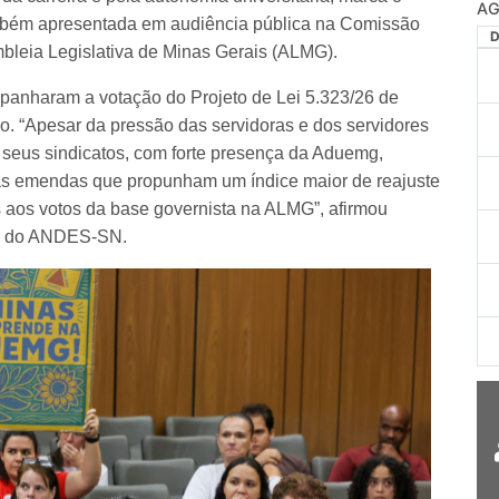
mbém apresentada em audiência pública na Comissão
bleia Legislativa de Minas Gerais (ALMG).
panharam a votação do Projeto de Lei 5.323/26 de
o. “Apesar da pressão das servidoras e dos servidores
e seus sindicatos, com forte presença da Aduemg,
s emendas que propunham um índice maior de reajuste
s aos votos da base governista na ALMG”, afirmou
ste do ANDES-SN.