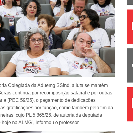
oria Colegiada da Aduemg SSind, a luta se mantém
erais continua por recomposição salarial e por outras
tária (PEC 59/25), o pagamento de dedicações
das gratificações por função, como também pelo fim da
ineiras, cujo PL 5.365/26, de autoria da deputada
o hoje na ALMG”, informou o professor.