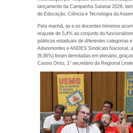
lançamento da Campanha Salarial 2026, ta
de Educação, Ciência e Tecnologia da Assem
Pela manhã, as e os docentes mineiros acom
reajuste de 5,4% ao conjunto do funcionalism
públicos estaduais de diferentes categorias 
Adunimontes e ANDES Sindicato Nacional, a
(9,36%) foram derrotadas em plenário, graça
Cassio Diniz, 1° secretário da Regional Le