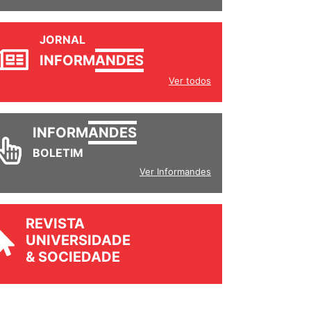
JORNAL
INFORM
ANDES
Ver todos
INFORM
ANDES
BOLETIM
Ver Informandes
REVISTA
UNIVERSIDADE
& SOCIEDADE