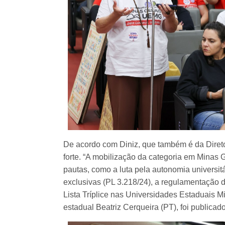
De acordo com Diniz, que também é da Diret
forte. “A mobilização da categoria em Minas G
pautas, como a luta pela autonomia universi
exclusivas (PL 3.218/24), a regulamentação 
Lista Tríplice nas Universidades Estaduais M
estadual Beatriz Cerqueira (PT), foi publicad