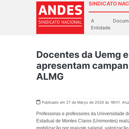
SINDICATO NAC
A
Docum
Entidade
Docentes da Uemg e
apresentam campanh
ALMG
Publicado em 27 de Março de 2026 às 18h11.
Atu
Professoras e professores da Universidade 
Estadual de Montes Claros (Unimontes) realiz
mobilização por reajuste salarial, valorização