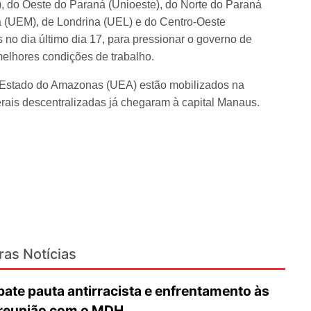
, do Oeste do Paraná (Unioeste), do Norte do Paraná
 (UEM), de Londrina (UEL) e do Centro-Oeste
 no dia último dia 17, para pressionar o governo de
 melhores condições de trabalho.
Estado do Amazonas (UEA) estão mobilizados na
ais descentralizadas já chegaram à capital Manaus.
ras Notícias
te pauta antirracista e enfrentamento às
 reunião com o MDH