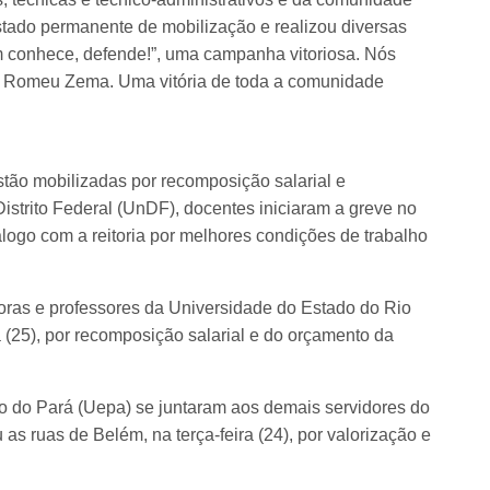
stado permanente de mobilização e realizou diversas
 conhece, defende!”, uma campanha vitoriosa. Nós
or Romeu Zema. Uma vitória de toda a comunidade
stão mobilizadas por recomposição salarial e
Distrito Federal (UnDF), docentes iniciaram a greve no
álogo com a reitoria por melhores condições de trabalho
soras e professores da Universidade do Estado do Rio
a (25), por recomposição salarial e do orçamento da
o do Pará (Uepa) se juntaram aos demais servidores do
as ruas de Belém, na terça-feira (24), por valorização e