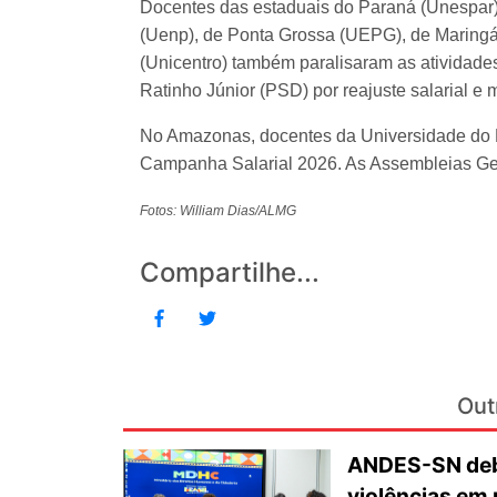
Docentes das estaduais do Paraná (Unespar)
(Uenp), de Ponta Grossa (UEPG), de Maringá
(Unicentro) também paralisaram as atividades
Ratinho Júnior (PSD) por reajuste salarial e
No Amazonas, docentes da Universidade do 
Campanha Salarial 2026. As Assembleias Ger
Fotos: William Dias/ALMG
Compartilhe...
Out
ANDES-SN deba
violências em