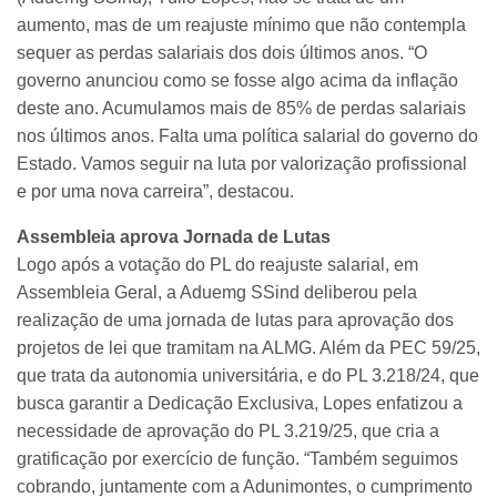
aumento, mas de um reajuste mínimo que não contempla
sequer as perdas salariais dos dois últimos anos. “O
governo anunciou como se fosse algo acima da inflação
deste ano. Acumulamos mais de 85% de perdas salariais
nos últimos anos. Falta uma política salarial do governo do
Estado. Vamos seguir na luta por valorização profissional
e por uma nova carreira”, destacou.
Assembleia aprova Jornada de Lutas
Logo após a votação do PL do reajuste salarial, em
Assembleia Geral, a Aduemg SSind deliberou pela
realização de uma jornada de lutas para aprovação dos
projetos de lei que tramitam na ALMG. Além da PEC 59/25,
que trata da autonomia universitária, e do PL 3.218/24, que
busca garantir a Dedicação Exclusiva, Lopes enfatizou a
necessidade de aprovação do PL 3.219/25, que cria a
gratificação por exercício de função. “Também seguimos
cobrando, juntamente com a Adunimontes, o cumprimento