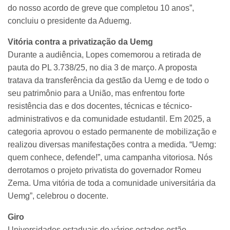
do nosso acordo de greve que completou 10 anos”,
concluiu o presidente da Aduemg.
Vitória contra a privatização da Uemg
Durante a audiência, Lopes comemorou a retirada de
pauta do PL 3.738/25, no dia 3 de março. A proposta
tratava da transferência da gestão da Uemg e de todo o
seu patrimônio para a União, mas enfrentou forte
resistência das e dos docentes, técnicas e técnico-
administrativos e da comunidade estudantil. Em 2025, a
categoria aprovou o estado permanente de mobilização e
realizou diversas manifestações contra a medida. “Uemg:
quem conhece, defende!”, uma campanha vitoriosa. Nós
derrotamos o projeto privatista do governador Romeu
Zema. Uma vitória de toda a comunidade universitária da
Uemg”, celebrou o docente.
Giro
Universidades estaduais de vários estados estão