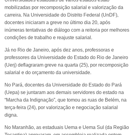
mobilizadas por recomposição salarial e valorização da
carreira. Na Universidade do Distrito Federal (UnDF),
docentes iniciaram a greve no último dia 20, após
inúmeras tentativas de diálogo com a reitoria por melhores
condições de trabalho e reajuste salarial.
Já no Rio de Janeiro, após dez anos, professoras e
professores da Universidade do Estado do Rio de Janeiro
(Uerj) deflagraram greve na quarta (25), por recomposição
salarial e do orçamento da universidade.
No Pará, docentes da Universidade do Estado do Pará
(Uepa) se juntaram aos demais servidores do estado na
“Marcha da Indignação”, que tomou as ruas de Belém, na
terça-feira (24), por valorização e negociação salarial
digna.
No Maranhão, as estaduais Uema e Uema Sul (da Região
Tocantina) aprovaram, em assembleia realizada ontem