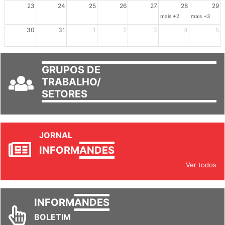
23
24
25
26
27
28
29
mais +2
mais +3
30
31
1
2
3
4
5
GRUPOS DE
TRABALHO/
SETORES
JORNAL
INFORM
ANDES
Ver todos
INFORM
ANDES
BOLETIM