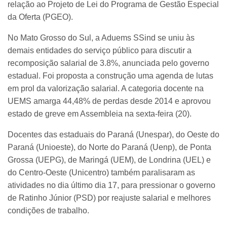
relação ao Projeto de Lei do Programa de Gestão Especial
da Oferta (PGEO).
No Mato Grosso do Sul, a Aduems SSind se uniu às
demais entidades do serviço público para discutir a
recomposição salarial de 3.8%, anunciada pelo governo
estadual. Foi proposta a construção uma agenda de lutas
em prol da valorização salarial. A categoria docente na
UEMS amarga 44,48% de perdas desde 2014 e aprovou
estado de greve em Assembleia na sexta-feira (20).
Docentes das estaduais do Paraná (Unespar), do Oeste do
Paraná (Unioeste), do Norte do Paraná (Uenp), de Ponta
Grossa (UEPG), de Maringá (UEM), de Londrina (UEL) e
do Centro-Oeste (Unicentro) também paralisaram as
atividades no dia último dia 17, para pressionar o governo
de Ratinho Júnior (PSD) por reajuste salarial e melhores
condições de trabalho.