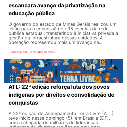
escancara avanço da privatização na
educação pública
O governo do estado de Minas Gerais realizou um
leilão para a concessão de 95 escolas da rede
pública estadual, transferindo à iniciativa privada a
gestão da infraestrutura dessas unidades. A
operação representou mais um avanço na...
Publicado em: 09 de Abril de 2026
ATL: 22ª edição reforça luta dos povos
indígenas por direitos e consolidação de
conquistas
A 22ª edição do Acampamento Terra Livre (ATL)
teve início nesse domingo (5), em Brasília (DF),
com a chegada de milhares de lideranças