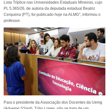
Lista Tríplice nas Universidades Estaduais Mineiras, cujo
PL 5.365/26, de autoria da deputada estadual Beatriz
Cerqueira (PT), foi publicado hoje na ALMG”, informou o
professor.
Para o presidente da Associação dos Docentes da Uemg
(Aduemg SSind), Túlio Lopes, não se trata de um