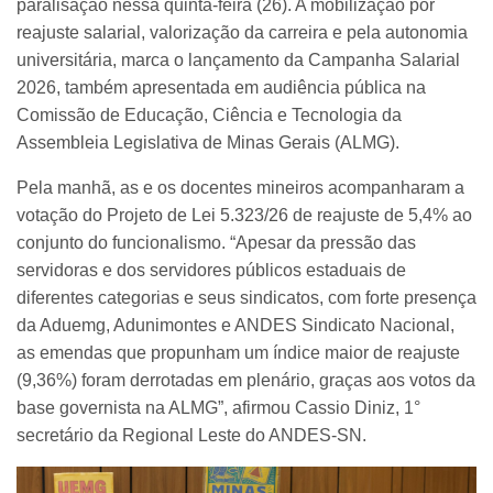
paralisação nessa quinta-feira (26). A mobilização por
reajuste salarial, valorização da carreira e pela autonomia
universitária, marca o lançamento da Campanha Salarial
2026, também apresentada em audiência pública na
Comissão de Educação, Ciência e Tecnologia da
Assembleia Legislativa de Minas Gerais (ALMG).
Pela manhã, as e os docentes mineiros acompanharam a
votação do Projeto de Lei 5.323/26 de reajuste de 5,4% ao
conjunto do funcionalismo. “Apesar da pressão das
servidoras e dos servidores públicos estaduais de
diferentes categorias e seus sindicatos, com forte presença
da Aduemg, Adunimontes e ANDES Sindicato Nacional,
as emendas que propunham um índice maior de reajuste
(9,36%) foram derrotadas em plenário, graças aos votos da
base governista na ALMG”, afirmou Cassio Diniz, 1°
secretário da Regional Leste do ANDES-SN.