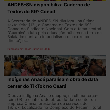
ANDES-SN disponibiliza Caderno de
Textos do 69º Conad
A Secretaria do ANDES-SN divulgou, na última
sexta-feira (12), o Caderno de Textos do 69º
Conad do Sindicato Nacional. Com o tema central
“Guarnicê a luta pela educação pública na terra da
Balaiada: contra o imperialismo e a extrema
direita”, o...
Publicado em: 15 de Junho de 2026
Indígenas Anacé paralisam obra de data
center do TikTok no Ceará
O povo indígena Anacé ocupou, na última terça-
feira (9), o canteiro de obras do data center da
empresa Omnia, prestadora de serviços do
TikTok. Localizado no Complexo do Pecém, litoral