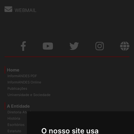
WEBMAIL
Home
InformANDES PDF
InformANDES Online
Publicações
Universidade e Sociedade
A Entidade
Diretoria Atual
História
O nosso site usa
Escritórios