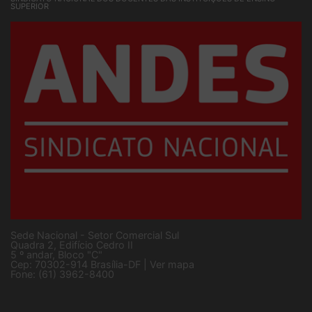
SINDICATO NACIONAL DOS DOCENTES DAS INSTITUIÇÕES DE ENSINO
SUPERIOR
Sede Nacional - Setor Comercial Sul
Quadra 2, Edifício Cedro II
5 º andar, Bloco "C"
Cep: 70302-914 Brasília-DF |
Ver mapa
Fone: (61) 3962-8400