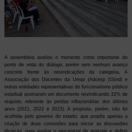
A assembleia avaliou o momento como importante do
ponto de vista do diálogo, porém sem nenhum avanço
concreto frente às reivindicações da categoria. A
Associação dos Docentes da Uespi (Adcesp SSind) e
outras entidades representativas do funcionalismo público
estadual assinaram um documento reivindicando 22% de
reajuste, referente às perdas inflacionárias dos últimos
anos (2021, 2022 e 2023). A proposta, porém, não foi
acolhida pelo governo do estado, que propôs apenas a
criação de duas comissões para iniciar as discussões
técnicas, para avaliar o percentual de reajuste e definir