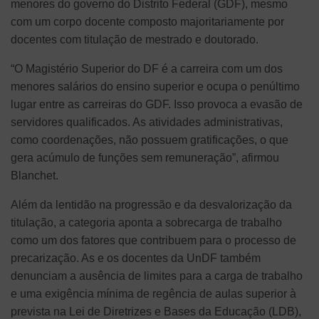
menores do governo do Distrito Federal (GDF), mesmo
com um corpo docente composto majoritariamente por
docentes com titulação de mestrado e doutorado.
“O Magistério Superior do DF é a carreira com um dos
menores salários do ensino superior e ocupa o penúltimo
lugar entre as carreiras do GDF. Isso provoca a evasão de
servidores qualificados. As atividades administrativas,
como coordenações, não possuem gratificações, o que
gera acúmulo de funções sem remuneração”, afirmou
Blanchet.
Além da lentidão na progressão e da desvalorização da
titulação, a categoria aponta a sobrecarga de trabalho
como um dos fatores que contribuem para o processo de
precarização. As e os docentes da UnDF também
denunciam a ausência de limites para a carga de trabalho
e uma exigência mínima de regência de aulas superior à
prevista na Lei de Diretrizes e Bases da Educação (LDB),