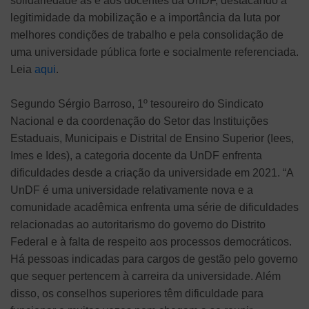
solidariedade às e aos docentes da UnDF, destacando a
legitimidade da mobilização e a importância da luta por
melhores condições de trabalho e pela consolidação de
uma universidade pública forte e socialmente referenciada.
Leia
aqui
.
Segundo Sérgio Barroso, 1º tesoureiro do Sindicato
Nacional e da coordenação do Setor das Instituições
Estaduais, Municipais e Distrital de Ensino Superior (Iees,
Imes e Ides), a categoria docente da UnDF enfrenta
dificuldades desde a criação da universidade em 2021. “A
UnDF é uma universidade relativamente nova e a
comunidade acadêmica enfrenta uma série de dificuldades
relacionadas ao autoritarismo do governo do Distrito
Federal e à falta de respeito aos processos democráticos.
Há pessoas indicadas para cargos de gestão pelo governo
que sequer pertencem à carreira da universidade. Além
disso, os conselhos superiores têm dificuldade para