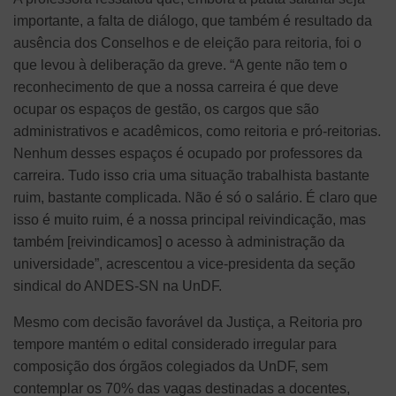
importante, a falta de diálogo, que também é resultado da
ausência dos Conselhos e de eleição para reitoria, foi o
que levou à deliberação da greve. “A gente não tem o
reconhecimento de que a nossa carreira é que deve
ocupar os espaços de gestão, os cargos que são
administrativos e acadêmicos, como reitoria e pró-reitorias.
Nenhum desses espaços é ocupado por professores da
carreira. Tudo isso cria uma situação trabalhista bastante
ruim, bastante complicada. Não é só o salário. É claro que
isso é muito ruim, é a nossa principal reivindicação, mas
também [reivindicamos] o acesso à administração da
universidade”, acrescentou a vice-presidenta da seção
sindical do ANDES-SN na UnDF.
Mesmo com decisão favorável da Justiça, a Reitoria pro
tempore mantém o edital considerado irregular para
composição dos órgãos colegiados da UnDF, sem
contemplar os 70% das vagas destinadas a docentes,