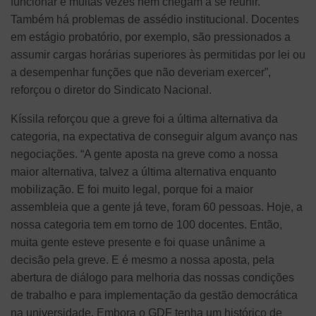
funcionar e muitas vezes nem chegam a se reunir.
Também há problemas de assédio institucional. Docentes
em estágio probatório, por exemplo, são pressionados a
assumir cargas horárias superiores às permitidas por lei ou
a desempenhar funções que não deveriam exercer”,
reforçou o diretor do Sindicato Nacional.
Kíssila reforçou que a greve foi a última alternativa da
categoria, na expectativa de conseguir algum avanço nas
negociações. “A gente aposta na greve como a nossa
maior alternativa, talvez a última alternativa enquanto
mobilização. E foi muito legal, porque foi a maior
assembleia que a gente já teve, foram 60 pessoas. Hoje, a
nossa categoria tem em torno de 100 docentes. Então,
muita gente esteve presente e foi quase unânime a
decisão pela greve. E é mesmo a nossa aposta, pela
abertura de diálogo para melhoria das nossas condições
de trabalho e para implementação da gestão democrática
na universidade. Embora o GDF tenha um histórico de