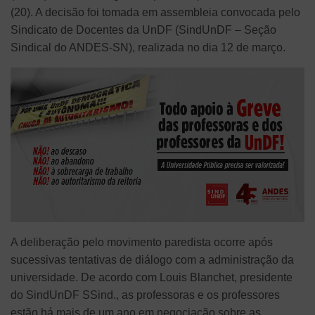
(20). A decisão foi tomada em assembleia convocada pelo
Sindicato de Docentes da UnDF (SindUnDF – Seção
Sindical do ANDES-SN), realizada no dia 12 de março.
A deliberação pelo movimento paredista ocorre após
sucessivas tentativas de diálogo com a administração da
universidade. De acordo com Louis Blanchet, presidente
do SindUnDF SSind., as professoras e os professores
estão há mais de um ano em negociação sobre as