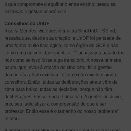
o que compromete o equilíbrio entre ensino, pesquisa,
extensão e gestão acadêmica.
Conselhos da UnDF
Kíssila Mendes, vice-presidenta da SindUnDF. SSind.,
ressalta que, desde sua criação, a UnDF foi pensada de
uma forma muito fisiológica, como órgão do GDF e não
como uma universidade pública. “Foi passado para todos
nós como se isso fosse algo transitório. A nossa primeira
pauta, que levou à criação do sindicato, foi a gestão
democrática. Não existiam, e como não existem ainda,
conselhos. Então, todas as deliberações ainda vêm de
cima para baixo, todas as decisões, porque não têm
deliberações. E isso ainda é uma luta. A gente, inclusive,
precisou judicializar a compreensão do que é ser
professor. Então esse é o tamanho do nosso problema”,
relatou.
A professora ressaltou que, embora a pauta salarial seja