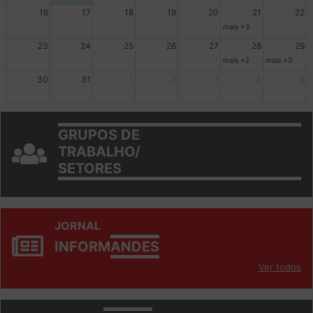
Ações de solidariedade a Cuba no Rio Grande do Sul - 100 anos 
Ações de solidariedade a Cuba no Rio Grande do Su
Dia de Luta em Defesa de Cuba e da S
102º Encontro da Regional
Reunião GTPE
16
17
18
19
20
21
22
mais +3
23
24
25
26
27
28
29
mais +2
mais +3
30
31
1
2
3
4
5
GRUPOS DE
TRABALHO/
SETORES
JORNAL
INFORM
ANDES
Ver todos