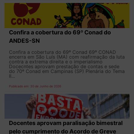
Confira a cobertura do 69º Conad do
ANDES-SN
Confira a cobertura do 69º Conad 69º CONAD
encerra em São Luís (MA) com reafirmação da luta
contra a extrema direita e o imperialismo
Docecntes aprovam prestação de contas e sede
do 70º Conad em Campinas (SP) Plenária do Tema
II...
Publicado em: 30 de Junho de 2026
Docentes aprovam paralisação bimestral
pelo cumprimento do Acordo de Greve