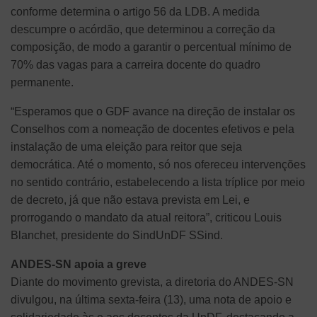
conforme determina o artigo 56 da LDB. A medida
descumpre o acórdão, que determinou a correção da
composição, de modo a garantir o percentual mínimo de
70% das vagas para a carreira docente do quadro
permanente.
“Esperamos que o GDF avance na direção de instalar os
Conselhos com a nomeação de docentes efetivos e pela
instalação de uma eleição para reitor que seja
democrática. Até o momento, só nos ofereceu intervenções
no sentido contrário, estabelecendo a lista tríplice por meio
de decreto, já que não estava prevista em Lei, e
prorrogando o mandato da atual reitora”, criticou Louis
Blanchet, presidente do SindUnDF SSind.
ANDES-SN apoia a greve
Diante do movimento grevista, a diretoria do ANDES-SN
divulgou, na última sexta-feira (13), uma nota de apoio e