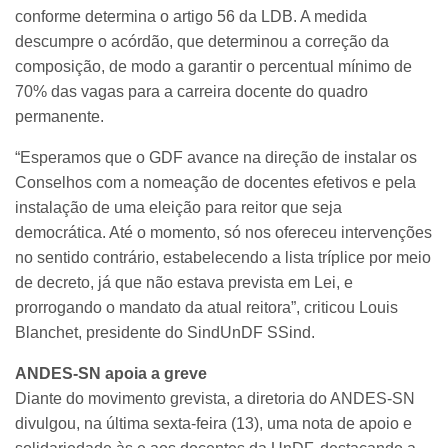
conforme determina o artigo 56 da LDB. A medida
descumpre o acórdão, que determinou a correção da
composição, de modo a garantir o percentual mínimo de
70% das vagas para a carreira docente do quadro
permanente.
“Esperamos que o GDF avance na direção de instalar os
Conselhos com a nomeação de docentes efetivos e pela
instalação de uma eleição para reitor que seja
democrática. Até o momento, só nos ofereceu intervenções
no sentido contrário, estabelecendo a lista tríplice por meio
de decreto, já que não estava prevista em Lei, e
prorrogando o mandato da atual reitora”, criticou Louis
Blanchet, presidente do SindUnDF SSind.
ANDES-SN apoia a greve
Diante do movimento grevista, a diretoria do ANDES-SN
divulgou, na última sexta-feira (13), uma nota de apoio e