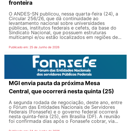
fronteira
O ANDES-SN publicou, nessa quarta-feira (24), a
Circular 256/26, que dá continuidade ao
levantamento nacional sobre universidades
públicas, institutos federais e cefets, da base do
Sindicato Nacional, que possuem estruturas
multicampi e/ou estão localizados em regiões de...
Publicado em: 25 de Junho de 2026
MGI envia pauta da próxima Mesa
Central, que ocorrerá nesta quinta (25)
A segunda rodada de negociação, deste ano, entre
o Fórum das Entidades Nacionais de Servidores
Federais (Fonasefe) e o governo federal ocorrerá
nesta quinta-feira (25), em Brasília (DF). A reunião
foi confirmada dias após o Fonasefe cobrar, via...