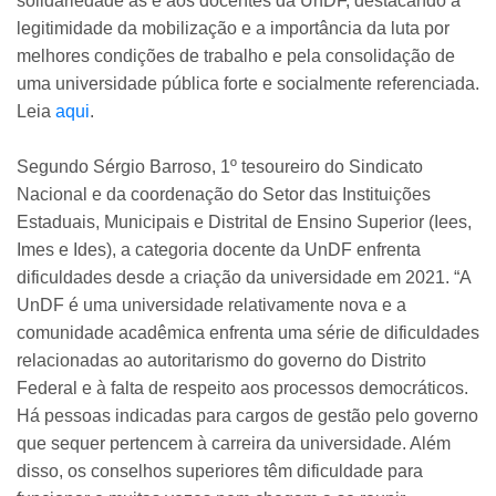
solidariedade às e aos docentes da UnDF, destacando a
legitimidade da mobilização e a importância da luta por
melhores condições de trabalho e pela consolidação de
uma universidade pública forte e socialmente referenciada.
Leia
aqui
.
Segundo Sérgio Barroso, 1º tesoureiro do Sindicato
Nacional e da coordenação do Setor das Instituições
Estaduais, Municipais e Distrital de Ensino Superior (Iees,
Imes e Ides), a categoria docente da UnDF enfrenta
dificuldades desde a criação da universidade em 2021. “A
UnDF é uma universidade relativamente nova e a
comunidade acadêmica enfrenta uma série de dificuldades
relacionadas ao autoritarismo do governo do Distrito
Federal e à falta de respeito aos processos democráticos.
Há pessoas indicadas para cargos de gestão pelo governo
que sequer pertencem à carreira da universidade. Além
disso, os conselhos superiores têm dificuldade para