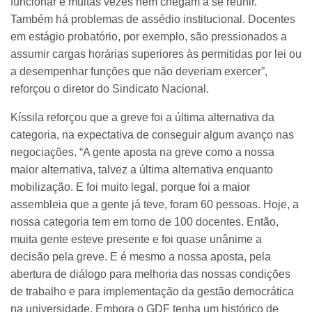
funcionar e muitas vezes nem chegam a se reunir.
Também há problemas de assédio institucional. Docentes
em estágio probatório, por exemplo, são pressionados a
assumir cargas horárias superiores às permitidas por lei ou
a desempenhar funções que não deveriam exercer”,
reforçou o diretor do Sindicato Nacional.
Kíssila reforçou que a greve foi a última alternativa da
categoria, na expectativa de conseguir algum avanço nas
negociações. “A gente aposta na greve como a nossa
maior alternativa, talvez a última alternativa enquanto
mobilização. E foi muito legal, porque foi a maior
assembleia que a gente já teve, foram 60 pessoas. Hoje, a
nossa categoria tem em torno de 100 docentes. Então,
muita gente esteve presente e foi quase unânime a
decisão pela greve. E é mesmo a nossa aposta, pela
abertura de diálogo para melhoria das nossas condições
de trabalho e para implementação da gestão democrática
na universidade. Embora o GDF tenha um histórico de