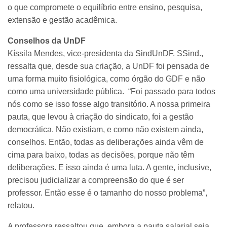
o que compromete o equilíbrio entre ensino, pesquisa,
extensão e gestão acadêmica.
Conselhos da UnDF
Kíssila Mendes, vice-presidenta da SindUnDF. SSind.,
ressalta que, desde sua criação, a UnDF foi pensada de
uma forma muito fisiológica, como órgão do GDF e não
como uma universidade pública. “Foi passado para todos
nós como se isso fosse algo transitório. A nossa primeira
pauta, que levou à criação do sindicato, foi a gestão
democrática. Não existiam, e como não existem ainda,
conselhos. Então, todas as deliberações ainda vêm de
cima para baixo, todas as decisões, porque não têm
deliberações. E isso ainda é uma luta. A gente, inclusive,
precisou judicializar a compreensão do que é ser
professor. Então esse é o tamanho do nosso problema”,
relatou.
A professora ressaltou que, embora a pauta salarial seja