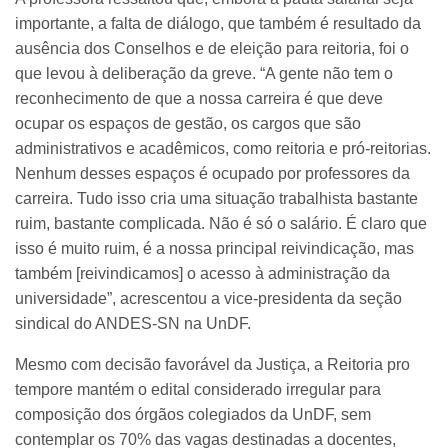
importante, a falta de diálogo, que também é resultado da
ausência dos Conselhos e de eleição para reitoria, foi o
que levou à deliberação da greve. “A gente não tem o
reconhecimento de que a nossa carreira é que deve
ocupar os espaços de gestão, os cargos que são
administrativos e acadêmicos, como reitoria e pró-reitorias.
Nenhum desses espaços é ocupado por professores da
carreira. Tudo isso cria uma situação trabalhista bastante
ruim, bastante complicada. Não é só o salário. É claro que
isso é muito ruim, é a nossa principal reivindicação, mas
também [reivindicamos] o acesso à administração da
universidade”, acrescentou a vice-presidenta da seção
sindical do ANDES-SN na UnDF.
Mesmo com decisão favorável da Justiça, a Reitoria pro
tempore mantém o edital considerado irregular para
composição dos órgãos colegiados da UnDF, sem
contemplar os 70% das vagas destinadas a docentes,