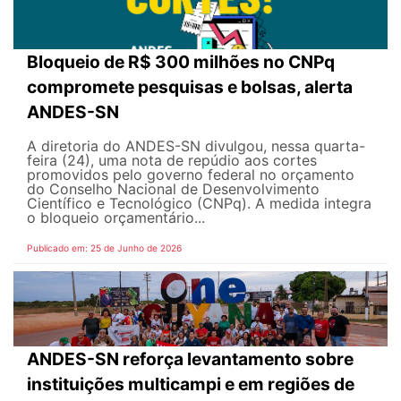
Bloqueio de R$ 300 milhões no CNPq
compromete pesquisas e bolsas, alerta
ANDES-SN
A diretoria do ANDES-SN divulgou, nessa quarta-
feira (24), uma nota de repúdio aos cortes
promovidos pelo governo federal no orçamento
do Conselho Nacional de Desenvolvimento
Científico e Tecnológico (CNPq). A medida integra
o bloqueio orçamentário...
Publicado em: 25 de Junho de 2026
ANDES-SN reforça levantamento sobre
instituições multicampi e em regiões de