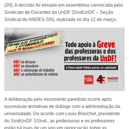
(20). A decisão foi tomada em assembleia convocada pelo
Sindicato de Docentes da UnDF (SindUnDF – Seção
Sindical do ANDES-SN), realizada no dia 12 de março.
A deliberação pelo movimento paredista ocorre após
sucessivas tentativas de diálogo com a administração da
universidade. De acordo com Louis Blanchet, presidente
do SindUnDF SSind., as professoras e os professores
estão há mais de um ano em negociação sobre as