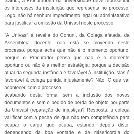
SSind., a Procuradoria da universidade deve representar
os interesses da instituição que representa no processo.
Logo, não há nenhum impedimento legal ou administrativo
para justificar a omissão da Univasf neste processo.
“A Univasf, à revelia do Conuni, da Colega afetada, da
Assembleia docente, não está se movendo neste
processo, porque acha que não é o momento oportuno;
porque o Procurador pensa que não é o momento
oportuno ou não é a melhor estratégia; porque a decisão
atual da segunda instância é favorável à instituição. Mas é
favorável à colega punida injustamente? Não. O que vai
acontecer, com o processo
acabando desta forma, sem a inclusão dos novos
documentos e sem o pedido de perda de objeto por parte
da Univasf (reparação de injustiça)? Resposta, a colega
vai ficar com a pecha de que não tem competência para
ocupar o cargo que ocupa, estando, depois disto,
dependendo da boa vontade e da misericórdia do