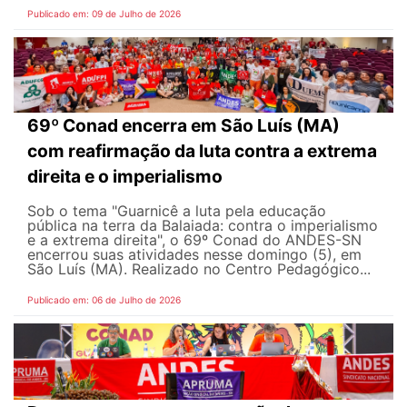
Publicado em: 09 de Julho de 2026
69º Conad encerra em São Luís (MA)
com reafirmação da luta contra a extrema
direita e o imperialismo
Sob o tema "Guarnicê a luta pela educação
pública na terra da Balaiada: contra o imperialismo
e a extrema direita", o 69º Conad do ANDES-SN
encerrou suas atividades nesse domingo (5), em
São Luís (MA). Realizado no Centro Pedagógico...
Publicado em: 06 de Julho de 2026