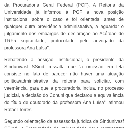
da Procuradoria Geral Federal (PGF). A Reitoria da
Universidade já informou à PGF a nova posição
institucional sobre o caso e foi orientada, antes de
qualquer outra providência administrativa, a aguardar o
julgamento dos embargos de declaração ao Acórdão do
TRF5 supracitado, protocolado pelo advogado da
professora Ana Luísa”.
Rebatendo a posição institucional, o presidente da
Sindunivasf SSind. ressalta que “a omissão em tela
consiste no fato de parecer não haver uma atuação
política/administrativa da reitoria para solicitar, com
veemência, para que a procuradoria inclua, no processo
judicial, a decisão do Conuni que declarou a equivalência
do título de doutorado da professora Ana Luísa”, afirmou
Rafael Torres.
Segundo orientação da assessoria jurídica da Sindunivasf