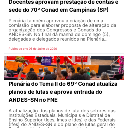
Docentes aprovam prestação de contas e
sede do 70º Conad em Campinas (SP)
Plenária também aprovou a criação de uma
comissão para elaborar proposta de alteração da
organização dos Congressos e Conads do
ANDES-SN No final da manhã de domingo (5),
delegadas e delegados reunidos na Plenária...
Publicado em: 06 de Julho de 2026
Plenária do Tema II do 69º Conad atualiza
planos de lutas e aprova entrada do
ANDES-SN no FNE
A atualização dos planos de luta dos setores das
Instituições Estaduais, Municipais e Distrital de
Ensino Superior (Iees, Imes e Ides) e das Federais
(Ifes) do ANDES-SN e do plano de lutas geral do