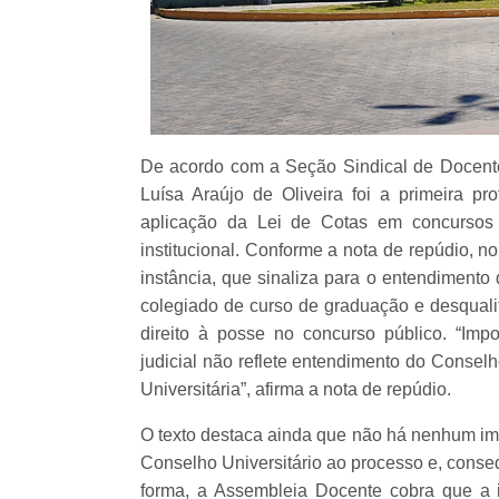
De acordo com a Seção Sindical de Docent
Luísa Araújo de Oliveira foi a primeira p
aplicação da Lei de Cotas em concursos
institucional. Conforme a nota de repúdio, n
instância, que sinaliza para o entendimento
colegiado de curso de graduação e desqualif
direito à posse no concurso público. “Imp
judicial não reflete entendimento do Conselh
Universitária”, afirma a nota de repúdio.
O texto destaca ainda que não há nenhum im
Conselho Universitário ao processo e, conseq
forma, a Assembleia Docente cobra que a in