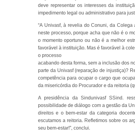
deve representar os interesses da institu
impedimento legal ou administrativo para just
“A Univasf, à revelia do Conuni, da Colega
neste processo, porque acha que não é o m
o momento oportuno ou não é a melhor estra
favorável à instituição. Mas é favorável à c
o processo
acabando desta forma, sem a inclusão dos n
parte da Univasf (reparação de injustiça)? 
competência para ocupar o cargo que ocupa
da misericórdia do Procurador e da reitoria (q
A presidência da Sindunivasf SSind. res
possibilidade de diálogo com a gestão da Un
direitos e o bem-estar da categoria docent
escutamos a reitoria. Refletimos sobre os a
seu bem-estar!”, conclui.