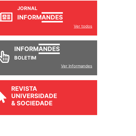
JORNAL
INFORM
ANDES
Ver todos
INFORM
ANDES
BOLETIM
Ver Informandes
REVISTA
UNIVERSIDADE
& SOCIEDADE