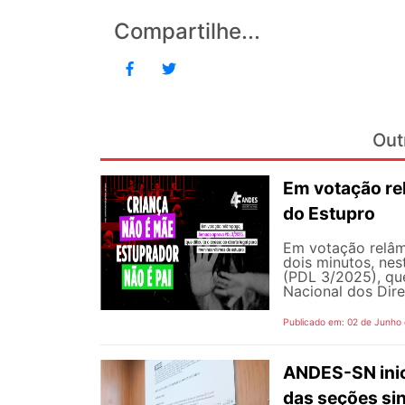
Compartilhe...
Out
Em votação re
do Estupro
Em votação relâm
dois minutos, nest
(PDL 3/2025), qu
Nacional dos Dire
Publicado em: 02 de Junho
ANDES-SN inic
das seções sin