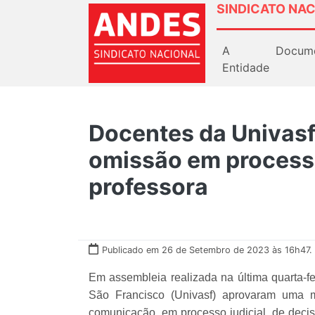
SINDICATO NAC
A
Docum
Entidade
Docentes da Univasf 
omissão em processo
professora
Publicado em 26 de Setembro de 2023 às 16h47.
Em assembleia realizada na última quarta-fe
São Francisco (Univasf) aprovaram uma m
comunicação, em processo judicial, de decis