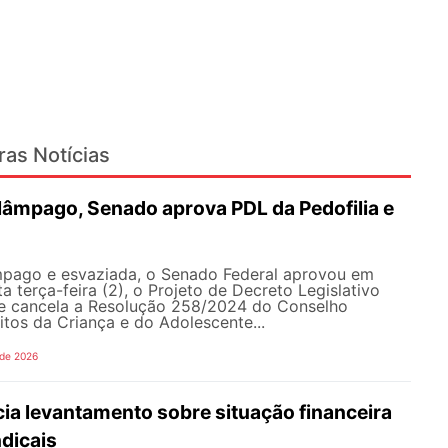
ras Notícias
lâmpago, Senado aprova PDL da Pedofilia e
pago e esvaziada, o Senado Federal aprovou em
a terça-feira (2), o Projeto de Decreto Legislativo
e cancela a Resolução 258/2024 do Conselho
itos da Criança e do Adolescente...
 de 2026
ia levantamento sobre situação financeira
dicais