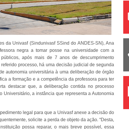
es da Univasf (Sindunivasf SSind do ANDES-SN), Ana
rofessora negra a tomar posse na universidade com a
 públicos, após mais de 7 anos de descumprimento
o referido processo, há uma decisão judicial de segunda
 de autonomia universitária à uma deliberação de órgão
ica a formação e a competência da professora para ter
orta destacar que, a deliberação contida no processo
o Universitário, a instância que representa a Autonomia
pedimento legal para que a Univasf anexe a decisão do
uentemente, solicite a perda de objeto da ação. “Desta,
stituição possa reparar, o mais breve possível, essa