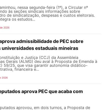
inhou, nessa segunda-feira (1º), a Circular nº
ando às seções sindicais informações sobre
ro de sindicalização, despesas e custos eleitorais.
tegra os estudos...
 de 2026
prova admissibilidade de PEC sobre
 universidades estaduais mineiras
nstituição e Justiça (CCJ) da Assembleia
inas Gerais (ALMG) deu aval à Proposta de Emenda à
) 59/25, que visa garantir autonomia didático-
trativa, financeira e...
e 2026
eputados aprova PEC que acaba com
utados aprovou, em dois turnos, a Proposta de