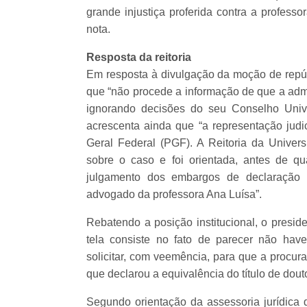
grande injustiça proferida contra a profess
nota.
Resposta da reitoria
Em resposta à divulgação da moção de repúdi
que “não procede a informação de que a adm
ignorando decisões do seu Conselho Unive
acrescenta ainda que “a representação judi
Geral Federal (PGF). A Reitoria da Univers
sobre o caso e foi orientada, antes de qua
julgamento dos embargos de declaração 
advogado da professora Ana Luísa”.
Rebatendo a posição institucional, o presid
tela consiste no fato de parecer não haver
solicitar, com veemência, para que a procura
que declarou a equivalência do título de dout
Segundo orientação da assessoria jurídica 