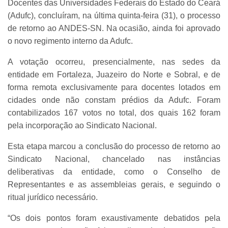
Docentes das Universidades Federais do Estado do Ceará
(Adufc), concluíram, na última quinta-feira (31), o processo
de retorno ao ANDES-SN. Na ocasião, ainda foi aprovado
o novo regimento interno da Adufc.
A votação ocorreu, presencialmente, nas sedes da
entidade em Fortaleza, Juazeiro do Norte e Sobral, e de
forma remota exclusivamente para docentes lotados em
cidades onde não constam prédios da Adufc. Foram
contabilizados 167 votos no total, dos quais 162 foram
pela incorporação ao Sindicato Nacional.
Esta etapa marcou a conclusão do processo de retorno ao
Sindicato Nacional, chancelado nas instâncias
deliberativas da entidade, como o Conselho de
Representantes e as assembleias gerais, e seguindo o
ritual jurídico necessário.
“Os dois pontos foram exaustivamente debatidos pela