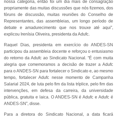
nossa categoria, então foi um dia mais de consagração
propriamente das muitas discussões que nós fizemos, dos
fóruns de discussão, muitas reuniões do Conselho de
Representantes, das assembleias, um longo período de
debate e amadurecimento que nos trouxe até aqui”,
explicou Irenísia Oliveira, presidenta da Adufc.
Raquel Dias, presidenta em exercício do ANDES-SN
participou da assembleia docente e reforçou o entusiasmo
do retorno da Adufc ao Sindicato Nacional. “É com muita
alegria que comemoramos a decisão de trazer a Adufc
para o ANDES-SN para fortalecer o Sindicato e, ao mesmo
tempo, fortalecer Adufc nesse momento de Campanha
Salarial 2024, de luta pelo fim da lista tríplice, pelo fim das
intervenções, em defesa da carreira, da universidade
pública, gratuita e laica. O ANDES-SN é Adufc e Adufc é
ANDES-SN”, disse.
Para a diretora do Sindicato Nacional, a data ficará