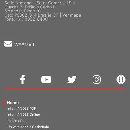
Sede Nacional - Setor Comercial Sul
Quadra 2, Edifício Cedro II
5 º andar, Bloco "C"
Cep: 70302-914 Brasília-DF |
Ver mapa
Fone: (61) 3962-8400
WEBMAIL
Home
InformANDES PDF
InformANDES Online
Publicações