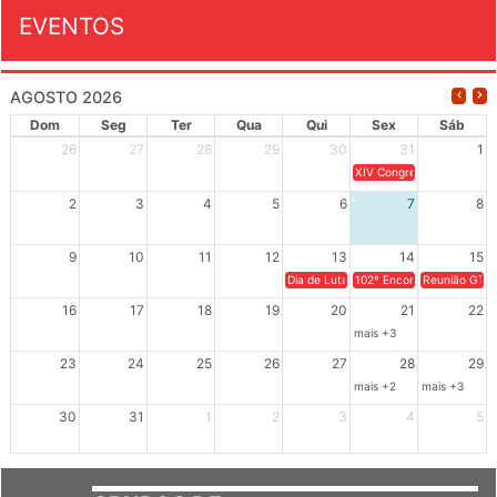
EVENTOS
AGOSTO 2026
Dom
Seg
Ter
Qua
Qui
Sex
Sáb
26
27
28
29
30
31
1
XIV Congresso Brasileiro 
2
3
4
5
6
7
8
9
10
11
12
13
14
15
Dia de Luta em Defesa de Cuba e da S
102º Encontro da Regional
Reunião GTPE
16
17
18
19
20
21
22
mais +3
23
24
25
26
27
28
29
mais +2
mais +3
30
31
1
2
3
4
5