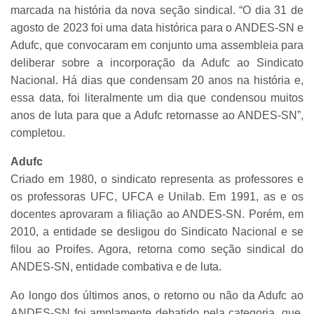
marcada na história da nova seção sindical. “O dia 31 de
agosto de 2023 foi uma data histórica para o ANDES-SN e
Adufc, que convocaram em conjunto uma assembleia para
deliberar sobre a incorporação da Adufc ao Sindicato
Nacional. Há dias que condensam 20 anos na história e,
essa data, foi literalmente um dia que condensou muitos
anos de luta para que a Adufc retornasse ao ANDES-SN”,
completou.
Adufc
Criado em 1980, o sindicato representa as professores e
os professoras UFC, UFCA e Unilab. Em 1991, as e os
docentes aprovaram a filiação ao ANDES-SN. Porém, em
2010, a entidade se desligou do Sindicato Nacional e se
filou ao Proifes. Agora, retorna como seção sindical do
ANDES-SN, entidade combativa e de luta.
Ao longo dos últimos anos, o retorno ou não da Adufc ao
ANDES-SN foi amplamente debatido pela categoria, que,