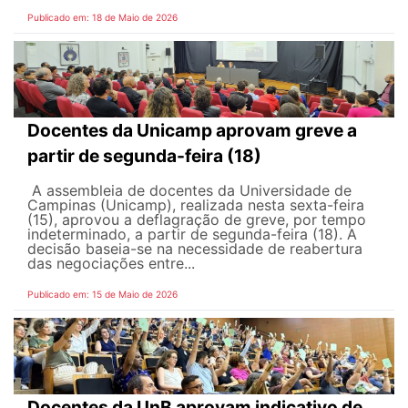
Publicado em: 18 de Maio de 2026
Docentes da Unicamp aprovam greve a
partir de segunda-feira (18)
A assembleia de docentes da Universidade de
Campinas (Unicamp), realizada nesta sexta-feira
(15), aprovou a deflagração de greve, por tempo
indeterminado, a partir de segunda-feira (18). A
decisão baseia-se na necessidade de reabertura
das negociações entre...
Publicado em: 15 de Maio de 2026
Docentes da UnB aprovam indicativo de