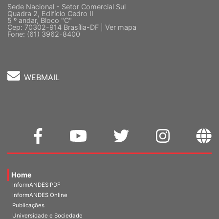
Sede Nacional - Setor Comercial Sul
Quadra 2, Edifício Cedro II
5 º andar, Bloco "C"
Cep: 70302-914 Brasília-DF |
Ver mapa
Fone: (61) 3962-8400
WEBMAIL
Home
InformANDES PDF
InformANDES Online
Publicações