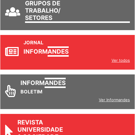
GRUPOS DE
TRABALHO/
SETORES
JORNAL
INFORM
ANDES
Ver todos
INFORM
ANDES
BOLETIM
Ver Informandes
REVISTA
UNIVERSIDADE