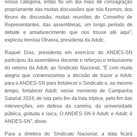
nossa categoria, então foi um dia mais de consagração
propriamente das muitas discussões que nós fizemos, dos
fóruns de discussão, muitas reuniões do Conselho de
Representantes, das assembleias, um longo período de
debate e amadurecimento que nos trouxe até aqui”,
explicou Irenísia Oliveira, presidenta da Adufc.
Raquel Dias, presidenta em exercício do ANDES-SN
participou da assembleia docente e reforçou o entusiasmo
do retorno da Adufc ao Sindicato Nacional. “É com muita
alegria que comemoramos a decisão de trazer a Adufc
para o ANDES-SN para fortalecer o Sindicato e, ao mesmo
tempo, fortalecer Adufc nesse momento de Campanha
Salarial 2024, de luta pelo fim da lista tríplice, pelo fim das
intervenções, em defesa da carreira, da universidade
pública, gratuita e laica. O ANDES-SN é Adufc e Adufc é
ANDES-SN”, disse.
Para a diretora do Sindicato Nacional, a data ficará