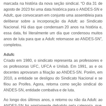
marcada na história da nova seção sindical. “O dia 31 de
agosto de 2023 foi uma data histórica para o ANDES-SN e
Adufc, que convocaram em conjunto uma assembleia para
deliberar sobre a incorporação da Adufc ao Sindicato
Nacional. Há dias que condensam 20 anos na história e,
essa data, foi literalmente um dia que condensou muitos
anos de luta para que a Adufc retornasse ao ANDES-SN”,
completou.
Adufc
Criado em 1980, o sindicato representa as professores e
os professoras UFC, UFCA e Unilab. Em 1991, as e os
docentes aprovaram a filiação ao ANDES-SN. Porém, em
2010, a entidade se desligou do Sindicato Nacional e se
filou ao Proifes. Agora, retorna como seção sindical do
ANDES-SN, entidade combativa e de luta.
Ao longo dos últimos anos, o retorno ou não da Adufc ao
ANDES-SN foi amplamente debatido pela categoria, que,