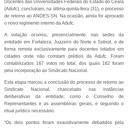
Docentes das Universidades Federais do Estado do Ceará
(Adufc), concluíram, na última quinta-feira (31), o processo
de retorno ao ANDES-SN. Na ocasião, ainda foi aprovado
o novo regimento interno da Adufc.
A votação ocorreu, presencialmente, nas sedes da
entidade em Fortaleza, Juazeiro do Norte e Sobral, e de
forma remota exclusivamente para docentes lotados em
cidades onde não constam prédios da Adufc. Foram
contabilizados 167 votos no total, dos quais 162 foram
pela incorporação ao Sindicato Nacional.
Esta etapa marcou a conclusão do processo de retorno ao
Sindicato Nacional, chancelado nas instâncias
deliberativas da entidade, como o Conselho de
Representantes e as assembleias gerais, e seguindo o
ritual jurídico necessário.
“Os dois pontos foram exaustivamente debatidos pela