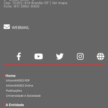
5 º andar, Bloco "C"
Cep: 70302-914 Brasília-DF |
Ver mapa
Fone: (61) 3962-8400
WEBMAIL
Home
InformANDES PDF
InformANDES Online
Publicações
Universidade e Sociedade