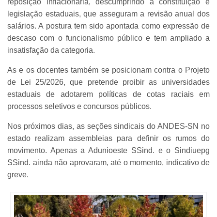
reposição inflacionária, descumprindo a constituição e
legislação estaduais, que asseguram a revisão anual dos
salários. A postura tem sido apontada como expressão de
descaso com o funcionalismo público e tem ampliado a
insatisfação da categoria.
As e os docentes também se posicionam contra o Projeto
de Lei 25/2026, que pretende proibir as universidades
estaduais de adotarem políticas de cotas raciais em
processos seletivos e concursos públicos.
Nos próximos dias, as seções sindicais do ANDES-SN no
estado realizam assembleias para definir os rumos do
movimento. Apenas a Adunioeste SSind. e o Sindiuepg
SSind. ainda não aprovaram, até o momento, indicativo de
greve.