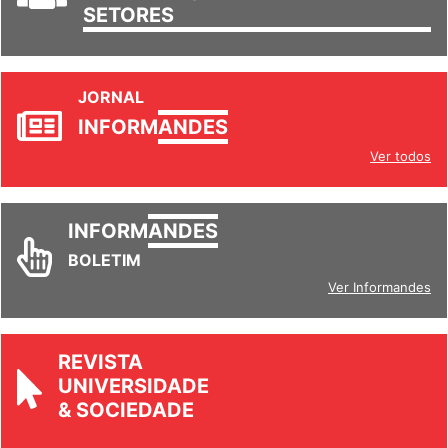
TRABALHO/
SETORES
JORNAL
INFORM
ANDES
Ver todos
INFORM
ANDES
BOLETIM
Ver Informandes
REVISTA
UNIVERSIDADE
& SOCIEDADE