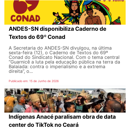
ANDES-SN disponibiliza Caderno de
Textos do 69º Conad
A Secretaria do ANDES-SN divulgou, na última
sexta-feira (12), o Caderno de Textos do 69º
Conad do Sindicato Nacional. Com o tema central
“Guarnicê a luta pela educação pública na terra da
Balaiada: contra o imperialismo e a extrema
direita”, o...
Publicado em: 15 de Junho de 2026
Indígenas Anacé paralisam obra de data
center do TikTok no Ceará