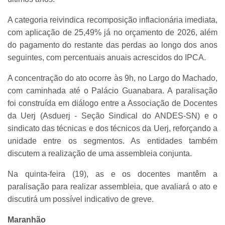
A categoria reivindica recomposição inflacionária imediata,
com aplicação de 25,49% já no orçamento de 2026, além
do pagamento do restante das perdas ao longo dos anos
seguintes, com percentuais anuais acrescidos do IPCA.
A concentração do ato ocorre às 9h, no Largo do Machado,
com caminhada até o Palácio Guanabara. A paralisação
foi construída em diálogo entre a Associação de Docentes
da Uerj (Asduerj - Seção Sindical do ANDES-SN) e o
sindicato das técnicas e dos técnicos da Uerj, reforçando a
unidade entre os segmentos. As entidades também
discutem a realização de uma assembleia conjunta.
Na quinta-feira (19), as e os docentes mantêm a
paralisação para realizar assembleia, que avaliará o ato e
discutirá um possível indicativo de greve.
Maranhão