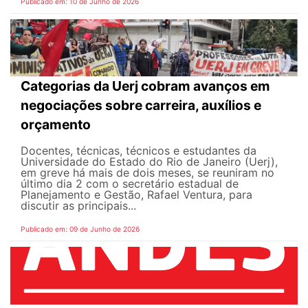
Publicado em: 10 de Junho de 2026
Categorias da Uerj cobram avanços em
negociações sobre carreira, auxílios e
orçamento
Docentes, técnicas, técnicos e estudantes da
Universidade do Estado do Rio de Janeiro (Uerj),
em greve há mais de dois meses, se reuniram no
último dia 2 com o secretário estadual de
Planejamento e Gestão, Rafael Ventura, para
discutir as principais...
Publicado em: 09 de Junho de 2026