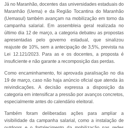
Já no Maranhão, docentes das universidades estaduais do
Maranhão (Uema) e da Região Tocantina do Maranhão
(Uemasul) também avançam na mobilização em torno da
campanha salarial. Em assembleia geral realizada no
último dia 12 de março, a categoria debateu as propostas
apresentadas pelo governo estadual, que sinalizou
reajuste de 10%, sem a antecipação de 3,5%, prevista na
Lei 12.121/2023. Para as e os docentes, a proposta é
insuficiente e não garante a recomposição das perdas.
Como encaminhamento, foi aprovada paralisação no dia
19 de março, caso não haja anúncio oficial que atenda às
reivindicações. A decisão expressa a disposição da
categoria em intensificar a pressão por avanços concretos,
especialmente antes do calendário eleitoral.
Também foram deliberadas ações para ampliar a
visibilidade da campanha salarial, como a instalação de
outdoors e o fortalecimento da mobilização nas redes