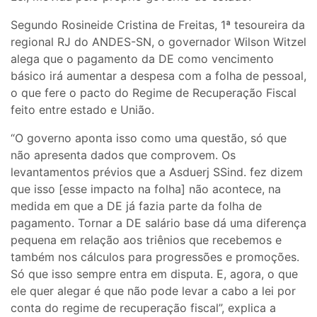
Segundo Rosineide Cristina de Freitas, 1ª tesoureira da
regional RJ do ANDES-SN, o governador Wilson Witzel
alega que o pagamento da DE como vencimento
básico irá aumentar a despesa com a folha de pessoal,
o que fere o pacto do Regime de Recuperação Fiscal
feito entre estado e União.
“O governo aponta isso como uma questão, só que
não apresenta dados que comprovem. Os
levantamentos prévios que a Asduerj SSind. fez dizem
que isso [esse impacto na folha] não acontece, na
medida em que a DE já fazia parte da folha de
pagamento. Tornar a DE salário base dá uma diferença
pequena em relação aos triênios que recebemos e
também nos cálculos para progressões e promoções.
Só que isso sempre entra em disputa. E, agora, o que
ele quer alegar é que não pode levar a cabo a lei por
conta do regime de recuperação fiscal”, explica a