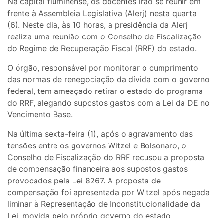
Na capital fluminense, os docentes irão se reunir em
frente à Assembleia Legislativa (Alerj) nesta quarta
(6). Neste dia, às 10 horas, a presidência da Alerj
realiza uma reunião com o Conselho de Fiscalização
do Regime de Recuperação Fiscal (RRF) do estado.
O órgão, responsável por monitorar o cumprimento
das normas de renegociação da dívida com o governo
federal, tem ameaçado retirar o estado do programa
do RRF, alegando supostos gastos com a Lei da DE no
Vencimento Base.
Na última sexta-feira (1), após o agravamento das
tensões entre os governos Witzel e Bolsonaro, o
Conselho de Fiscalização do RRF recusou a proposta
de compensação financeira aos supostos gastos
provocados pela Lei 8267. A proposta de
compensação foi apresentada por Witzel após negada
liminar à Representação de Inconstitucionalidade da
Lei, movida pelo próprio governo do estado.