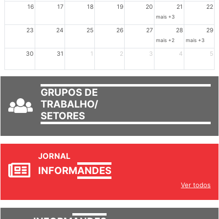
Dia de Luta em Defesa de Cuba e da S
102º Encontro da Regional
Reunião GTPE
16
17
18
19
20
21
22
mais +3
23
24
25
26
27
28
29
mais +2
mais +3
30
31
1
2
3
4
5
GRUPOS DE
TRABALHO/
SETORES
JORNAL
INFORM
ANDES
Ver todos