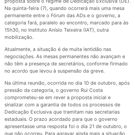
proposta sobre o regime de Dedicação Exclusiva (DE).
Na quinta-feira (7), quando ocorrerá mais uma mesa
permanente entre o Fórum das ADs e o governo, a
categoria fará, paralelo ao encontro, marcado para às
15h30, no Instituto Anísio Teixeira (IAT), outra
mobilização.
Atualmente, a situação é de muita lentidão nas
negociações. As mesas permanentes não avançam e
não têm a presença de secretários, conforme firmado
no acordo que levou à suspensão da greve.
Na última reunião, ocorrida no dia 10 de outubro, após
pressão da categoria, o governo Rui Costa
comprometeu-se em rever a proposta inicial e
sinalizar com a garantia de todos os processos de
Dedicação Exclusiva que tramitam nas secretarias
estaduais. O prazo acordado para que o governo
apresentasse uma resposta foi o dia 21 de outubro, o
que não ocorreu. Para agravar ainda mais a situação,