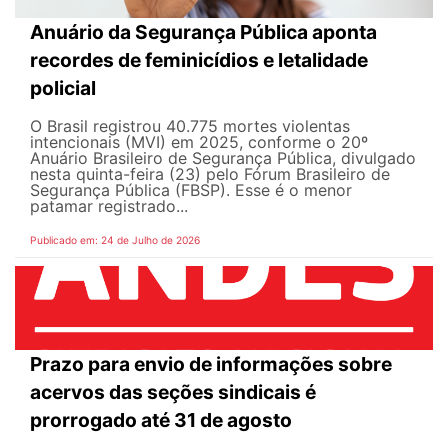
Anuário da Segurança Pública aponta
recordes de feminicídios e letalidade
policial
O Brasil registrou 40.775 mortes violentas
intencionais (MVI) em 2025, conforme o 20º
Anuário Brasileiro de Segurança Pública, divulgado
nesta quinta-feira (23) pelo Fórum Brasileiro de
Segurança Pública (FBSP). Esse é o menor
patamar registrado...
Publicado em: 24 de Julho de 2026
Prazo para envio de informações sobre
acervos das seções sindicais é
prorrogado até 31 de agosto