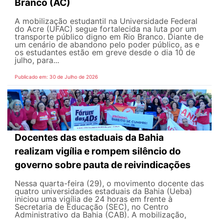
Branco (AC)
A mobilização estudantil na Universidade Federal
do Acre (UFAC) segue fortalecida na luta por um
transporte público digno em Rio Branco. Diante de
um cenário de abandono pelo poder público, as e
os estudantes estão em greve desde o dia 10 de
julho, para...
Publicado em: 30 de Julho de 2026
Docentes das estaduais da Bahia
realizam vigília e rompem silêncio do
governo sobre pauta de reivindicações
Nessa quarta-feira (29), o movimento docente das
quatro universidades estaduais da Bahia (Ueba)
iniciou uma vigília de 24 horas em frente à
Secretaria de Educação (SEC), no Centro
Administrativo da Bahia (CAB). A mobilização,