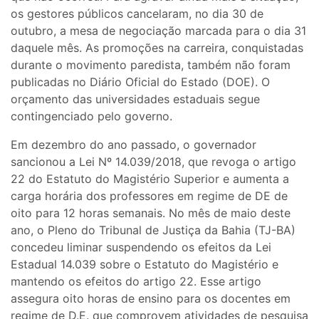
os gestores públicos cancelaram, no dia 30 de
outubro, a mesa de negociação marcada para o dia 31
daquele mês. As promoções na carreira, conquistadas
durante o movimento paredista, também não foram
publicadas no Diário Oficial do Estado (DOE). O
orçamento das universidades estaduais segue
contingenciado pelo governo.
Em dezembro do ano passado, o governador
sancionou a Lei Nº 14.039/2018, que revoga o artigo
22 do Estatuto do Magistério Superior e aumenta a
carga horária dos professores em regime de DE de
oito para 12 horas semanais. No mês de maio deste
ano, o Pleno do Tribunal de Justiça da Bahia (TJ-BA)
concedeu liminar suspendendo os efeitos da Lei
Estadual 14.039 sobre o Estatuto do Magistério e
mantendo os efeitos do artigo 22. Esse artigo
assegura oito horas de ensino para os docentes em
regime de D.E. que comprovem atividades de pesquisa