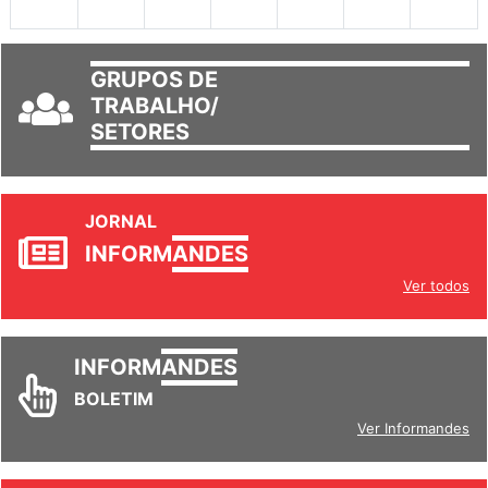
30
31
1
2
3
4
5
GRUPOS DE
TRABALHO/
SETORES
JORNAL
INFORM
ANDES
Ver todos
INFORM
ANDES
BOLETIM
Ver Informandes