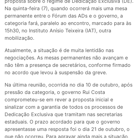
proposta sobre o regime de Dedicação Exclusiva (DE).
Na quinta-feira (7), quando ocorrerá mais uma mesa
permanente entre o Fórum das ADs e o governo, a
categoria fará, paralelo ao encontro, marcado para às
15h30, no Instituto Anísio Teixeira (IAT), outra
mobilização.
Atualmente, a situação é de muita lentidão nas
negociações. As mesas permanentes não avançam e
não têm a presença de secretários, conforme firmado
no acordo que levou à suspensão da greve.
Na última reunião, ocorrida no dia 10 de outubro, após
pressão da categoria, o governo Rui Costa
comprometeu-se em rever a proposta inicial e
sinalizar com a garantia de todos os processos de
Dedicação Exclusiva que tramitam nas secretarias
estaduais. O prazo acordado para que o governo
apresentasse uma resposta foi o dia 21 de outubro, o
que não ocorreu. Para agravar ainda mais a situação,