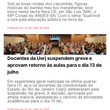
Sob as boas-vindas dos cazumbás, figuras
místicas do bumba meu boi maranhense, teve
início nesta sexta-feira (3), em São Luís (MA), o
69º Conad do ANDES-SN. Com o tema "Guarnicê
a luta pela educação pública na terra da...
Publicado em: 03 de Julho de 2026
Docentes da Uerj suspendem greve e
aprovam retorno às aulas para o dia 13 de
julho
Em assembleia geral realizada na última quarta-
feira (1), as e os docentes da Universidade do
Estado do Rio de Janeiro (Uerj) deliberaram pela
suspensão da greve. A decisão, aprovada por
ampla maioria, estabeleceu o retorno às atividades
acadêmicas para o dia 13 de...
Publicado em: 03 de Julho de 2026