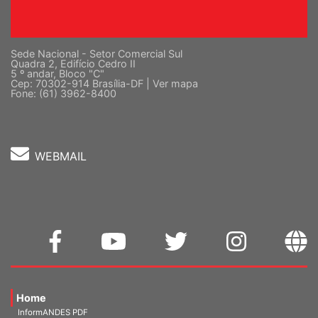
Sede Nacional - Setor Comercial Sul
Quadra 2, Edifício Cedro II
5 º andar, Bloco "C"
Cep: 70302-914 Brasília-DF |
Ver mapa
Fone: (61) 3962-8400
WEBMAIL
Home