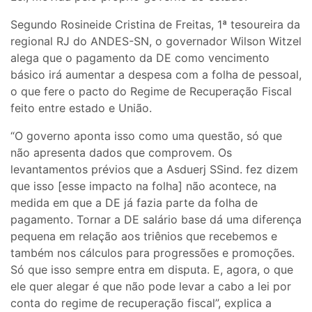
Segundo Rosineide Cristina de Freitas, 1ª tesoureira da
regional RJ do ANDES-SN, o governador Wilson Witzel
alega que o pagamento da DE como vencimento
básico irá aumentar a despesa com a folha de pessoal,
o que fere o pacto do Regime de Recuperação Fiscal
feito entre estado e União.
“O governo aponta isso como uma questão, só que
não apresenta dados que comprovem. Os
levantamentos prévios que a Asduerj SSind. fez dizem
que isso [esse impacto na folha] não acontece, na
medida em que a DE já fazia parte da folha de
pagamento. Tornar a DE salário base dá uma diferença
pequena em relação aos triênios que recebemos e
também nos cálculos para progressões e promoções.
Só que isso sempre entra em disputa. E, agora, o que
ele quer alegar é que não pode levar a cabo a lei por
conta do regime de recuperação fiscal”, explica a