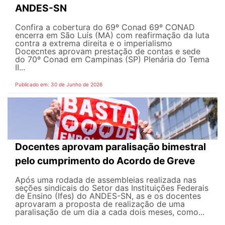
ANDES-SN
Confira a cobertura do 69º Conad 69º CONAD
encerra em São Luís (MA) com reafirmação da luta
contra a extrema direita e o imperialismo
Docecntes aprovam prestação de contas e sede
do 70º Conad em Campinas (SP) Plenária do Tema
II...
Publicado em: 30 de Junho de 2026
Docentes aprovam paralisação bimestral
pelo cumprimento do Acordo de Greve
Após uma rodada de assembleias realizada nas
seções sindicais do Setor das Instituições Federais
de Ensino (Ifes) do ANDES-SN, as e os docentes
aprovaram a proposta de realização de uma
paralisação de um dia a cada dois meses, como...