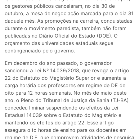
os gestores públicos cancelaram, no dia 30 de
outubro, a mesa de negociação marcada para o dia 31
daquele mês. As promoções na carreira, conquistadas
durante o movimento paredista, também não foram
publicadas no Diário Oficial do Estado (DOE). O
orçamento das universidades estaduais segue
contingenciado pelo governo.
Em dezembro do ano passado, o governador
sancionou a Lei Nº 14.039/2018, que revoga o artigo
22 do Estatuto do Magistério Superior e aumenta a
carga horária dos professores em regime de DE de
oito para 12 horas semanais. No mês de maio deste
ano, o Pleno do Tribunal de Justiça da Bahia (TJ-BA)
concedeu liminar suspendendo os efeitos da Lei
Estadual 14.039 sobre o Estatuto do Magistério e
mantendo os efeitos do artigo 22. Esse artigo
assegura oito horas de ensino para os docentes em
regime de D.E. que comprovem atividades de pesquisa