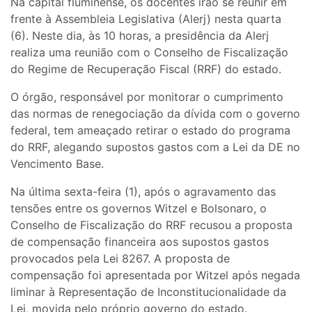
Na capital fluminense, os docentes irão se reunir em
frente à Assembleia Legislativa (Alerj) nesta quarta
(6). Neste dia, às 10 horas, a presidência da Alerj
realiza uma reunião com o Conselho de Fiscalização
do Regime de Recuperação Fiscal (RRF) do estado.
O órgão, responsável por monitorar o cumprimento
das normas de renegociação da dívida com o governo
federal, tem ameaçado retirar o estado do programa
do RRF, alegando supostos gastos com a Lei da DE no
Vencimento Base.
Na última sexta-feira (1), após o agravamento das
tensões entre os governos Witzel e Bolsonaro, o
Conselho de Fiscalização do RRF recusou a proposta
de compensação financeira aos supostos gastos
provocados pela Lei 8267. A proposta de
compensação foi apresentada por Witzel após negada
liminar à Representação de Inconstitucionalidade da
Lei, movida pelo próprio governo do estado.