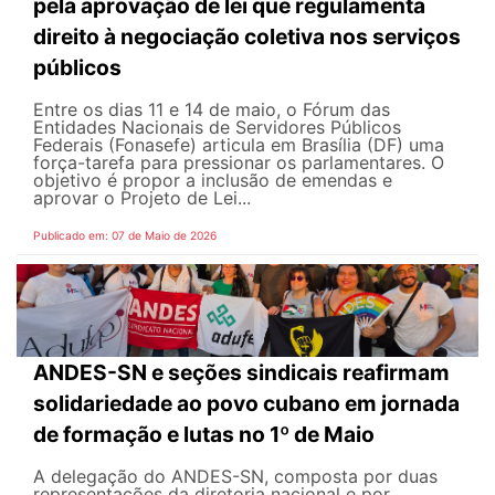
pela aprovação de lei que regulamenta
direito à negociação coletiva nos serviços
públicos
Entre os dias 11 e 14 de maio, o Fórum das
Entidades Nacionais de Servidores Públicos
Federais (Fonasefe) articula em Brasília (DF) uma
força-tarefa para pressionar os parlamentares. O
objetivo é propor a inclusão de emendas e
aprovar o Projeto de Lei...
Publicado em: 07 de Maio de 2026
ANDES-SN e seções sindicais reafirmam
solidariedade ao povo cubano em jornada
de formação e lutas no 1º de Maio
A delegação do ANDES-SN, composta por duas
representações da diretoria nacional e por