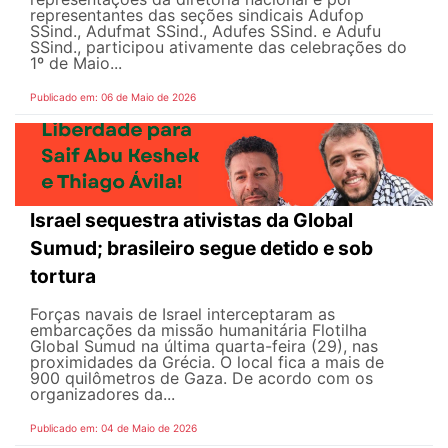
representantes das seções sindicais Adufop
SSind., Adufmat SSind., Adufes SSind. e Adufu
SSind., participou ativamente das celebrações do
1º de Maio...
Publicado em: 06 de Maio de 2026
Israel sequestra ativistas da Global
Sumud; brasileiro segue detido e sob
tortura
Forças navais de Israel interceptaram as
embarcações da missão humanitária Flotilha
Global Sumud na última quarta-feira (29), nas
proximidades da Grécia. O local fica a mais de
900 quilômetros de Gaza. De acordo com os
organizadores da...
Publicado em: 04 de Maio de 2026