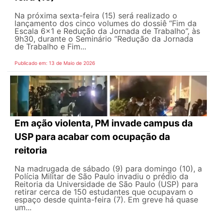
Na próxima sexta-feira (15) será realizado o
lançamento dos cinco volumes do dossiê “Fim da
Escala 6×1 e Redução da Jornada de Trabalho”, às
9h30, durante o Seminário “Redução da Jornada
de Trabalho e Fim...
Publicado em: 13 de Maio de 2026
Em ação violenta, PM invade campus da
USP para acabar com ocupação da
reitoria
Na madrugada de sábado (9) para domingo (10), a
Polícia Militar de São Paulo invadiu o prédio da
Reitoria da Universidade de São Paulo (USP) para
retirar cerca de 150 estudantes que ocupavam o
espaço desde quinta-feira (7). Em greve há quase
um...