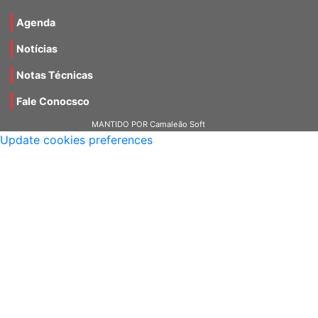
Materiais
Agenda
Notícias
Notas Técnicas
Fale Conocsco
MANTIDO POR Camaleão Soft
Update cookies preferences