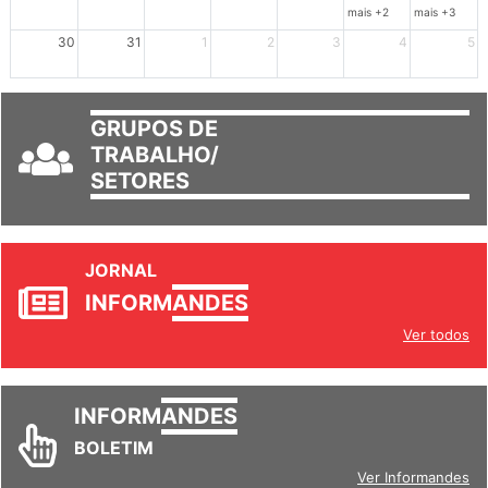
23
24
25
26
27
28
29
mais +2
mais +3
30
31
1
2
3
4
5
GRUPOS DE
TRABALHO/
SETORES
JORNAL
INFORM
ANDES
Ver todos
INFORM
ANDES
BOLETIM