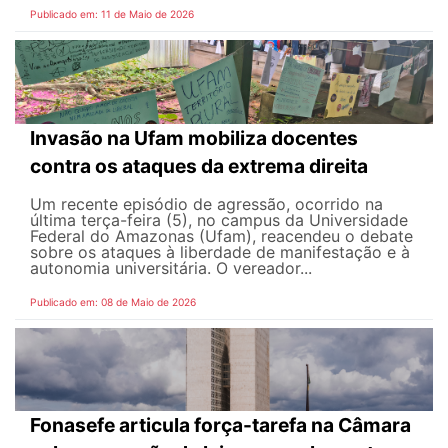
Publicado em: 11 de Maio de 2026
Invasão na Ufam mobiliza docentes
contra os ataques da extrema direita
Um recente episódio de agressão, ocorrido na
última terça-feira (5), no campus da Universidade
Federal do Amazonas (Ufam), reacendeu o debate
sobre os ataques à liberdade de manifestação e à
autonomia universitária. O vereador...
Publicado em: 08 de Maio de 2026
Fonasefe articula força-tarefa na Câmara