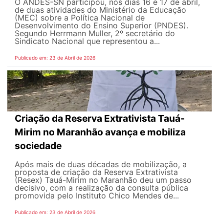
O ANDES-SN participou, nos dias 16 e 17 de abril,
de duas atividades do Ministério da Educação
(MEC) sobre a Política Nacional de
Desenvolvimento do Ensino Superior (PNDES).
Segundo Herrmann Muller, 2º secretário do
Sindicato Nacional que representou a...
Publicado em: 23 de Abril de 2026
Criação da Reserva Extrativista Tauá-
Mirim no Maranhão avança e mobiliza
sociedade
Após mais de duas décadas de mobilização, a
proposta de criação da Reserva Extrativista
(Resex) Tauá-Mirim no Maranhão deu um passo
decisivo, com a realização da consulta pública
promovida pelo Instituto Chico Mendes de...
Publicado em: 23 de Abril de 2026