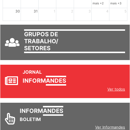
23
24
25
26
27
28
29
mais +2
mais +3
30
31
1
2
3
4
5
GRUPOS DE
TRABALHO/
SETORES
JORNAL
INFORM
ANDES
Ver todos
INFORM
ANDES
BOLETIM