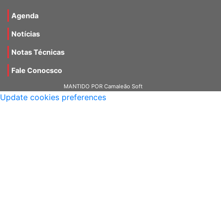
Materiais
Agenda
Notícias
Notas Técnicas
Fale Conocsco
MANTIDO POR Camaleão Soft
Update cookies preferences