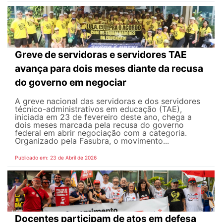
Greve de servidoras e servidores TAE
avança para dois meses diante da recusa
do governo em negociar
A greve nacional das servidoras e dos servidores
técnico-administrativos em educação (TAE),
iniciada em 23 de fevereiro deste ano, chega a
dois meses marcada pela recusa do governo
federal em abrir negociação com a categoria.
Organizado pela Fasubra, o movimento...
Publicado em: 23 de Abril de 2026
Docentes participam de atos em defesa