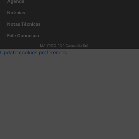
Agenda
Notícias
Notas Técnicas
Fale Conocsco
MANTIDO POR Camaleão Soft
Update cookies preferences