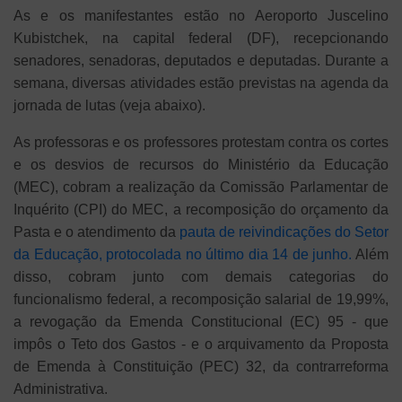
As e os manifestantes estão no Aeroporto Juscelino
Kubistchek, na capital federal (DF), recepcionando
senadores, senadoras, deputados e deputadas. Durante a
semana, diversas atividades estão previstas na agenda da
jornada de lutas (veja abaixo).
As professoras e os professores protestam contra os cortes
e os desvios de recursos do Ministério da Educação
(MEC), cobram a realização da Comissão Parlamentar de
Inquérito (CPI) do MEC, a recomposição do orçamento da
Pasta e o atendimento da
pauta de reivindicações do Setor
da Educação, protocolada no último dia 14 de junho.
Além
disso, cobram junto com demais categorias do
funcionalismo federal, a recomposição salarial de 19,99%,
a revogação da Emenda Constitucional (EC) 95 - que
impôs o Teto dos Gastos - e o arquivamento da Proposta
de Emenda à Constituição (PEC) 32, da contrarreforma
Administrativa.