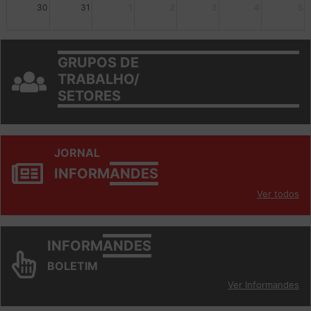
30
31
1
2
3
4
5
GRUPOS DE
TRABALHO/
SETORES
JORNAL
INFORM
ANDES
Ver todos
INFORM
ANDES
BOLETIM
Ver Informandes