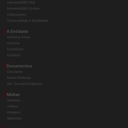
Home
InformANDES PDF
InformANDES Online
Publicações
Universidade e Sociedade
A Entidade
Diretoria Atual
História
Escritórios
Estatuto
Documentos
Circulares
Notas Políticas
Rel. Conad/Congresso
Mídias
Galerias
Vídeos
Imagens
Materiais