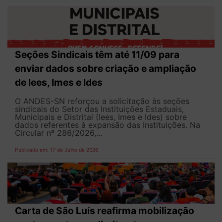
Seções Sindicais têm até 11/09 para
enviar dados sobre criação e ampliação
de Iees, Imes e Ides
O ANDES-SN reforçou a solicitação às seções
sindicais do Setor das Instituições Estaduais,
Municipais e Distrital (Iees, Imes e Ides) sobre
dados referentes à expansão das Instituições. Na
Circular nº 286/2026,...
Publicado em: 17 de Julho de 2026
Carta de São Luís reafirma mobilização