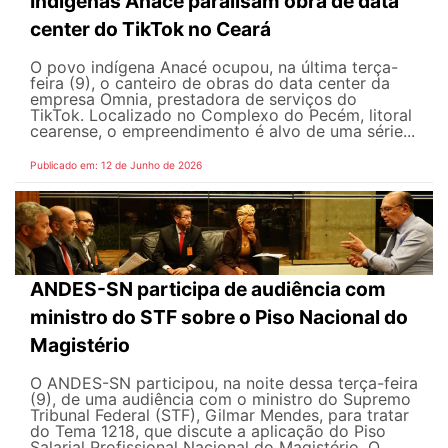
Indígenas Anacé paralisam obra de data
center do TikTok no Ceará
O povo indígena Anacé ocupou, na última terça-
feira (9), o canteiro de obras do data center da
empresa Omnia, prestadora de serviços do
TikTok. Localizado no Complexo do Pecém, litoral
cearense, o empreendimento é alvo de uma série...
Publicado em: 12 de Junho de 2026
ANDES-SN participa de audiência com
ministro do STF sobre o Piso Nacional do
Magistério
O ANDES-SN participou, na noite dessa terça-feira
(9), de uma audiência com o ministro do Supremo
Tribunal Federal (STF), Gilmar Mendes, para tratar
do Tema 1218, que discute a aplicação do Piso
Salarial Profissional Nacional do Magistério. O