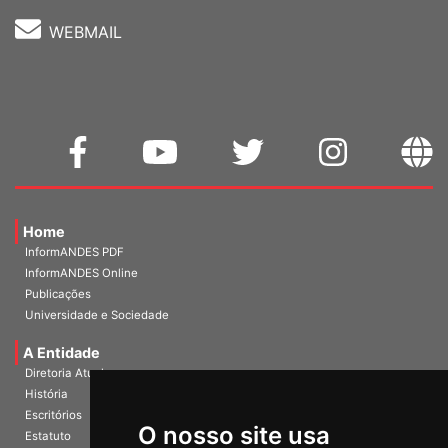
WEBMAIL
Home
InformANDES PDF
InformANDES Online
Publicações
Universidade e Sociedade
A Entidade
Diretoria Atual
História
Escritórios
Estatuto
O nosso site usa