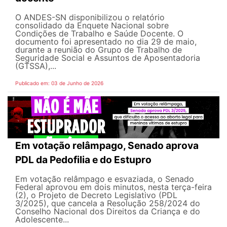
O ANDES-SN disponibilizou o relatório
consolidado da Enquete Nacional sobre
Condições de Trabalho e Saúde Docente. O
documento foi apresentado no dia 29 de maio,
durante a reunião do Grupo de Trabalho de
Seguridade Social e Assuntos de Aposentadoria
(GTSSA),...
Publicado em: 03 de Junho de 2026
Em votação relâmpago, Senado aprova
PDL da Pedofilia e do Estupro
Em votação relâmpago e esvaziada, o Senado
Federal aprovou em dois minutos, nesta terça-feira
(2), o Projeto de Decreto Legislativo (PDL
3/2025), que cancela a Resolução 258/2024 do
Conselho Nacional dos Direitos da Criança e do
Adolescente...