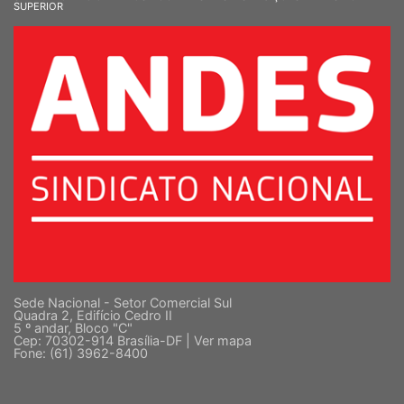
Sede Nacional - Setor Comercial Sul
Quadra 2, Edifício Cedro II
5 º andar, Bloco "C"
Cep: 70302-914 Brasília-DF |
Ver mapa
Fone: (61) 3962-8400