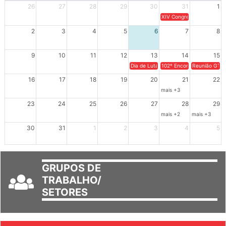
XIV Congresso Brasileiro 
2
3
4
5
6
7
8
9
10
11
12
13
14
15
Dia de Luta em Defesa de Cuba e da S
102º Encontro da Regional
Reunião GTPE
16
17
18
19
20
21
22
mais +3
23
24
25
26
27
28
29
mais +2
mais +3
30
31
1
2
3
4
5
GRUPOS DE
TRABALHO/
SETORES
JORNAL