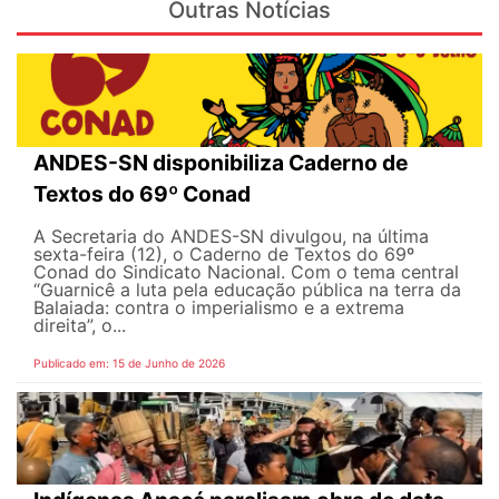
Outras Notícias
ANDES-SN disponibiliza Caderno de
Textos do 69º Conad
A Secretaria do ANDES-SN divulgou, na última
sexta-feira (12), o Caderno de Textos do 69º
Conad do Sindicato Nacional. Com o tema central
“Guarnicê a luta pela educação pública na terra da
Balaiada: contra o imperialismo e a extrema
direita”, o...
Publicado em: 15 de Junho de 2026