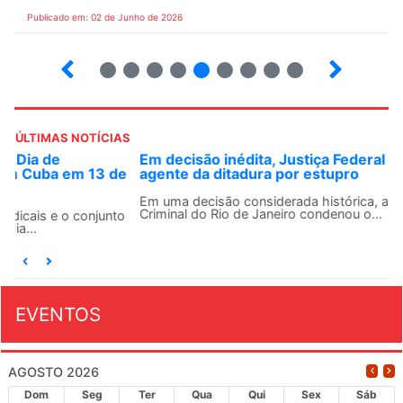
Publicado em: 02 de Junho de 2026
3
4
5
6
7
8
9
10
ÚLTIMAS NOTÍCIAS
Em decisão inédita, Justiça Federal condena ex-
agente da ditadura por estupro
Em uma decisão considerada histórica, a 2ª Vara Federal
Criminal do Rio de Janeiro condenou o...
EVENTOS
AGOSTO 2026
Dom
Seg
Ter
Qua
Qui
Sex
Sáb
26
27
28
29
30
31
1