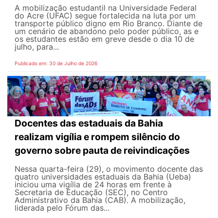
A mobilização estudantil na Universidade Federal
do Acre (UFAC) segue fortalecida na luta por um
transporte público digno em Rio Branco. Diante de
um cenário de abandono pelo poder público, as e
os estudantes estão em greve desde o dia 10 de
julho, para...
Publicado em: 30 de Julho de 2026
Docentes das estaduais da Bahia
realizam vigília e rompem silêncio do
governo sobre pauta de reivindicações
Nessa quarta-feira (29), o movimento docente das
quatro universidades estaduais da Bahia (Ueba)
iniciou uma vigília de 24 horas em frente à
Secretaria de Educação (SEC), no Centro
Administrativo da Bahia (CAB). A mobilização,
liderada pelo Fórum das...