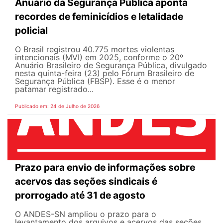
Anuário da Segurança Pública aponta
recordes de feminicídios e letalidade
policial
O Brasil registrou 40.775 mortes violentas
intencionais (MVI) em 2025, conforme o 20º
Anuário Brasileiro de Segurança Pública, divulgado
nesta quinta-feira (23) pelo Fórum Brasileiro de
Segurança Pública (FBSP). Esse é o menor
patamar registrado...
Publicado em: 24 de Julho de 2026
Prazo para envio de informações sobre
acervos das seções sindicais é
prorrogado até 31 de agosto
O ANDES-SN ampliou o prazo para o
levantamento dos arquivos e acervos das seções