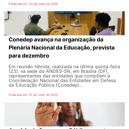
Publicado em: 30 de Julho de 2026
Conedep avança na organização da
Plenária Nacional da Educação, prevista
para dezembro
Em reunião híbrida, realizada na última quinta-feira
(23), na sede do ANDES-SN, em Brasília (DF),
representantes das entidades que compõem a
Coordenação Nacional das Entidades em Defesa
da Educação Pública (Conedep)...
Publicado em: 27 de Julho de 2026