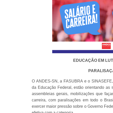
EDUCAÇÃO EM LUT
PARALISAÇÃ
O ANDES-SN, a FASUBRA e o SINASEFE, ent
da Educação Federal, estão orientando as s
assembleias gerais, mobilizações que faça
carreira, com paralisações em todo o Bras
exercer maior pressão sobre o Governo Fed
efetiva com a categoria.