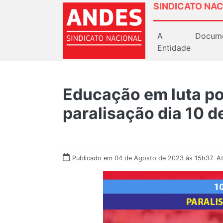
SINDICATO NAC
A
Docum
Entidade
Educação em luta por
paralisação dia 10 d
Publicado em 04 de Agosto de 2023 às 15h37.
A