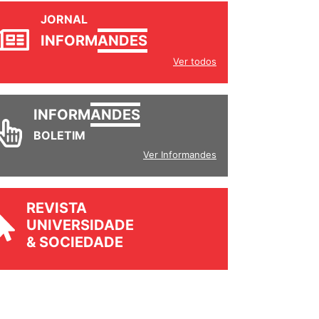
JORNAL
INFORM
ANDES
Ver todos
INFORM
ANDES
BOLETIM
Ver Informandes
REVISTA
UNIVERSIDADE
& SOCIEDADE