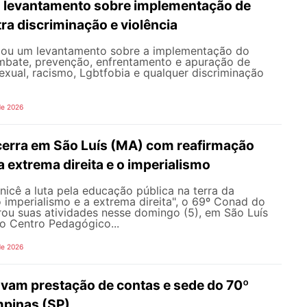
 levantamento sobre implementação de
ra discriminação e violência
iou um levantamento sobre a implementação do
mbate, prevenção, enfrentamento e apuração de
exual, racismo, Lgbtfobia e qualquer discriminação
de 2026
erra em São Luís (MA) com reafirmação
 a extrema direita e o imperialismo
icê a luta pela educação pública na terra da
o imperialismo e a extrema direita", o 69º Conad do
u suas atividades nesse domingo (5), em São Luís
o Centro Pedagógico...
de 2026
vam prestação de contas e sede do 70º
pinas (SP)