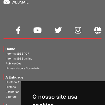
WEBMAIL
Home
InformANDES PDF
InformANDES Online
Publicações
Universidade e Sociedade
A Entidade
Diretoria Atual
História
O nosso site usa
Escritórios
Estatuto