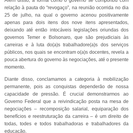
Além disso, a forma como o governo se comportou com
relação à pauta do “revogaço”, na reunião ocorrida no dia
25 de julho, na qual o governo acenou positivamente
apenas para dois itens dos nove itens apresentados,
deixando até então intocáveis legislações oriundas dos
governos Temer e Bolsonaro, que são prejudiciais às
carreiras e à luta do(a)s trabalhadore(a)s dos serviços
públicos, nos quais se encontram o(a)s docentes, revela a
pouca abertura do governo às negociações, até o presente
momento.
Diante disso, conclamamos a categoria à mobilização
permanente, pois as conquistas dependerão de nossa
capacidade de pressão. É crucial demonstrarmos ao
Governo Federal que a reivindicação posta na mesa de
negociações – recomposição salarial, equiparação dos
benefícios e reestruturação da carreira – é um direito de
todas, todes e todos trabalhadoras e trabalhadores da
educação.