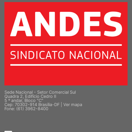
SUPERIOR
Sede Nacional - Setor Comercial Sul
Quadra 2, Edifício Cedro II
5 º andar, Bloco "C"
Cep: 70302-914 Brasília-DF |
Ver mapa
Fone: (61) 3962-8400