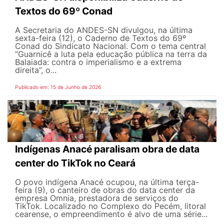
Textos do 69º Conad
A Secretaria do ANDES-SN divulgou, na última
sexta-feira (12), o Caderno de Textos do 69º
Conad do Sindicato Nacional. Com o tema central
“Guarnicê a luta pela educação pública na terra da
Balaiada: contra o imperialismo e a extrema
direita”, o...
Publicado em: 15 de Junho de 2026
Indígenas Anacé paralisam obra de data
center do TikTok no Ceará
O povo indígena Anacé ocupou, na última terça-
feira (9), o canteiro de obras do data center da
empresa Omnia, prestadora de serviços do
TikTok. Localizado no Complexo do Pecém, litoral
cearense, o empreendimento é alvo de uma série...