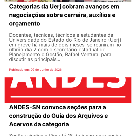
Categorias da Uerj cobram avanços em
negociações sobre carreira, auxílios e
orçamento
Docentes, técnicas, técnicos e estudantes da
Universidade do Estado do Rio de Janeiro (Uerj),
em greve há mais de dois meses, se reuniram no
último dia 2 com o secretário estadual de
Planejamento e Gestão, Rafael Ventura, para
discutir as principais...
Publicado em: 09 de Junho de 2026
ANDES-SN convoca seções para a
construção do Guia dos Arquivos e
Acervos da categoria
Seções sindicais têm até 18 de junho para enviar