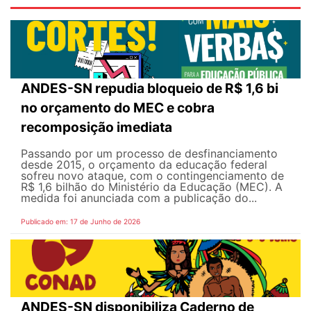
ANDES-SN repudia bloqueio de R$ 1,6 bi
no orçamento do MEC e cobra
recomposição imediata
Passando por um processo de desfinanciamento
desde 2015, o orçamento da educação federal
sofreu novo ataque, com o contingenciamento de
R$ 1,6 bilhão do Ministério da Educação (MEC). A
medida foi anunciada com a publicação do...
Publicado em: 17 de Junho de 2026
ANDES-SN disponibiliza Caderno de