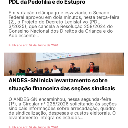
PDL da Pedofilia e do Estupro
Em votação relâmpago e esvaziada, o Senado
Federal aprovou em dois minutos, nesta terça-feira
(2), o Projeto de Decreto Legislativo (PDL
3/2025), que cancela a Resolução 258/2024 do
Conselho Nacional dos Direitos da Criança e do
Adolescente...
Publicado em: 02 de Junho de 2026
ANDES-SN inicia levantamento sobre
situação financeira das seções sindicais
O ANDES-SN encaminhou, nessa segunda-feira
(1º), a Circular nº 225/2026 solicitando às seções
sindicais informações sobre arrecadação, quadro
de sindicalização, despesas e custos eleitorais. O
levantamento integra os estudos...
Publicado em: 02 de Junho de 2026