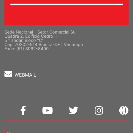
Sede Nacional - Setor Comercial Sul
Quadra 2, Edifício Cedro II
5 º andar, Bloco "C"
Cep: 70302-914 Brasília-DF |
Ver mapa
Fone: (61) 3962-8400
WEBMAIL
Home