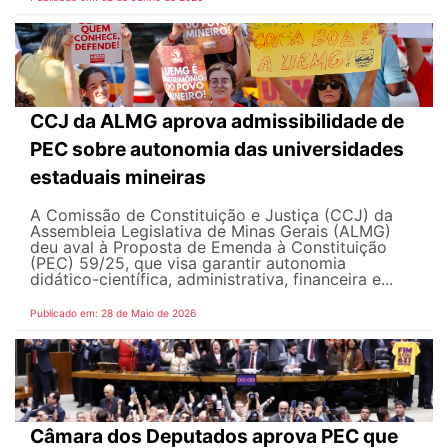
CCJ da ALMG aprova admissibilidade de
PEC sobre autonomia das universidades
estaduais mineiras
A Comissão de Constituição e Justiça (CCJ) da
Assembleia Legislativa de Minas Gerais (ALMG)
deu aval à Proposta de Emenda à Constituição
(PEC) 59/25, que visa garantir autonomia
didático-científica, administrativa, financeira e...
Publicado em: 28 de Maio de 2026
Câmara dos Deputados aprova PEC que