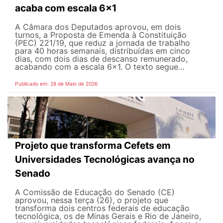
acaba com escala 6x1
A Câmara dos Deputados aprovou, em dois
turnos, a Proposta de Emenda à Constituição
(PEC) 221/19, que reduz a jornada de trabalho
para 40 horas semanais, distribuídas em cinco
dias, com dois dias de descanso remunerado,
acabando com a escala 6x1. O texto segue...
Publicado em: 28 de Maio de 2026
Projeto que transforma Cefets em
Universidades Tecnológicas avança no
Senado
A Comissão de Educação do Senado (CE)
aprovou, nessa terça (26), o projeto que
transforma dois centros federais de educação
tecnológica, os de Minas Gerais e Rio de Janeiro,