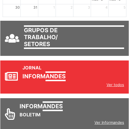
30
31
1
2
3
4
5
GRUPOS DE
TRABALHO/
SETORES
JORNAL
INFORM
ANDES
Ver todos
INFORM
ANDES
BOLETIM
Ver Informandes