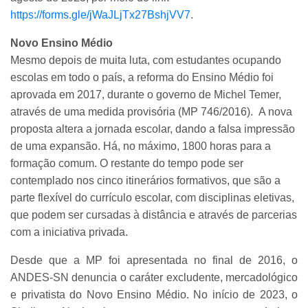
https://forms.gle/jWaJLjTx27BshjVV7
.
Novo Ensino Médio
Mesmo depois de muita luta, com estudantes ocupando
escolas em todo o país, a reforma do Ensino Médio foi
aprovada em 2017, durante o governo de Michel Temer,
através de uma medida provisória (MP 746/2016). A nova
proposta altera a jornada escolar, dando a falsa impressão
de uma expansão. Há, no máximo, 1800 horas para a
formação comum. O restante do tempo pode ser
contemplado nos cinco itinerários formativos, que são a
parte flexível do currículo escolar, com disciplinas eletivas,
que podem ser cursadas à distância e através de parcerias
com a iniciativa privada.
Desde que a MP foi apresentada no final de 2016, o
ANDES-SN denuncia o caráter excludente, mercadológico
e privatista do Novo Ensino Médio. No início de 2023, o