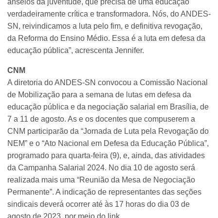
anseios da juventude, que precisa de uma educação
verdadeiramente crítica e transformadora. Nós, do ANDES-
SN, reivindicamos a luta pelo fim, e definitiva revogação,
da Reforma do Ensino Médio. Essa é a luta em defesa da
educação pública”, acrescenta Jennifer.
CNM
A diretoria do ANDES-SN convocou a Comissão Nacional
de Mobilização para a semana de lutas em defesa da
educação pública e da negociação salarial em Brasília, de
7 a 11 de agosto. As e os docentes que compuserem a
CNM participarão da “Jornada de Luta pela Revogação do
NEM” e o “Ato Nacional em Defesa da Educação Pública”,
programado para quarta-feira (9), e, ainda, das atividades
da Campanha Salarial 2024. No dia 10 de agosto será
realizada mais uma “Reunião da Mesa de Negociação
Permanente”. A indicação de representantes das seções
sindicais deverá ocorrer até às 17 horas do dia 03 de
agosto de 2023, por meio do link