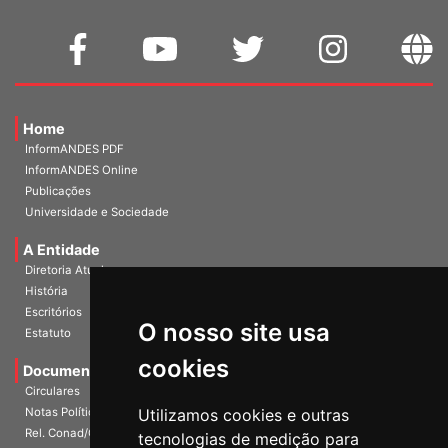
Home
InformANDES PDF
InformANDES Online
Publicações
Universidade e Sociedade
A Entidade
Diretoria Atual
História
O nosso site usa
Escritórios
Estatuto
cookies
Documentos
Circulares
Utilizamos cookies e outras
Notas Políticas
tecnologias de medição para