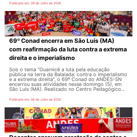
Publicado em: 09 de Julho de 2026
69º Conad encerra em São Luís (MA)
com reafirmação da luta contra a extrema
direita e o imperialismo
Sob o tema "Guarnicê a luta pela educação
pública na terra da Balaiada: contra o imperialismo
e a extrema direita", o 69º Conad do ANDES-SN
encerrou suas atividades nesse domingo (5), em
São Luís (MA). Realizado no Centro Pedagógico...
Publicado em: 06 de Julho de 2026