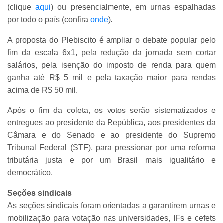
(clique
aqui
) ou presencialmente, em urnas espalhadas
por todo o país (confira
onde
).
A proposta do Plebiscito é ampliar o debate popular pelo
fim da escala 6x1, pela redução da jornada sem cortar
salários, pela isenção do imposto de renda para quem
ganha até R$ 5 mil e pela taxação maior para rendas
acima de R$ 50 mil.
Após o fim da coleta, os votos serão sistematizados e
entregues ao presidente da República, aos presidentes da
Câmara e do Senado e ao presidente do Supremo
Tribunal Federal (STF), para pressionar por uma reforma
tributária justa e por um Brasil mais igualitário e
democrático.
Seções sindicais
As seções sindicais foram orientadas a garantirem urnas e
mobilização para votação nas universidades, IFs e cefets