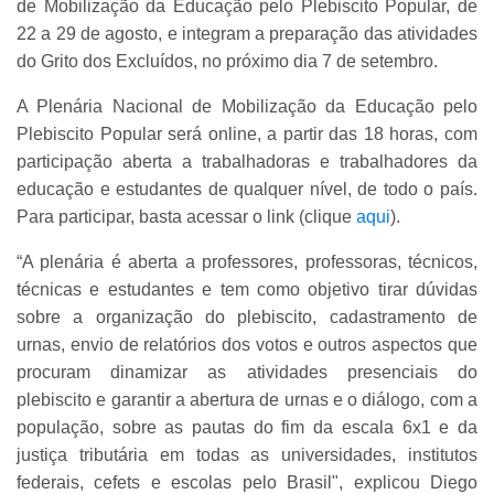
de Mobilização da Educação pelo Plebiscito Popular, de
22 a 29 de agosto, e integram a preparação das atividades
do Grito dos Excluídos, no próximo dia 7 de setembro.
A Plenária Nacional de Mobilização da Educação pelo
Plebiscito Popular será online, a partir das 18 horas, com
participação aberta a trabalhadoras e trabalhadores da
educação e estudantes de qualquer nível, de todo o país.
Para participar, basta acessar o link (clique
aqui
).
“A plenária é aberta a professores, professoras, técnicos,
técnicas e estudantes e tem como objetivo tirar dúvidas
sobre a organização do plebiscito, cadastramento de
urnas, envio de relatórios dos votos e outros aspectos que
procuram dinamizar as atividades presenciais do
plebiscito e garantir a abertura de urnas e o diálogo, com a
população, sobre as pautas do fim da escala 6x1 e da
justiça tributária em todas as universidades, institutos
federais, cefets e escolas pelo Brasil", explicou Diego