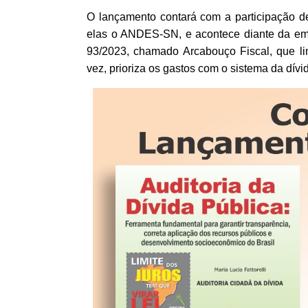
O lançamento contará com a participação de 
elas o ANDES-SN, e acontece diante da em
93/2023, chamado Arcabouço Fiscal, que li
vez, prioriza os gastos com o sistema da dívi