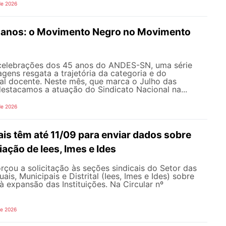
de 2026
anos: o Movimento Negro no Movimento
celebrações dos 45 anos do ANDES-SN, uma série
gens resgata a trajetória da categoria e do
al docente. Neste mês, que marca o Julho das
 destacamos a atuação do Sindicato Nacional na...
de 2026
is têm até 11/09 para enviar dados sobre
iação de Iees, Imes e Ides
çou a solicitação às seções sindicais do Setor das
uais, Municipais e Distrital (Iees, Imes e Ides) sobre
à expansão das Instituições. Na Circular nº
de 2026