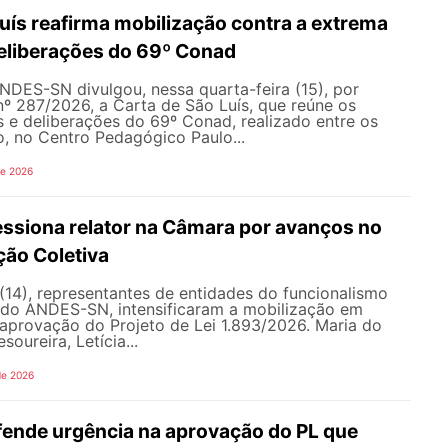
uís reafirma mobilização contra a extrema
 deliberações do 69º Conad
NDES-SN divulgou, nessa quarta-feira (15), por
nº 287/2026, a Carta de São Luís, que reúne os
s e deliberações do 69º Conad, realizado entre os
ho, no Centro Pedagógico Paulo...
de 2026
siona relator na Câmara por avanços no
ção Coletiva
 (14), representantes de entidades do funcionalismo
o do ANDES-SN, intensificaram a mobilização em
a aprovação do Projeto de Lei 1.893/2026. Maria do
soureira, Letícia...
de 2026
nde urgência na aprovação do PL que