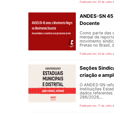
Publicado em: 20 de Julho 
ANDES-SN 45 
Docente
Como parte das 
mensal de reporta
movimento sindic
Pretas no Brasil,
Publicado em: 20 de Julho 
Seções Sindica
criação e ampl
O ANDES-SN refor
Instituições Estad
dados referentes 
286/2026,...
Publicado em: 17 de Julho 