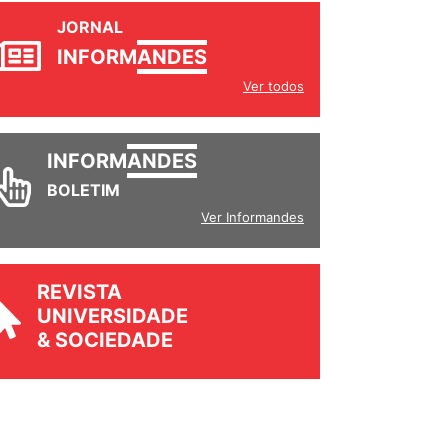
JORNAL
INFORM
ANDES
Ver todos
INFORM
ANDES
BOLETIM
Ver Informandes
REVISTA
UNIVERSIDADE
& SOCIEDADE