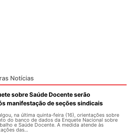
ras Notícias
ete sobre Saúde Docente serão
ós manifestação de seções sindicais
ou, na última quinta-feira (16), orientações sobre
to do banco de dados da Enquete Nacional sobre
balho e Saúde Docente. A medida atende às
tações das...