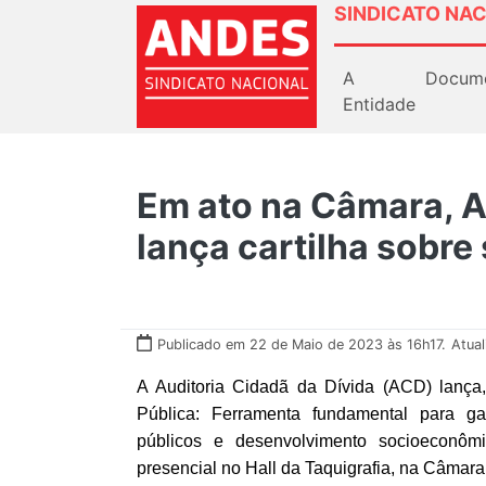
SINDICATO NAC
A
Docum
Entidade
Em ato na Câmara, A
lança cartilha sobre
Publicado em 22 de Maio de 2023 às 16h17.
Atua
A Auditoria Cidadã da Dívida (ACD) lança, n
Pública: Ferramenta fundamental para gar
públicos e desenvolvimento socioeconômi
presencial no Hall da Taquigrafia, na Câmara 