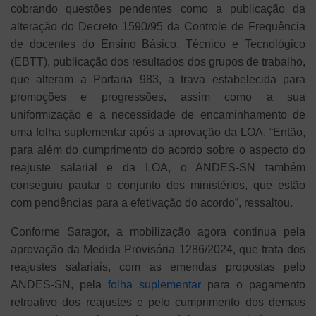
cobrando questões pendentes como a publicação da
alteração do Decreto 1590/95 da Controle de Frequência
de docentes do Ensino Básico, Técnico e Tecnológico
(EBTT), publicação dos resultados dos grupos de trabalho,
que alteram a Portaria 983, a trava estabelecida para
promoções e progressões, assim como a sua
uniformização e a necessidade de encaminhamento de
uma folha suplementar após a aprovação da LOA. “Então,
para além do cumprimento do acordo sobre o aspecto do
reajuste salarial e da LOA, o ANDES-SN também
conseguiu pautar o conjunto dos ministérios, que estão
com pendências para a efetivação do acordo”, ressaltou.
Conforme Saragor, a mobilização agora continua pela
aprovação da Medida Provisória 1286/2024, que trata dos
reajustes salariais, com as emendas propostas pelo
ANDES-SN, pela
folha suplementar
para o pagamento
retroativo dos reajustes e pelo cumprimento dos demais