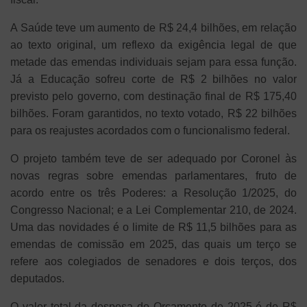
A Saúde teve um aumento de R$ 24,4 bilhões, em relação
ao texto original, um reflexo da exigência legal de que
metade das emendas individuais sejam para essa função.
Já a Educação sofreu corte de R$ 2 bilhões no valor
previsto pelo governo, com destinação final de R$ 175,40
bilhões. Foram garantidos, no texto votado, R$ 22 bilhões
para os reajustes acordados com o funcionalismo federal.
O projeto também teve de ser adequado por Coronel às
novas regras sobre emendas parlamentares, fruto de
acordo entre os três Poderes: a Resolução 1/2025, do
Congresso Nacional; e a Lei Complementar 210, de 2024.
Uma das novidades é o limite de R$ 11,5 bilhões para as
emendas de comissão em 2025, das quais um terço se
refere aos colegiados de senadores e dois terços, dos
deputados.
O valor total da despesa do Orçamento de 2025 é de R$