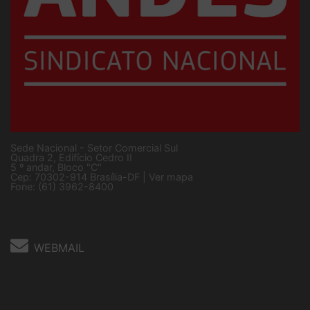
Sede Nacional - Setor Comercial Sul
Quadra 2, Edifício Cedro II
5 º andar, Bloco "C"
Cep: 70302-914 Brasília-DF |
Ver mapa
Fone: (61) 3962-8400
WEBMAIL