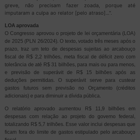
greve, não precisam fazer zoada, porque até
imputaram a culpa ao relator [pelo atraso]...".
LOA aprovada
O Congresso aprovou o projeto de lei orçamentária (LOA)
de 2025 (PLN 26/2024). O texto, votado três meses após o
prazo, traz um teto de despesas sujeitas ao arcabouço
fiscal de R$ 2,2 trilhões, meta fiscal de déficit zero com
tolerância de até R$ 31 bilhões, para mais ou para menos,
e previsão de superávit de R$ 15 bilhões após as
deduções permitidas. O superávit serve para custear
gastos futuros sem previsão no Orçamento (créditos
adicionais) e para diminuir a dívida pública.
O relatório aprovado aumentou R$ 11,9 bilhões em
despesas com relação ao projeto do governo federal,
totalizando R$ 5,7 trilhões. Esse valor inclui despesas que
ficam fora do limite de gastos estipulado pelo arcabouço
fiscal.