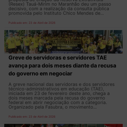
(Resex) Tauá-Mirim no Maranhão deu um passo
decisivo, com a realização da consulta pública
promovida pelo Instituto Chico Mendes de...
Publicado em: 23 de Abril de 2026
Greve de servidoras e servidores TAE
avança para dois meses diante da recusa
do governo em negociar
A greve nacional das servidoras e dos servidores
técnico-administrativos em educação (TAE),
iniciada em 23 de fevereiro deste ano, chega a
dois meses marcada pela recusa do governo
federal em abrir negociação com a categoria.
Organizado pela Fasubra, o movimento...
Publicado em: 23 de Abril de 2026