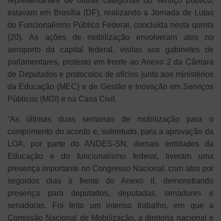
representantes de outras categorias do serviço público,
estavam em Brasília (DF), realizando a Jornada de Lutas
do Funcionalismo Público Federal, concluída nesta quinta
(20). As ações de mobilização envolveram atos no
aeroporto da capital federal, visitas aos gabinetes de
parlamentares, protesto em frente ao Anexo 2 da Câmara
de Deputados e protocolos de ofícios junto aos ministérios
da Educação (MEC) e de Gestão e Inovação em Serviços
Públicos (MGI) e na Casa Civil.
“As últimas duas semanas de mobilização para o
cumprimento do acordo e, sobretudo, para a aprovação da
LOA, por parte do ANDES-SN, demais entidades da
Educação e do funcionalismo federal, tiveram uma
presença importante no Congresso Nacional, com atos por
seguidos dias à frente do Anexo II, demonstrando
presença para deputados, deputadas, senadores e
senadoras. Foi feito um intenso trabalho, em que a
Comissão Nacional de Mobilização, a diretoria nacional e