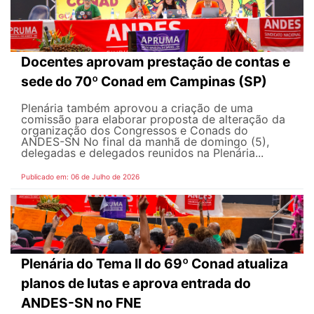
Docentes aprovam prestação de contas e
sede do 70º Conad em Campinas (SP)
Plenária também aprovou a criação de uma
comissão para elaborar proposta de alteração da
organização dos Congressos e Conads do
ANDES-SN No final da manhã de domingo (5),
delegadas e delegados reunidos na Plenária...
Publicado em: 06 de Julho de 2026
Plenária do Tema II do 69º Conad atualiza
planos de lutas e aprova entrada do
ANDES-SN no FNE