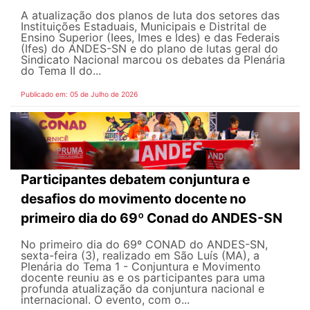
A atualização dos planos de luta dos setores das
Instituições Estaduais, Municipais e Distrital de
Ensino Superior (Iees, Imes e Ides) e das Federais
(Ifes) do ANDES-SN e do plano de lutas geral do
Sindicato Nacional marcou os debates da Plenária
do Tema II do...
Publicado em: 05 de Julho de 2026
Participantes debatem conjuntura e
desafios do movimento docente no
primeiro dia do 69º Conad do ANDES-SN
No primeiro dia do 69º CONAD do ANDES-SN,
sexta-feira (3), realizado em São Luís (MA), a
Plenária do Tema 1 - Conjuntura e Movimento
docente reuniu as e os participantes para uma
profunda atualização da conjuntura nacional e
internacional. O evento, com o...