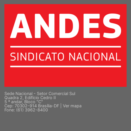
SUPERIOR
Sede Nacional - Setor Comercial Sul
Quadra 2, Edifício Cedro II
5 º andar, Bloco "C"
Cep: 70302-914 Brasília-DF |
Ver mapa
Fone: (61) 3962-8400