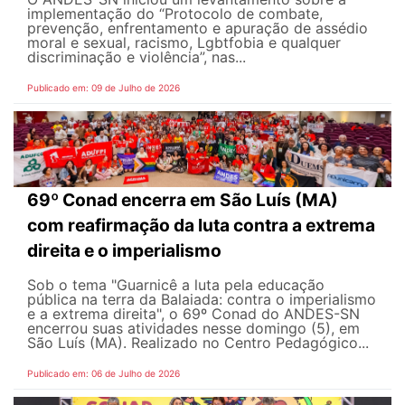
implementação do “Protocolo de combate,
prevenção, enfrentamento e apuração de assédio
moral e sexual, racismo, Lgbtfobia e qualquer
discriminação e violência”, nas...
Publicado em: 09 de Julho de 2026
69º Conad encerra em São Luís (MA)
com reafirmação da luta contra a extrema
direita e o imperialismo
Sob o tema "Guarnicê a luta pela educação
pública na terra da Balaiada: contra o imperialismo
e a extrema direita", o 69º Conad do ANDES-SN
encerrou suas atividades nesse domingo (5), em
São Luís (MA). Realizado no Centro Pedagógico...
Publicado em: 06 de Julho de 2026