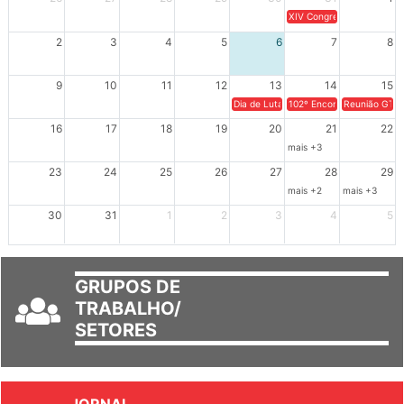
26
27
28
29
30
31
1
XIV Congresso Brasileiro 
2
3
4
5
6
7
8
9
10
11
12
13
14
15
Dia de Luta em Defesa de Cuba e da S
102º Encontro da Regional
Reunião GTPE
16
17
18
19
20
21
22
mais +3
23
24
25
26
27
28
29
mais +2
mais +3
30
31
1
2
3
4
5
GRUPOS DE
TRABALHO/
SETORES