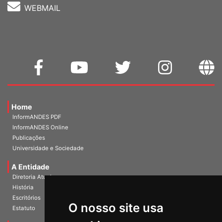
WEBMAIL
Home
InformANDES PDF
InformANDES Online
Publicações
Universidade e Sociedade
A Entidade
Diretoria Atual
História
O nosso site usa
Escritórios
Estatuto