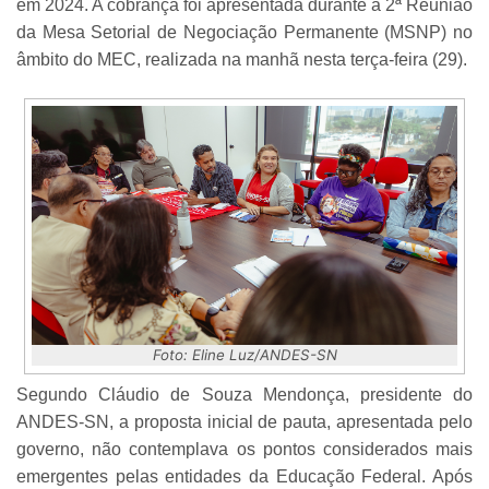
em 2024. A cobrança foi apresentada durante a 2ª Reunião
da Mesa Setorial de Negociação Permanente (MSNP) no
âmbito do MEC, realizada na manhã nesta terça-feira (29).
Foto: Eline Luz/ANDES-SN
Segundo Cláudio de Souza Mendonça, presidente do
ANDES-SN, a proposta inicial de pauta, apresentada pelo
governo, não contemplava os pontos considerados mais
emergentes pelas entidades da Educação Federal. Após