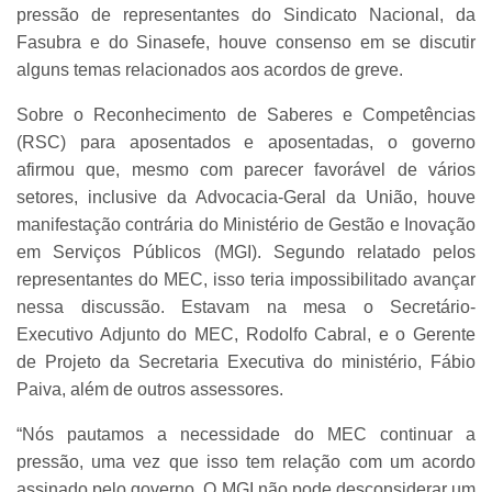
pressão de representantes do Sindicato Nacional, da
Fasubra e do Sinasefe, houve consenso em se discutir
alguns temas relacionados aos acordos de greve.
Sobre o Reconhecimento de Saberes e Competências
(RSC) para aposentados e aposentadas, o governo
afirmou que, mesmo com parecer favorável de vários
setores, inclusive da Advocacia-Geral da União, houve
manifestação contrária do Ministério de Gestão e Inovação
em Serviços Públicos (MGI). Segundo relatado pelos
representantes do MEC, isso teria impossibilitado avançar
nessa discussão. Estavam na mesa o Secretário-
Executivo Adjunto do MEC, Rodolfo Cabral, e o Gerente
de Projeto da Secretaria Executiva do ministério, Fábio
Paiva, além de outros assessores.
“Nós pautamos a necessidade do MEC continuar a
pressão, uma vez que isso tem relação com um acordo
assinado pelo governo. O MGI não pode desconsiderar um