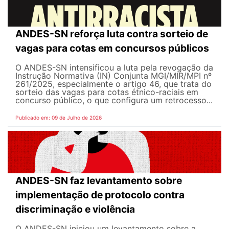
ANDES-SN reforça luta contra sorteio de
vagas para cotas em concursos públicos
O ANDES-SN intensificou a luta pela revogação da
Instrução Normativa (IN) Conjunta MGI/MIR/MPI nº
261/2025, especialmente o artigo 46, que trata do
sorteio das vagas para cotas étnico-raciais em
concurso público, o que configura um retrocesso...
Publicado em: 09 de Julho de 2026
ANDES-SN faz levantamento sobre
implementação de protocolo contra
discriminação e violência
O ANDES-SN iniciou um levantamento sobre a