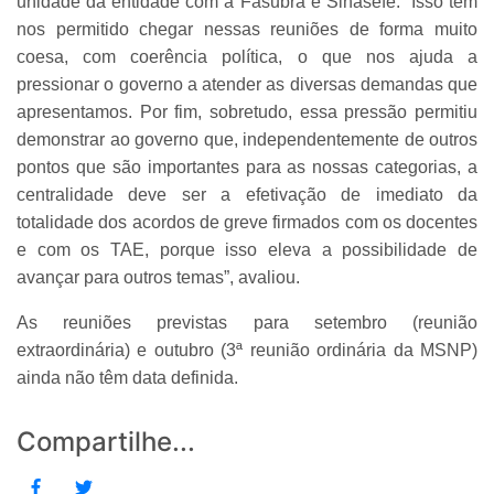
unidade da entidade com a Fasubra e Sinasefe. “Isso tem
nos permitido chegar nessas reuniões de forma muito
coesa, com coerência política, o que nos ajuda a
pressionar o governo a atender as diversas demandas que
apresentamos. Por fim, sobretudo, essa pressão permitiu
demonstrar ao governo que, independentemente de outros
pontos que são importantes para as nossas categorias, a
centralidade deve ser a efetivação de imediato da
totalidade dos acordos de greve firmados com os docentes
e com os TAE, porque isso eleva a possibilidade de
avançar para outros temas”, avaliou.
As reuniões previstas para setembro (reunião
extraordinária) e outubro (3ª reunião ordinária da MSNP)
ainda não têm data definida.
Compartilhe...