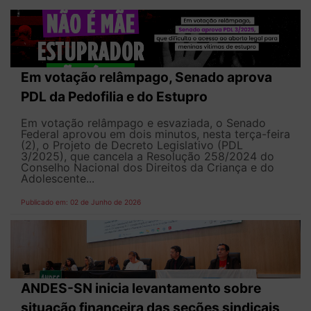
Em votação relâmpago, Senado aprova
PDL da Pedofilia e do Estupro
Em votação relâmpago e esvaziada, o Senado
Federal aprovou em dois minutos, nesta terça-feira
(2), o Projeto de Decreto Legislativo (PDL
3/2025), que cancela a Resolução 258/2024 do
Conselho Nacional dos Direitos da Criança e do
Adolescente...
Publicado em: 02 de Junho de 2026
ANDES-SN inicia levantamento sobre
situação financeira das seções sindicais