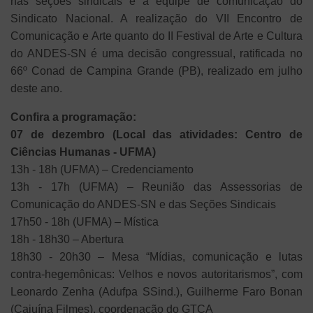
nas seções sindicais e a equipe de comunicação do
Sindicato Nacional. A realização do VII Encontro de
Comunicação e Arte quanto do II Festival de Arte e Cultura
do ANDES-SN é uma decisão congressual, ratificada no
66º Conad de Campina Grande (PB), realizado em julho
deste ano.
Confira a programação:
07 de dezembro (Local das atividades: Centro de
Ciências Humanas - UFMA)
13h - 18h (UFMA) – Credenciamento
13h - 17h (UFMA) – Reunião das Assessorias de
Comunicação do ANDES-SN e das Seções Sindicais
17h50 - 18h (UFMA) – Mística
18h - 18h30 – Abertura
18h30 - 20h30 – Mesa “Mídias, comunicação e lutas
contra-hegemônicas: Velhos e novos autoritarismos”, com
Leonardo Zenha (Adufpa SSind.), Guilherme Faro Bonan
(Cajuína Filmes), coordenação do GTCA