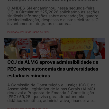
O ANDES-SN encaminhou, nessa segunda-feira
(1º), a Circular nº 225/2026 solicitando às seções
sindicais informações sobre arrecadação, quadro
de sindicalização, despesas e custos eleitorais. O
levantamento integra os estudos...
Publicado em: 02 de Junho de 2026
CCJ da ALMG aprova admissibilidade de
PEC sobre autonomia das universidades
estaduais mineiras
A Comissão de Constituição e Justiça (CCJ) da
Assembleia Legislativa de Minas Gerais (ALMG)
deu aval à Proposta de Emenda à Constituição
(PEC) 59/25, que visa garantir autonomia
didático-científica, administrativa, financeira e...
Publicado em: 28 de Maio de 2026