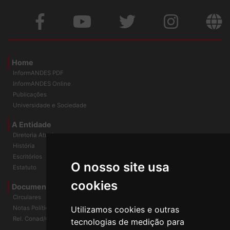
Home
InformANDES PDF
InformANDES Online
Publicações
Universidade e Sociedade
A Entidade
Diretoria Atual
História
O nosso site usa
Escritórios
Estatuto
cookies
Documentos
Circulares
Utilizamos cookies e outras
Notas Políticas
tecnologias de medição para
Rel. Conad/Congresso