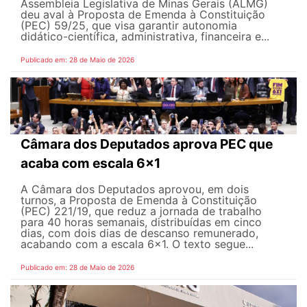
Assembleia Legislativa de Minas Gerais (ALMG)
deu aval à Proposta de Emenda à Constituição
(PEC) 59/25, que visa garantir autonomia
didático-científica, administrativa, financeira e...
Publicado em: 28 de Maio de 2026
Câmara dos Deputados aprova PEC que
acaba com escala 6x1
A Câmara dos Deputados aprovou, em dois
turnos, a Proposta de Emenda à Constituição
(PEC) 221/19, que reduz a jornada de trabalho
para 40 horas semanais, distribuídas em cinco
dias, com dois dias de descanso remunerado,
acabando com a escala 6x1. O texto segue...
Publicado em: 28 de Maio de 2026