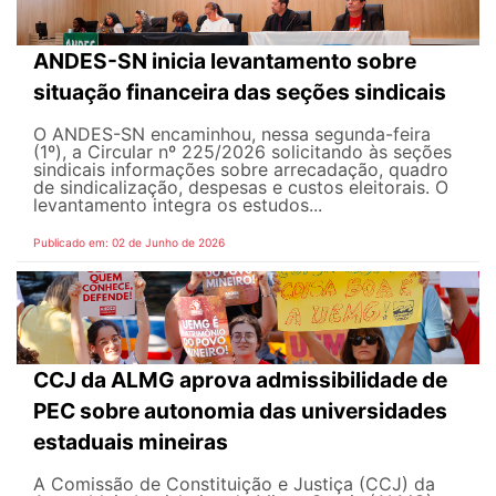
ANDES-SN inicia levantamento sobre
situação financeira das seções sindicais
O ANDES-SN encaminhou, nessa segunda-feira
(1º), a Circular nº 225/2026 solicitando às seções
sindicais informações sobre arrecadação, quadro
de sindicalização, despesas e custos eleitorais. O
levantamento integra os estudos...
Publicado em: 02 de Junho de 2026
CCJ da ALMG aprova admissibilidade de
PEC sobre autonomia das universidades
estaduais mineiras
A Comissão de Constituição e Justiça (CCJ) da