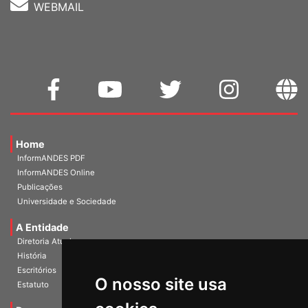
WEBMAIL
Home
InformANDES PDF
InformANDES Online
Publicações
Universidade e Sociedade
A Entidade
Diretoria Atual
História
O nosso site usa
Escritórios
Estatuto