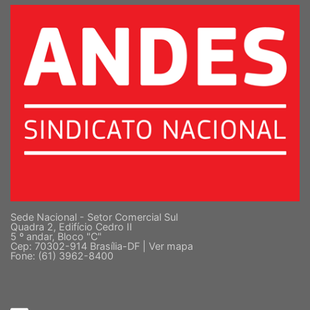
SUPERIOR
Sede Nacional - Setor Comercial Sul
Quadra 2, Edifício Cedro II
5 º andar, Bloco "C"
Cep: 70302-914 Brasília-DF |
Ver mapa
Fone: (61) 3962-8400