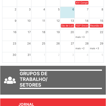
26
27
28
29
30
31
1
XIV Congresso Brasileiro 
2
3
4
5
6
7
8
9
10
11
12
13
14
15
Dia de Luta em Defesa de Cuba e da S
102º Encontro da Regional
Reunião GTPE
16
17
18
19
20
21
22
mais +3
23
24
25
26
27
28
29
mais +2
mais +3
30
31
1
2
3
4
5
GRUPOS DE
TRABALHO/
SETORES