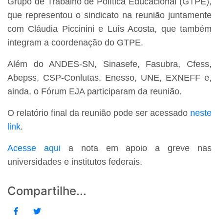
Grupo de Trabalho de Política Educacional (GTPE),
que representou o sindicato na reunião juntamente
com Cláudia Piccinini e Luís Acosta, que também
integram a coordenação do GTPE.
Além do ANDES-SN, Sinasefe, Fasubra, Cfess,
Abepss, CSP-Conlutas, Enesso, UNE, EXNEFF e,
ainda, o Fórum EJA participaram da reunião.
O relatório final da reunião pode ser acessado
neste
link
.
Acesse aqui
a nota em apoio a greve nas
universidades e institutos federais.
Compartilhe...