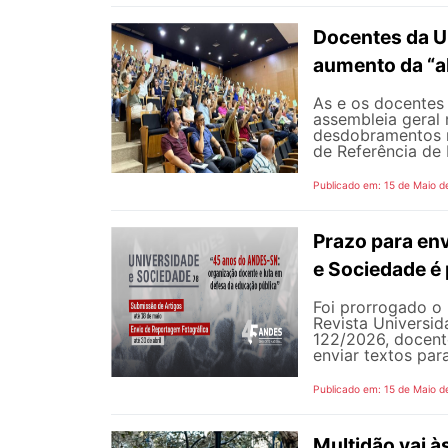
Docentes da U
aumento da “a
As e os docentes 
assembleia geral 
desdobramentos m
de Referência de 
Publicado em: 15 de Maio d
Prazo para env
e Sociedade é
Foi prorrogado o 
Revista Universi
122/2026, docent
enviar textos par
Publicado em: 15 de Maio d
Multidão vai à