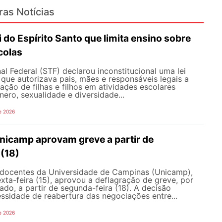
ras Notícias
i do Espírito Santo que limita ensino sobre
colas
l Federal (STF) declarou inconstitucional uma lei
que autorizava pais, mães e responsáveis legais ​​a
pação de filhas e filhos em atividades escolares
nero, sexualidade e diversidade...
e 2026
nicamp aprovam greve a partir de
 (18)
docentes da Universidade de Campinas (Unicamp),
exta-feira (15), aprovou a deflagração de greve, por
do, a partir de segunda-feira (18). A decisão
ssidade de reabertura das negociações entre...
e 2026