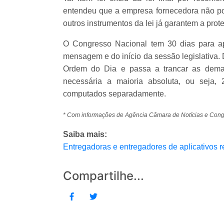
entendeu que a empresa fornecedora não pod
outros instrumentos da lei já garantem a prot
O Congresso Nacional tem 30 dias para ap
mensagem e do início da sessão legislativa. 
Ordem do Dia e passa a trancar as demai
necessária a maioria absoluta, ou seja,
computados separadamente.
* Com informações de Agência Câmara de Notícias e Con
Saiba mais:
Entregadoras e entregadores de aplicativos
Compartilhe...