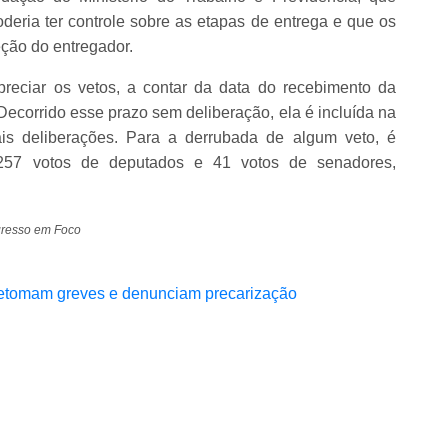
eria ter controle sobre as etapas de entrega e que os
eção do entregador.
reciar os vetos, a contar da data do recebimento da
Decorrido esse prazo sem deliberação, ela é incluída na
s deliberações. Para a derrubada de algum veto, é
 257 votos de deputados e 41 votos de senadores,
gresso em Foco
 retomam greves e denunciam precarização