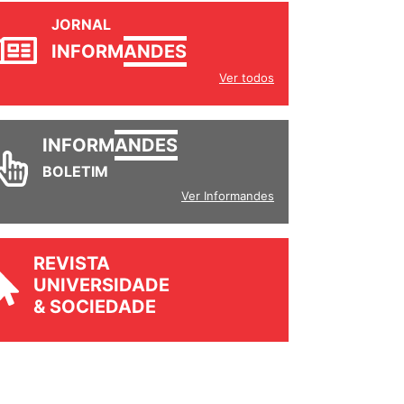
JORNAL
INFORM
ANDES
Ver todos
INFORM
ANDES
BOLETIM
Ver Informandes
REVISTA
UNIVERSIDADE
& SOCIEDADE