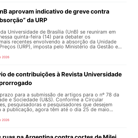
nB aprovam indicativo de greve contra
bsorção” da URP
da Universidade de Brasília (UnB) se reuniram em
nessa quinta-feira (14) para debater os
ais recentes envolvendo a absorção da Unidade
Preços (URP), imposta pelo Ministério da Gestão e...
e 2026
io de contribuições à Revista Universidade
 prorrogado
prazo para a submissão de artigos para o nº 78 da
dade e Sociedade (U&S). Conforme a Circular
es, pesquisadoras e pesquisadores que desejem
a a publicação, agora têm até o dia 25 de maio...
e 2026
s ruas na Argentina contra cortes de Milei