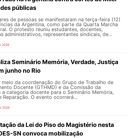
ades públicas
res de pessoas se manifestaram na terça-feira (12)
íncias da Argentina, como parte da Quarta Marcha
eral. O protesto reuniu estudantes, docentes,
s administrativos, representantes sindicais, de...
e 2026
iza Seminário Memória, Verdade, Justiça
m junho no Rio
 meio da coordenação do Grupo de Trabalho de
imento Docente (GTHMD) e da Comissão da
 a categoria docente para o Seminário Memória,
e Reparação. O evento ocorrerá...
e 2026
ação da Lei do Piso do Magistério nesta
NDES-SN convoca mobilização