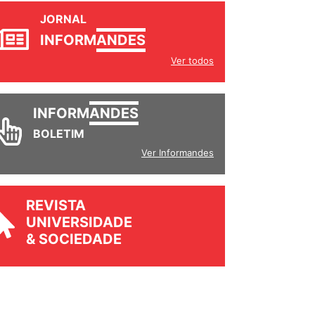
JORNAL
INFORM
ANDES
Ver todos
INFORM
ANDES
BOLETIM
Ver Informandes
REVISTA
UNIVERSIDADE
& SOCIEDADE