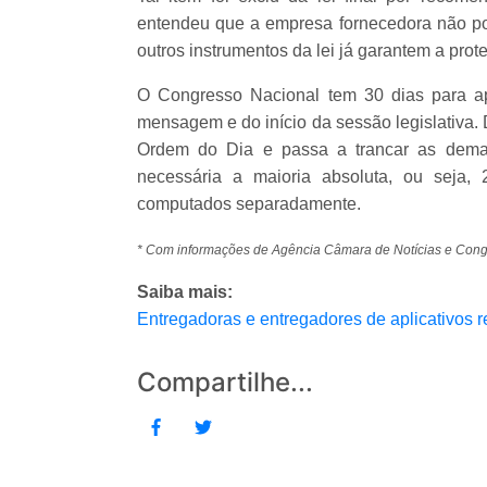
entendeu que a empresa fornecedora não pod
outros instrumentos da lei já garantem a prot
O Congresso Nacional tem 30 dias para ap
mensagem e do início da sessão legislativa. 
Ordem do Dia e passa a trancar as demai
necessária a maioria absoluta, ou seja,
computados separadamente.
* Com informações de Agência Câmara de Notícias e Con
Saiba mais:
Entregadoras e entregadores de aplicativos
Compartilhe...