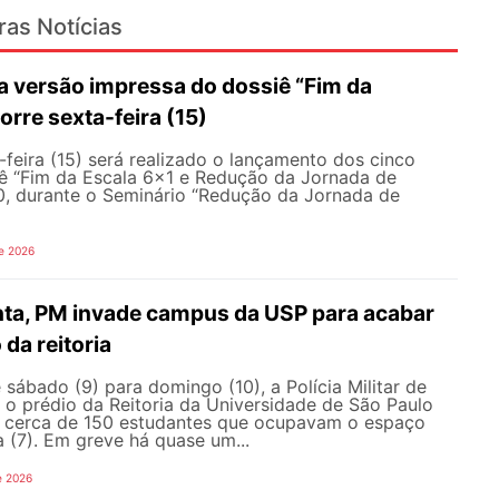
ras Notícias
 versão impressa do dossiê “Fim da
orre sexta-feira (15)
feira (15) será realizado o lançamento dos cinco
ê “Fim da Escala 6×1 e Redução da Jornada de
30, durante o Seminário “Redução da Jornada de
e 2026
nta, PM invade campus da USP para acabar
da reitoria
ábado (9) para domingo (10), a Polícia Militar de
 o prédio da Reitoria da Universidade de São Paulo
ar cerca de 150 estudantes que ocupavam o espaço
a (7). Em greve há quase um...
e 2026