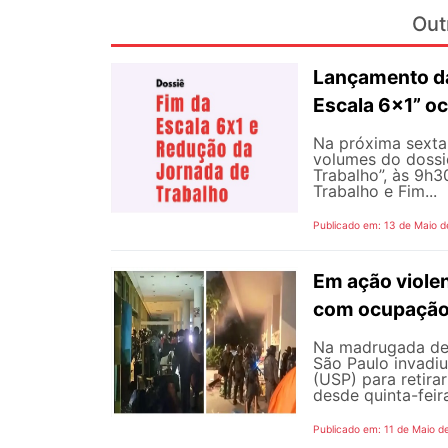
Out
Lançamento da
Escala 6×1” oc
Na próxima sexta-
volumes do dossi
Trabalho”, às 9h
Trabalho e Fim...
Publicado em: 13 de Maio d
Em ação viole
com ocupação 
Na madrugada de s
São Paulo invadiu
(USP) para retir
desde quinta-feir
Publicado em: 11 de Maio d