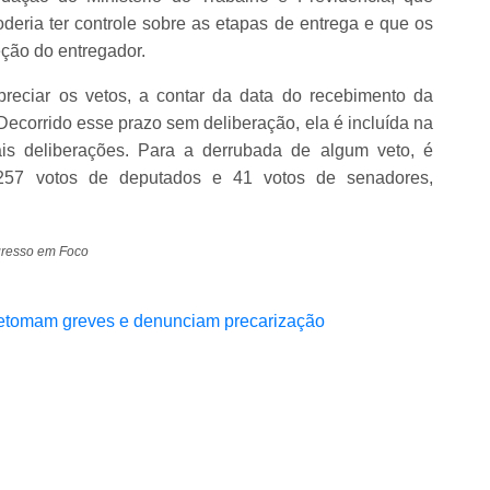
eria ter controle sobre as etapas de entrega e que os
eção do entregador.
reciar os vetos, a contar da data do recebimento da
Decorrido esse prazo sem deliberação, ela é incluída na
s deliberações. Para a derrubada de algum veto, é
 257 votos de deputados e 41 votos de senadores,
gresso em Foco
 retomam greves e denunciam precarização