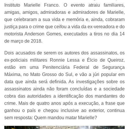
Instituto Marielle Franco. O evento atraiu familiares,
amigas, amigos, admiradoras e admiradores de Marielle,
que celebraram a sua vida e memória e, ainda, cobraram
justiça para o crime que ceifou a vida da ex-vereadora e do
motorista Anderson Gomes, executados a tiros no dia 14
de março de 2018.
Dois acusados de serem os autores dos assassinatos, os
ex-policiais militares Ronnie Lessa e Élcio de Queiroz,
estão em uma Penitenciária Federal de Segurança
Máxima, no Mato Grosso do Sul, e vão a júri popular em
data que ainda será definida. As investigações sobre os
assassinatos ainda não foram concluídas e a sociedade
cobra das autoridades a identificação dos mandantes do
crime. Mais de quatro anos após a execução, a frase que
ganhou o país e chegou inclusive ao exterior, continua
sem resposta: Quem mandou matar Marielle?