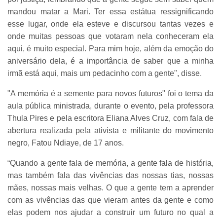
mandou matar a Mari. Ter essa estátua ressignificando
esse lugar, onde ela esteve e discursou tantas vezes e
onde muitas pessoas que votaram nela conheceram ela
aqui, é muito especial. Para mim hoje, além da emoção do
aniversário dela, é a importância de saber que a minha
irmã está aqui, mais um pedacinho com a gente", disse.
"A memória é a semente para novos futuros" foi o tema da
aula pública ministrada, durante o evento, pela professora
Thula Pires e pela escritora Eliana Alves Cruz, com fala de
abertura realizada pela ativista e militante do movimento
negro, Fatou Ndiaye, de 17 anos.
“Quando a gente fala de memória, a gente fala de história,
mas também fala das vivências das nossas tias, nossas
mães, nossas mais velhas. O que a gente tem a aprender
com as vivências das que vieram antes da gente e como
elas podem nos ajudar a construir um futuro no qual a