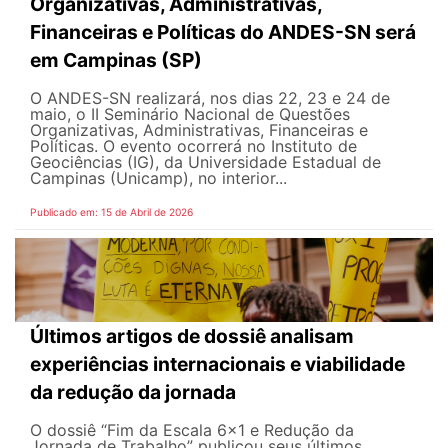
Organizativas, Administrativas,
Financeiras e Políticas do ANDES-SN será
em Campinas (SP)
O ANDES-SN realizará, nos dias 22, 23 e 24 de
maio, o II Seminário Nacional de Questões
Organizativas, Administrativas, Financeiras e
Políticas. O evento ocorrerá no Instituto de
Geociências (IG), da Universidade Estadual de
Campinas (Unicamp), no interior...
Publicado em: 15 de Abril de 2026
Últimos artigos de dossiê analisam
experiências internacionais e viabilidade
da redução da jornada
O dossiê “Fim da Escala 6×1 e Redução da
Jornada de Trabalho” publicou seus últimos