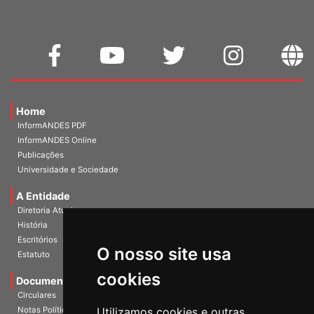
Home
InformANDES PDF
InformANDES Online
Publicações
Universidade e Sociedade
A Entidade
Diretoria Atual
História
O nosso site usa
Escritórios
Estatuto
cookies
Documentos
Circulares
Utilizamos cookies e outras