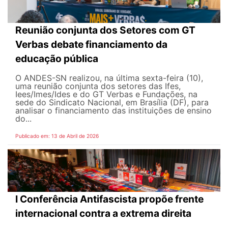
Reunião conjunta dos Setores com GT
Verbas debate financiamento da
educação pública
O ANDES-SN realizou, na última sexta-feira (10),
uma reunião conjunta dos setores das Ifes,
Iees/Imes/Ides e do GT Verbas e Fundações, na
sede do Sindicato Nacional, em Brasília (DF), para
analisar o financiamento das instituições de ensino
do...
Publicado em: 13 de Abril de 2026
I Conferência Antifascista propõe frente
internacional contra a extrema direita