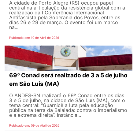
A cidade de Porto Alegre (RS) ocupou papel
central na articulação da resistência global com a
realização da I Conferência Internacional
Antifascista pela Soberania dos Povos, entre os
dias 26 e 29 de março. O evento foi um marco
na...
Publicado em: 10 de Abril de 2026
69º Conad será realizado de 3 a 5 de julho
em São Luís (MA)
O ANDES-SN realizará o 69º Conad entre os dias
3 e 5 de julho, na cidade de São Luís (MA), com o
tema central: “Guarnicê a luta pela educação
pública na terra da Balaiada: contra o imperialismo
e a extrema direita”. Instância...
Publicado em: 09 de Abril de 2026