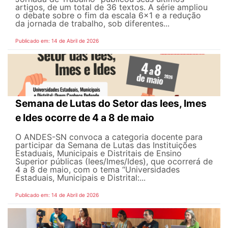
artigos, de um total de 36 textos. A série ampliou
o debate sobre o fim da escala 6x1 e a redução
da jornada de trabalho, sob diferentes...
Publicado em: 14 de Abril de 2026
Semana de Lutas do Setor das Iees, Imes
e Ides ocorre de 4 a 8 de maio
O ANDES-SN convoca a categoria docente para
participar da Semana de Lutas das Instituições
Estaduais, Municipais e Distritais de Ensino
Superior públicas (Iees/Imes/Ides), que ocorrerá de
4 a 8 de maio, com o tema “Universidades
Estaduais, Municipais e Distrital:...
Publicado em: 14 de Abril de 2026