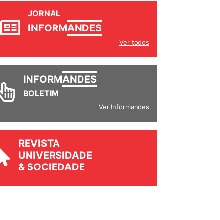
JORNAL
INFORM
ANDES
Ver todos
INFORM
ANDES
BOLETIM
Ver Informandes
REVISTA
UNIVERSIDADE
& SOCIEDADE