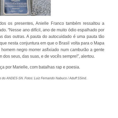
dos os presentes, Anielle Franco também ressaltou a
dado. “Nesse ano difícil, ano de muito ódio espalhado por
as das outras. A pauta do autocuidado é uma pauta tão
 que nesta conjuntura em que o Brasil volta para o Mapa
 homem negro morrer asfixiado num camburão a gente
em dos seus, das suas, e de vocês sempre!”, alertou.
ça por Marielle, com batalhas rap e poesia.
es do ANDES-SN. Fotos: Luiz Fernando Nabuco / Aduff SSind.