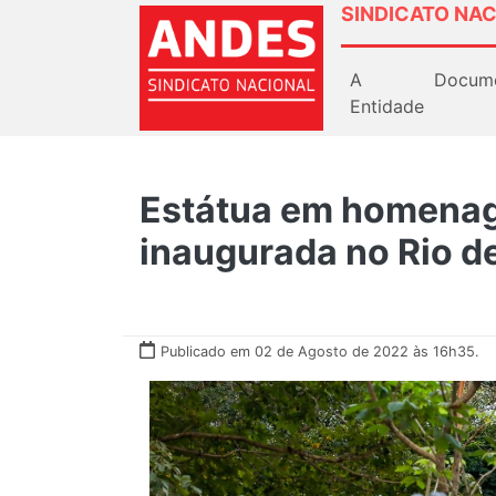
SINDICATO NAC
A
Docum
Entidade
Estátua em homenag
inaugurada no Rio d
Publicado em 02 de Agosto de 2022 às 16h35.