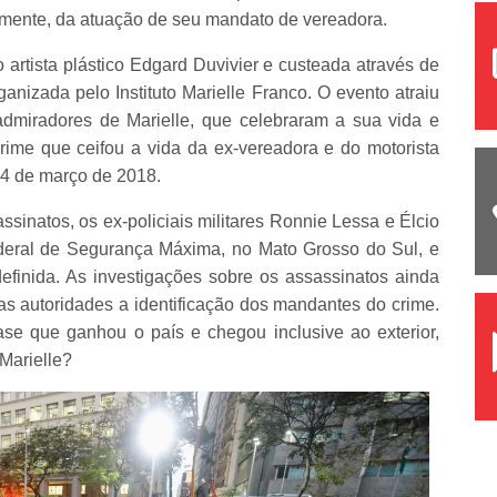
mente, da atuação de seu mandato de vereadora.
o artista plástico Edgard Duvivier e custeada através de
nizada pelo Instituto Marielle Franco. O evento atraiu
admiradores de Marielle, que celebraram a sua vida e
rime que ceifou a vida da ex-vereadora e do motorista
14 de março de 2018.
sinatos, os ex-policiais militares Ronnie Lessa e Élcio
deral de Segurança Máxima, no Mato Grosso do Sul, e
efinida. As investigações sobre os assassinatos ainda
s autoridades a identificação dos mandantes do crime.
se que ganhou o país e chegou inclusive ao exterior,
Marielle?