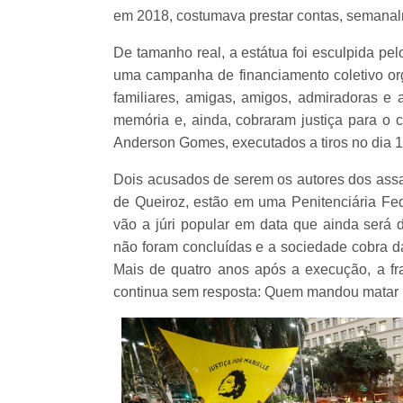
em 2018, costumava prestar contas, semanal
De tamanho real, a estátua foi esculpida pel
uma campanha de financiamento coletivo orga
familiares, amigas, amigos, admiradoras e 
memória e, ainda, cobraram justiça para o c
Anderson Gomes, executados a tiros no dia 
Dois acusados de serem os autores dos assas
de Queiroz, estão em uma Penitenciária Fe
vão a júri popular em data que ainda será d
não foram concluídas e a sociedade cobra da
Mais de quatro anos após a execução, a fra
continua sem resposta: Quem mandou matar 