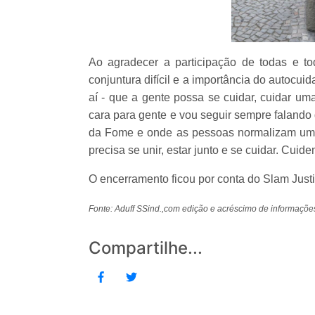
Ao agradecer a participação de todas e to
conjuntura difícil e a importância do autocui
aí - que a gente possa se cuidar, cuidar um
cara para gente e vou seguir sempre falando
da Fome e onde as pessoas normalizam um
precisa se unir, estar junto e se cuidar. Cuid
O encerramento ficou por conta do Slam Justi
Fonte: Aduff SSind.,com edição e acréscimo de informaçõ
Compartilhe...