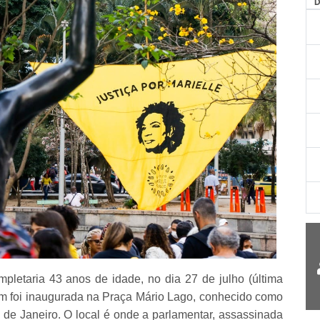
AG
letaria 43 anos de idade, no dia 27 de julho (última
m foi inaugurada na Praça Mário Lago, conhecido como
de Janeiro. O local é onde a parlamentar, assassinada