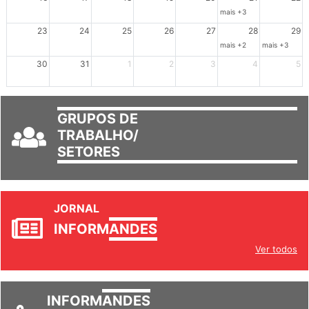
16
17
18
19
20
21
22
mais +3
23
24
25
26
27
28
29
mais +2
mais +3
30
31
1
2
3
4
5
GRUPOS DE
TRABALHO/
SETORES
JORNAL
INFORM
ANDES
Ver todos