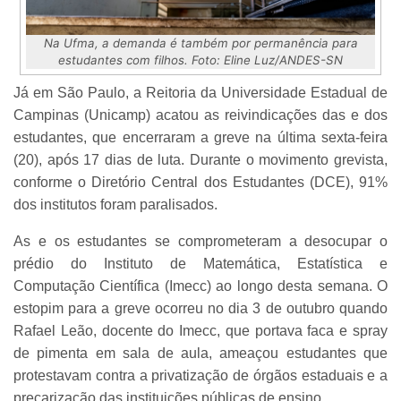
Na Ufma, a demanda é também por permanência para
estudantes com filhos. Foto: Eline Luz/ANDES-SN
Já em São Paulo, a Reitoria da Universidade Estadual de
Campinas (Unicamp) acatou as reivindicações das e dos
estudantes, que encerraram a greve na última sexta-feira
(20), após 17 dias de luta. Durante o movimento grevista,
conforme o Diretório Central dos Estudantes (DCE), 91%
dos institutos foram paralisados.
As e os estudantes se comprometeram a desocupar o
prédio do Instituto de Matemática, Estatística e
Computação Científica (Imecc) ao longo desta semana. O
estopim para a greve ocorreu no dia 3 de outubro quando
Rafael Leão, docente do Imecc, que portava faca e spray
de pimenta em sala de aula, ameaçou estudantes que
protestavam contra a privatização de órgãos estaduais e a
precarização das instituições públicas de ensino.