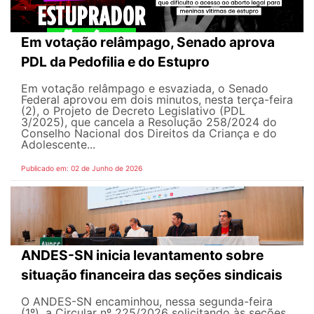
Em votação relâmpago, Senado aprova
PDL da Pedofilia e do Estupro
Em votação relâmpago e esvaziada, o Senado
Federal aprovou em dois minutos, nesta terça-feira
(2), o Projeto de Decreto Legislativo (PDL
3/2025), que cancela a Resolução 258/2024 do
Conselho Nacional dos Direitos da Criança e do
Adolescente...
Publicado em: 02 de Junho de 2026
ANDES-SN inicia levantamento sobre
situação financeira das seções sindicais
O ANDES-SN encaminhou, nessa segunda-feira
(1º), a Circular nº 225/2026 solicitando às seções