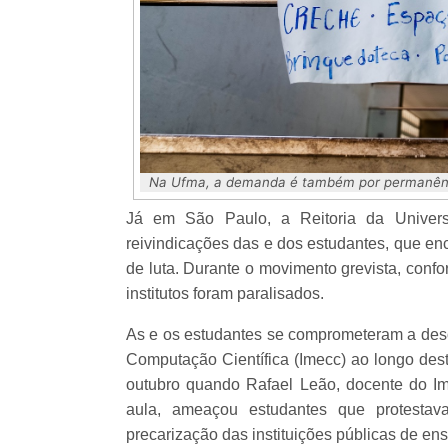
Na Ufma, a demanda é também por permanênci
Já em São Paulo, a Reitoria da Univer
reivindicações das e dos estudantes, que enc
de luta. Durante o movimento grevista, conf
institutos foram paralisados.
As e os estudantes se comprometeram a desoc
Computação Científica (Imecc) ao longo des
outubro quando Rafael Leão, docente do Im
aula, ameaçou estudantes que protestav
precarização das instituições públicas de ens