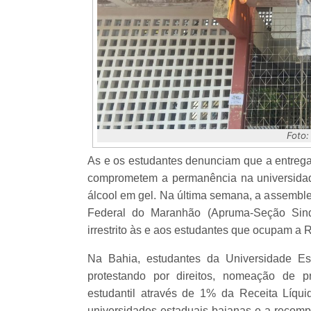
Foto:
As e os estudantes denunciam que a entrega
comprometem a permanência na universidade
álcool em gel. Na última semana, a assemble
Federal do Maranhão (Apruma-Seção Si
irrestrito às e aos estudantes que ocupam a R
Na Bahia, estudantes da Universidade Es
protestando por direitos, nomeação de p
estudantil através de 1% da Receita Líqu
universidades estaduais baianas e a recomp