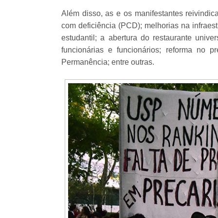
Além disso, as e os manifestantes reivindi
com deficiência (PCD); melhorias na infraes
estudantil; a abertura do restaurante unive
funcionárias e funcionários; reforma no p
Permanência; entre outras.