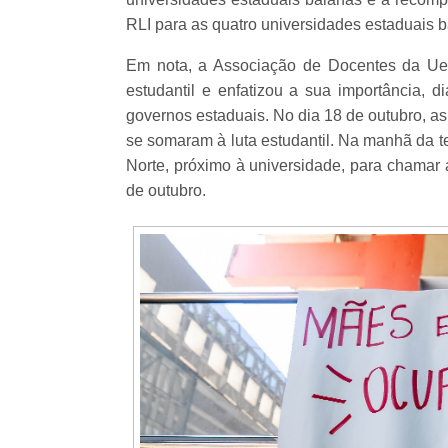
RLI para as quatro universidades estaduais 
Em nota, a Associação de Docentes da Uef
estudantil e enfatizou a sua importância,
governos estaduais. No dia 18 de outubro, as
se somaram à luta estudantil. Na manhã da t
Norte, próximo à universidade, para chamar 
de outubro.