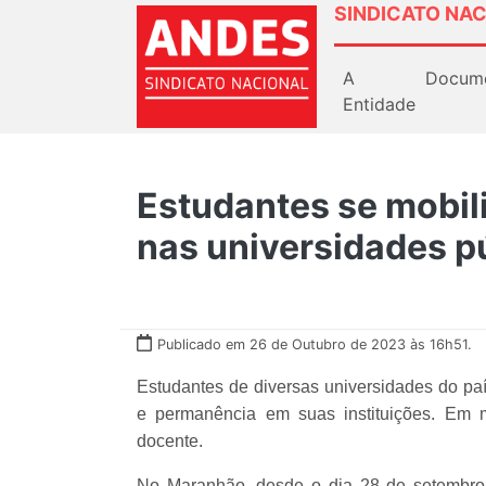
SINDICATO NAC
A
Docum
Entidade
Estudantes se mobil
nas universidades p
Publicado em 26 de Outubro de 2023 às 16h51.
Estudantes de diversas universidades do pa
e permanência em suas instituições. Em 
docente.
No Maranhão, desde o dia 28 de setembro,