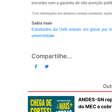
encontro com a garantia de não punição políti
*Com informações dos diretórios centrais estudantis, seçõ
Saiba mais
Estudantes da Uefs entram em greve por mai
universidade
Compartilhe...
Out
ANDES-SN repu
do MEC e cobr