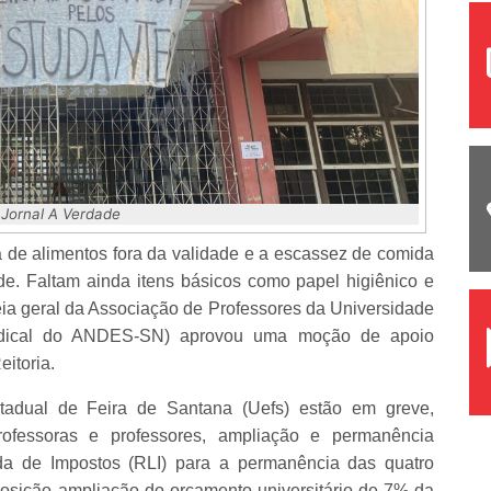
 Jornal A Verdade
 de alimentos fora da validade e a escassez de comida
. Faltam ainda itens básicos como papel higiênico e
ia geral da Associação de Professores da Universidade
ndical do ANDES-SN) aprovou uma moção de apoio
eitoria.
tadual de Feira de Santana (Uefs) estão em greve,
rofessoras e professores, ampliação e permanência
ida de Impostos (RLI) para a permanência das quatro
osição ampliação do orçamento universitário de 7% da