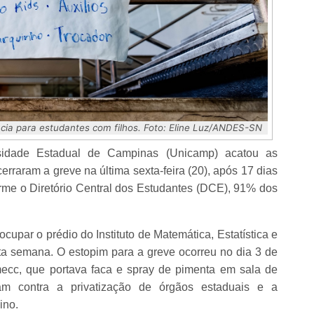
a para estudantes com filhos. Foto: Eline Luz/ANDES-SN
sidade Estadual de Campinas (Unicamp) acatou as
erraram a greve na última sexta-feira (20), após 17 dias
orme o Diretório Central dos Estudantes (DCE), 91% dos
upar o prédio do Instituto de Matemática, Estatística e
ta semana. O estopim para a greve ocorreu no dia 3 de
ecc, que portava faca e spray de pimenta em sala de
am contra a privatização de órgãos estaduais e a
ino.