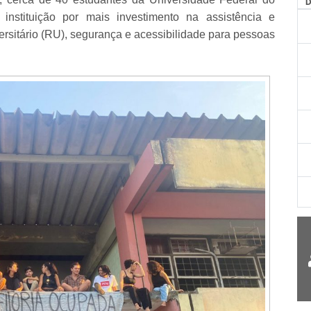
AG
stituição por mais investimento na assistência e
versitário (RU), segurança e acessibilidade para pessoas