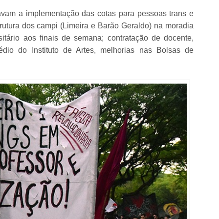
cavam a implementação das cotas para pessoas trans e
trutura dos campi (Limeira e Barão Geraldo) na moradia
rsitário aos finais de semana; contratação de docente,
rédio do Instituto de Artes, melhorias nas Bolsas de