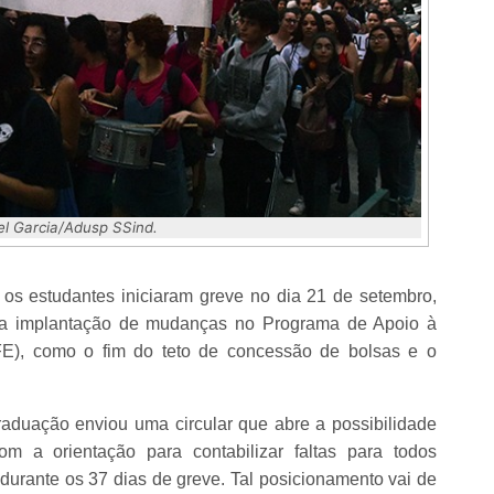
el Garcia/Adusp SSind.
os estudantes iniciaram greve no dia 21 de setembro,
e a implantação de mudanças no Programa de Apoio à
E), como o fim do teto de concessão de bolsas e o
Graduação enviou uma circular que abre a possibilidade
om a orientação para contabilizar faltas para todos
durante os 37 dias de greve. Tal posicionamento vai de