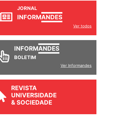
JORNAL
INFORM
ANDES
Ver todos
INFORM
ANDES
BOLETIM
Ver Informandes
REVISTA
UNIVERSIDADE
& SOCIEDADE