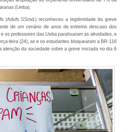
baianas (Ueba).
s (Adufs SSind.) reconheceu a legitimidade da greve
 diante de um cenário de anos de extremo descaso dos
 e os professores das Ueba paralisaram as atividades, e
erça-feira (24), as e os estudantes bloquearam a BR-116
a atenção da sociedade sobre a greve iniciada no dia 6